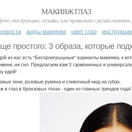
МАКИЯЖ ГЛАЗ
фото, инструкции, отзывы. как правильно сделать макияж д
новости
виды макияжа
цвет глаз
инструкци
ще простого: 3 образа, которые под
дой из нас есть "Беспроигрышные" варианты макияжа, к кот
емени, ни сил. Предлагаем вам 3 гармоничных и универсал
ку идей!
овые тени, розовые румяна и сливочный нюд на губах.
ж в глаз в бронзовых тонах - один из главных трендов года!