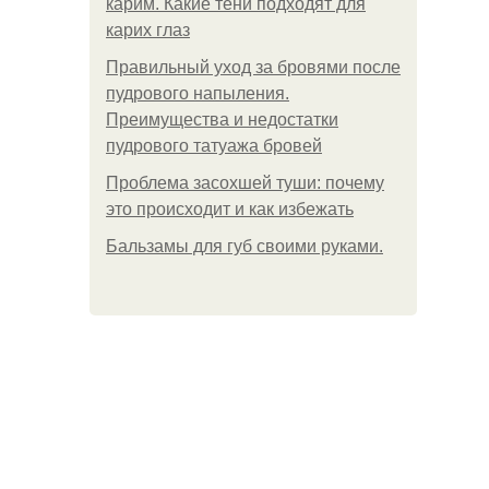
карим. Какие тени подходят для
карих глаз
Правильный уход за бровями после
пудрового напыления.
Преимущества и недостатки
пудрового татуажа бровей
Проблема засохшей туши: почему
это происходит и как избежать
Бальзамы для губ своими руками.