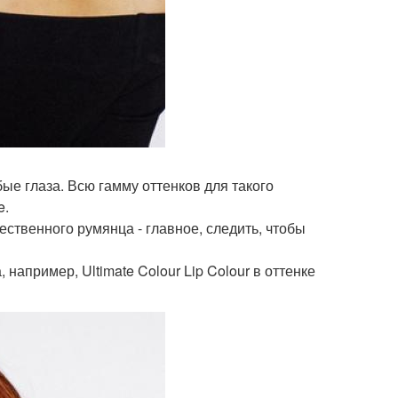
ые глаза. Всю гамму оттенков для такого
e.
ественного румянца - главное, следить, чтобы
например, Ultimate Colour Lip Colour в оттенке