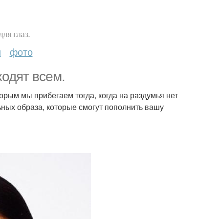
ля глаз.
и
фото
ходят всем.
орым мы прибегаем тогда, когда на раздумья нет
ьных образа, которые смогут пополнить вашу