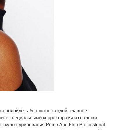
лка подойдёт абсолютно каждой, главное -
лите специальными корректорами из палетки
я скульптурирования Prime And Fine Professional