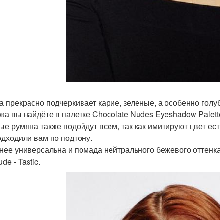
а прекрасно подчеркивает карие, зеленые, а особенно голуб
жа вы найдёте в палетке Chocolate Nudes Eyeshadow Palett
ые румяна также подойдут всем, так как имитируют цвет ест
одходили вам по подтону.
нее универсальна и помада нейтрального бежевого оттенка, 
de - Tastic.