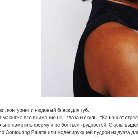
ки, контуринг и нюдовый блеск для губ.
м макияже всё внимание на - глаза и скулы. "Кошачья" стре
льно наметить форму и не бояться трудностей. Скулы выде
und Contouring Palette или моделирующей пудрой из дуэта дл