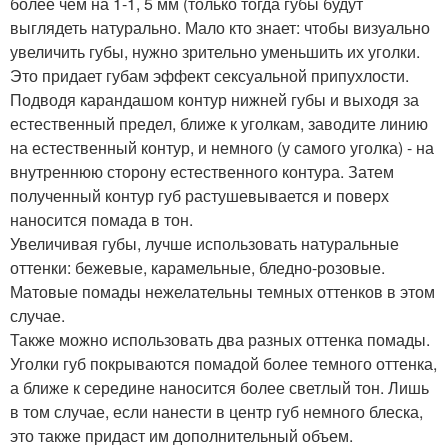
более чем на 1-1, 5 мм (только тогда губы будут
выглядеть натурально. Мало кто знает: чтобы визуально
увеличить губы, нужно зрительно уменьшить их уголки.
Это придает губам эффект сексуальной припухлости.
Подводя карандашом контур нижней губы и выходя за
естественный предел, ближе к уголкам, заводите линию
на естественный контур, и немного (у самого уголка) - на
внутреннюю сторону естественного контура. Затем
полученный контур губ растушевывается и поверх
наносится помада в тон.
Увеличивая губы, лучше использовать натуральные
оттенки: бежевые, карамельные, бледно-розовые.
Матовые помады нежелательны темных оттенков в этом
случае.
Также можно использовать два разных оттенка помады.
Уголки губ покрываются помадой более темного оттенка,
а ближе к середине наносится более светлый тон. Лишь
в том случае, если нанести в центр губ немного блеска,
это также придаст им дополнительный объем.