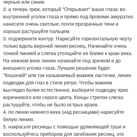
черные или синие.
2. а теперь трюк, который "Открывает" ваши глаза: во
внутренний уголок глаза и прямо под бровями аккуратно
нанесите очень светлые, почти прозрачные тени и
хорошо растушуйте пальцем.
3. подчеркните контур. Нарисуйте горизонтальную черту
только вдоль верхней линии ресниц. Начинайте очень
тонкой линией и слегка утолщайте ее ближе к краю века.
На нижнем веке линию начинайте под зрачком и до
внешнего уголка глаза. Лучшее решение будет
"Кошачий" или так называемый макияж ласточки, линия
подводки для глаз в стиле ретро. Чтобы макияж
выглядел более естественно, выберите подводку ярко
коричневого или серого цвета. Концы стрелок слегка
растушуйте, чтобы не было острых краев.
4. по линии нижнего века (над ресницами) нарисуйте
белую линию.
5. накрасьте ресницы с помощью удлиняющей туши и
воспользуйтесь прибором для загибания ресниц, это