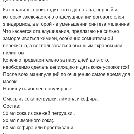
Как правило, происходит это в два этапа, первый из
которых заключается в отшелушивании рогового слоя
эпидермиса, а второй - в уменьшении синтеза меланина!
Что касается отшелушивания, предлагаю не сильно
заморачиваться химией, особенно сомнительной
перекисью, а воспользоваться обычным скрабом или
пилингом.
Конечно предварительно за пару дней до этого,
необходимо сделать депиляцию и дать коже успокоится!
После всех манипуляций по очищению самое время для
масок!
Напишу наиболее популярные:
Смесь из сока петрушки, лимона и кефира.
Состав:
30 мл сока из свежей петрушки;.
20 мл лимонного сока;.
50 мл кефира или простокваши.