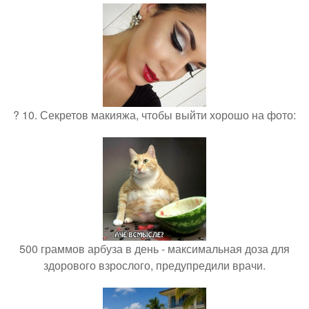
? 10. Секретов макияжа, чтобы выйти хорошо на фото:
500 граммов арбуза в день - максимальная доза для
здорового взрослого, предупредили врачи.