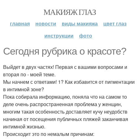
МАКИЯЖ ГЛАЗ
главная
новости
виды макияжа
цвет глаз
инструкции
фото
Сегодня рубрика о красоте?
Выйдет в двух частях! Первая с вашими вопросами и
вторая по - моей теме.
Мы начнем с ответами! 1? Как избавится от пигментации
в интимной зоне?
Пока собирала информацию, поняла что на самом то
деле очень распространенная проблема у женщин,
многим такая особенность доставляет кучу неудобств
начиная от посещения публичных пляжей заканчивая
интимной жизнью.
Происходит это по немалым причинам: