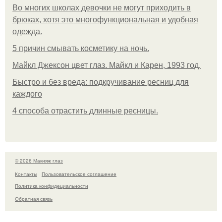
Во многих школах девочки не могут приходить в
брюках, хотя это многофункциональная и удобная
одежда.
5 причин смывать косметику на ночь.
Майкл Джексон цвет глаз. Майкл и Карен, 1993 год.
Быстро и без вреда: подкручивание ресниц для
каждого
4 способа отрастить длинные ресницы.
© 2026 Макияж глаз
Контакты
Пользовательское соглашение
Политика конфидециальности
Обратная связь