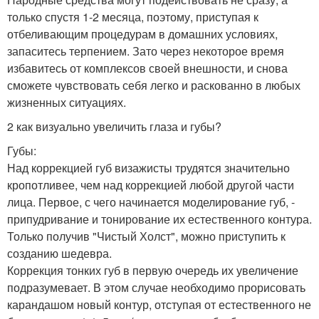
только спустя 1-2 месяца, поэтому, приступая к
отбеливающим процедурам в домашних условиях,
запаситесь терпением. Зато через некоторое время
избавитесь от комплексов своей внешности, и снова
сможете чувствовать себя легко и раскованно в любых
жизненных ситуациях.
2 как визуально увеличить глаза и губы?
Губы:
Над коррекцией губ визажисты трудятся значительно
кропотливее, чем над коррекцией любой другой части
лица. Первое, с чего начинается моделирование губ, -
припудривание и тонирование их естественного контура.
Только получив "Чистый Холст", можно приступить к
созданию шедевра.
Коррекция тонких губ в первую очередь их увеличение
подразумевает. В этом случае необходимо прорисовать
карандашом новый контур, отступая от естественного не