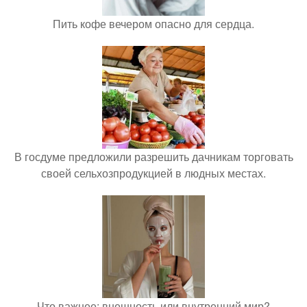
Пить кофе вечером опасно для сердца.
В госдуме предложили разрешить дачникам торговать
своей сельхозпродукцией в людных местах.
Что важнее: внешность или внутренний мир?