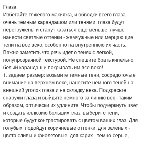
Глаза:
Избегайте тяжелого макияжа, и обводки всего глаза
очень темным карандашом или тенями, глаза будут
перегружены и станут казаться еще меньше, лучше
нанести светлые оттенки - жемчужные или мерцающие
тени на все веко, особенно на внутреннюю их часть.
Важно заметить что речь идет о тенях с легкой,
полупрозрачной текстурой. Не спешите брать кипельно
белый карандаш и покрывать им все веко!
1. задаем размер: возьмите темные тени, сосредоточьте
внимание на верхнем веке, нанесите немного теней на
внешний уголок глаза и на складку века. Подкрасьте
снаружи глаза и выйдите немного за линию век - таким
образом, оптически их удлините. Чтобы подчеркнуть цвет
и создать иллюзию больших глаз, выберите тени,
которые будут контрастировать с цветом ваших глаз. Для
голубых, подойдут коричневые оттенки, для зеленых -
цвета сливы и фиолетовые, для карих - темно-серые,