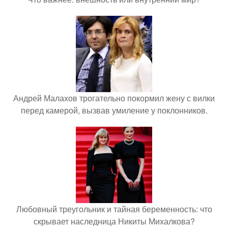
Андрей Малахов трогательно покормил жену с вилки
перед камерой, вызвав умиление у поклонников.
Любовный треугольник и тайная беременность: что
скрывает наследница Никиты Михалкова?