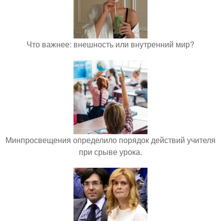
Что важнее: внешность или внутренний мир?
Минпросвещения определило порядок действий учителя
при срыве урока.