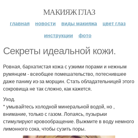
МАКИЯЖ ГЛАЗ
главная
новости
виды макияжа
цвет глаз
инструкции
фото
Секреты идеальной кожи.
Ровная, бархатистая кожа с узкими порами и нежным
румянцем - всеобщее помешательство, потеснившее
даже панику из-за морщин. Стать обладательницей этого
сокровища не так сложно, как кажется.
Уход.
* умывайтесь холодной минеральной водой, но ,
внимание, только с газом. Лопаясь, пузырьки
стимулируют кровообращение. Выжмите в воду немного
лимонного сока, чтобы сузить поры.