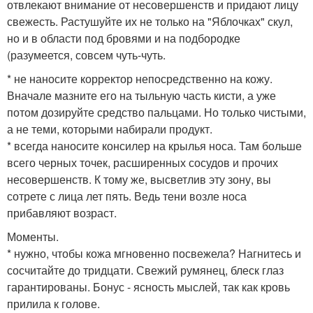
отвлекают внимание от несовершенств и придают лицу
свежесть. Растушуйте их не только на "Яблочках" скул,
но и в области под бровями и на подбородке
(разумеется, совсем чуть-чуть.
* не наносите корректор непосредственно на кожу.
Вначале мазните его на тыльную часть кисти, а уже
потом дозируйте средство пальцами. Но только чистыми,
а не теми, которыми набирали продукт.
* всегда наносите консилер на крылья носа. Там больше
всего черных точек, расширенных сосудов и прочих
несовершенств. К тому же, высветлив эту зону, вы
сотрете с лица лет пять. Ведь тени возле носа
прибавляют возраст.
Моменты.
* нужно, чтобы кожа мгновенно посвежела? Нагнитесь и
сосчитайте до тридцати. Свежий румянец, блеск глаз
гарантированы. Бонус - ясность мыслей, так как кровь
прилила к голове.