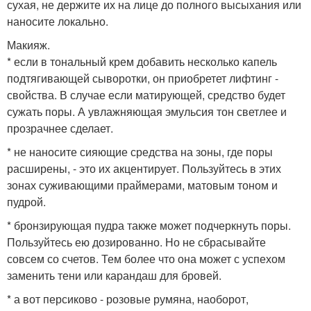
сухая, не держите их на лице до полного высыхания или
наносите локально.
Макияж.
* если в тональный крем добавить несколько капель
подтягивающей сыворотки, он приобретет лифтинг -
свойства. В случае если матирующей, средство будет
сужать поры. А увлажняющая эмульсия тон светлее и
прозрачнее сделает.
* не наносите сияющие средства на зоны, где поры
расширены, - это их акцентирует. Пользуйтесь в этих
зонах суживающими праймерами, матовым тоном и
пудрой.
* бронзирующая пудра также может подчеркнуть поры.
Пользуйтесь ею дозированно. Но не сбрасывайте
совсем со счетов. Тем более что она может с успехом
заменить тени или карандаш для бровей.
* а вот персиково - розовые румяна, наоборот,