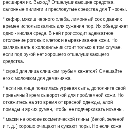
расширяя их. Выход? Отшелушивающие средства,
салонные пилинги и пресловутые средства для Т - зоны.
* кефир, мякиш черного хлеба, лимонный сок с давних
времен использовались для сужения пор. Их объединяет
одно - кислая среда. В ней происходит адекватное
отслоение роговых клеток и выравнивание кожи. Но
заглядывать в холодильник стоит только в том случае,
если под рукой нет хорошего отшелушивающего
средства.
* скраб для лица слишком грубым кажется? Смешайте
его с молочком для демакияжа.
* если на лице появилась угревая сыпь, дополните свой
привычный крем сывороткой для проблемной кожи. Но
откажитесь на это время от красной одежды, алой
помады и ярких румян, чтобы не подчеркивать изъяны.
* маски на основе косметической глины (белой, зеленой
и т. д. ) хорошо очищают и сужают поры. Но если кожа