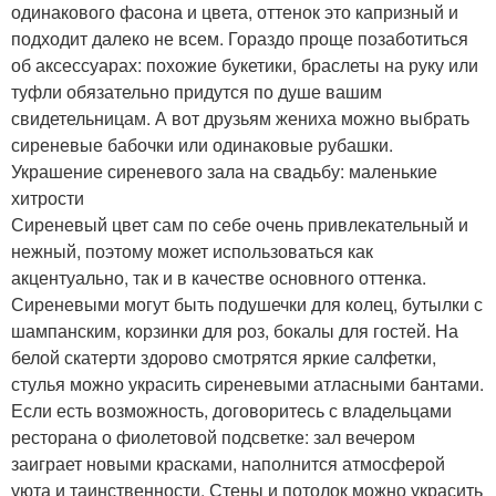
одинакового фасона и цвета, оттенок это капризный и
подходит далеко не всем. Гораздо проще позаботиться
об аксессуарах: похожие букетики, браслеты на руку или
туфли обязательно придутся по душе вашим
свидетельницам. А вот друзьям жениха можно выбрать
сиреневые бабочки или одинаковые рубашки.
Украшение сиреневого зала на свадьбу: маленькие
хитрости
Сиреневый цвет сам по себе очень привлекательный и
нежный, поэтому может использоваться как
акцентуально, так и в качестве основного оттенка.
Сиреневыми могут быть подушечки для колец, бутылки с
шампанским, корзинки для роз, бокалы для гостей. На
белой скатерти здорово смотрятся яркие салфетки,
стулья можно украсить сиреневыми атласными бантами.
Если есть возможность, договоритесь с владельцами
ресторана о фиолетовой подсветке: зал вечером
заиграет новыми красками, наполнится атмосферой
уюта и таинственности. Стены и потолок можно украсить