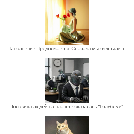
Наполнение Продолжается. Сначала мы очистились.
Половина людей на планете оказалась "Голубями".