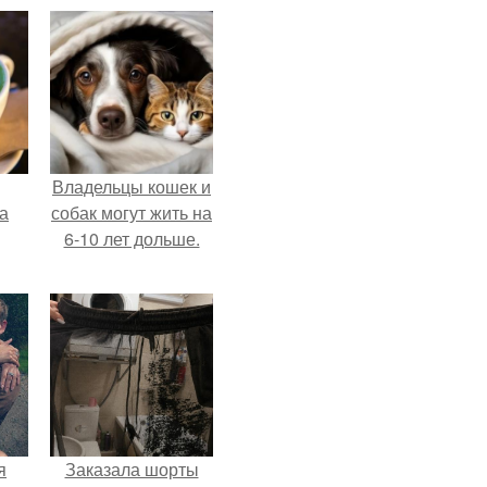
Владельцы кошек и
за
собак могут жить на
6-10 лет дольше.
я
Заказала шорты