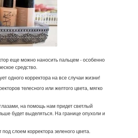
ектор еще можно наносить пальцем - особенно
ческое средство.
ет одного корректора на все случаи жизни!
ректоров телесного или желтого цвета, мягко
 глазами, на помощь нам придет светлый
льше будет выделяться. На границе опухоли и
 под слоем корректора зеленого цвета.