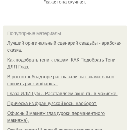
"какая она скучная.
Популярные материалы
Лучший оригинальный сценарий свадьбы - арабская
сказка.
Как подобрать тени к глазам. КАК Подобрать Тени
ДЛЯ Глаз.
В роспотребнадзоре рассказали, как значительно
снизить риск инфаркта.
Глаза ИЛИ Губы. Расставляем акценты в макияже.
Прическа из французской косы наоборот.
Офисный макияж глаз (уроки перманентного
макияжа).