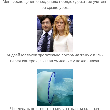
Минпросвещения определило порядок действий учителя
при срыве урока.
Андрей Малахов трогательно покормил жену с вилки
перед камерой, вызвав умиление у поклонников.
Что делать при ожоге от медузы, рассказал врач.