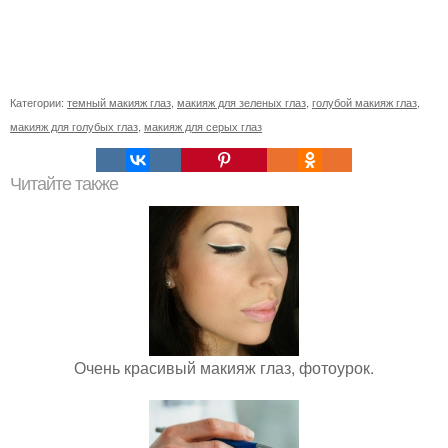
Категории:
темный макияж глаз
,
макияж для зеленых глаз
,
голубой макияж глаз
,
макияж для голубых глаз
,
макияж для серых глаз
Читайте также
Очень красивый макияж глаз, фотоурок.