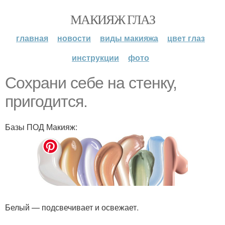
МАКИЯЖ ГЛАЗ
главная
новости
виды макияжа
цвет глаз
инструкции
фото
Сохрани себе на стенку,
пригодится.
Базы ПОД Макияж:
Белый — подсвечивает и освежает.