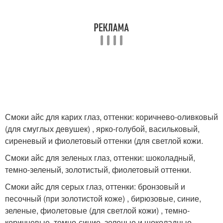
Смоки айс для карих глаз, оттенки: коричнево-оливковый
(для смуглых девушек) , ярко-голубой, васильковый,
сиреневый и фиолетовый оттенки (для светлой кожи.
Смоки айс для зеленых глаз, оттенки: шоколадный,
темно-зеленый, золотистый, фиолетовый оттенки.
Смоки айс для серых глаз, оттенки: бронзовый и
песочный (при золотистой коже) , бирюзовые, синие,
зеленые, фиолетовые (для светлой кожи) , темно-
коричневые, темно-синие, зеленые и шоколадные