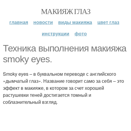
МАКИЯЖ ГЛАЗ
главная
новости
виды макияжа
цвет глаз
инструкции
фото
Техника выполнения макияжа
smoky eyes.
Smoky eyes – в буквальном переводе с английского
«дымчатый глаз». Название говорит само за себя – это
эффект в макияже, в котором за счет хорошей
растушевки теней достигается томный и
соблазнительный взгляд.