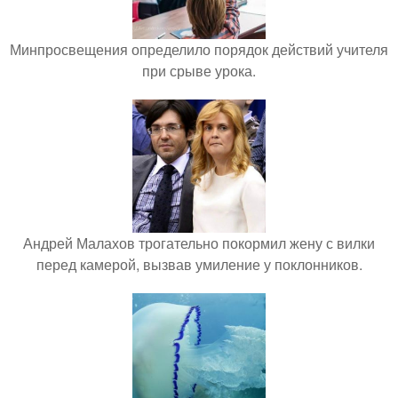
Минпросвещения определило порядок действий учителя
при срыве урока.
Андрей Малахов трогательно покормил жену с вилки
перед камерой, вызвав умиление у поклонников.