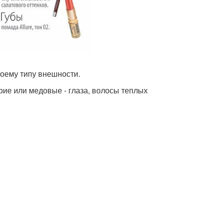
воему типу внешности.
карие или медовые - глаза, волосы теплых