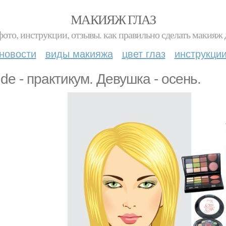
МАКИЯЖ ГЛАЗ
фото, инструкции, отзывы. как правильно сделать макияж д
новости
виды макияжа
цвет глаз
инструкци
nde - практикум. Девушка - осень.