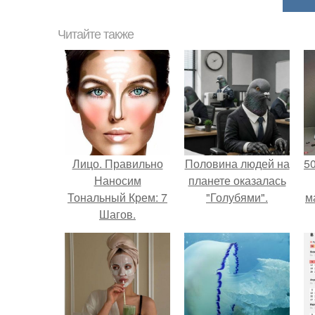
Читайте также
Лицо. Правильно
Половина людей на
5
Наносим
планете оказалась
Тональный Крем: 7
"Голубями".
м
Шагов.