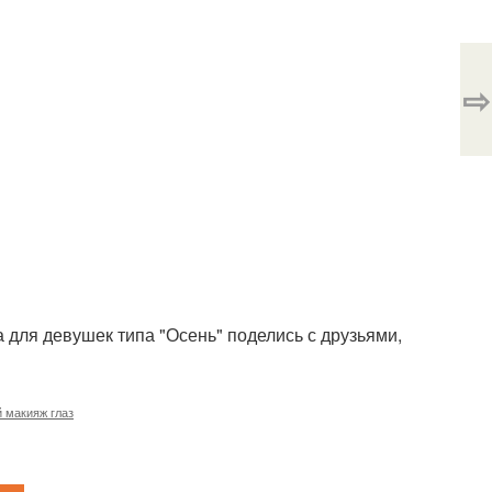
⇨
 для девушек типа "Осень" поделись с друзьями,
 макияж глаз