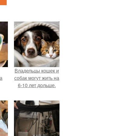
Владельцы кошек и
за
собак могут жить на
6-10 лет дольше.