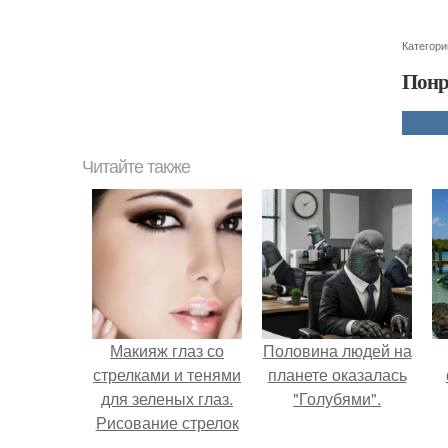
Категори
Понр
Читайте также
Макияж глаз со
Половина людей на
стрелками и тенями
планете оказалась
для зеленых глаз.
"Голубями".
Рисование стрелок
тенями.