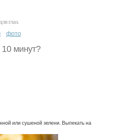
ля глаз.
и
фото
 10 минут?
енной или сушеной зелени. Выпекать на