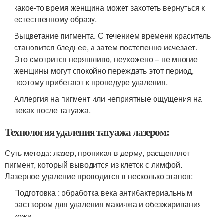
какое-то время женщина может захотеть вернуться к
естественному образу.
Выцветание пигмента. С течением времени краситель
становится бледнее, а затем постепенно исчезает.
Это смотрится неряшливо, неухожено – не многие
женщины могут спокойно переждать этот период,
поэтому прибегают к процедуре удаления.
Аллергия на пигмент или неприятные ощущения на
веках после татуажа.
Технология удаления татуажа лазером:
Суть метода: лазер, проникая в дерму, расщепляет
пигмент, который выводится из клеток с лимфой.
Лазерное удаление проводится в несколько этапов:
Подготовка : обработка века антибактериальным
раствором для удаления макияжа и обезжиривания
кожи.