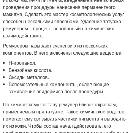
проведения процедуры нанесения перманентного
макияжа. Сделать это мастер косметологических услуг
способен несколькими способами. Удаление татуажа
ремувером – процесс, основанный на химических
взаимодействиях.
Ремувером называют суспензию из нескольких
компонентов. В него включены следующие вещества:
Н-пропанол.
Бензойная кислота.
Оксиды металлов.
Вспомогательные компоненты, облегчающие
заживление эпидермиса после процедуры
По химическому составу ремувер близок к краскам,
применяемым при татуаже. Такое химическое родство
помогает ему связывать частички пигмента и выводить
их из кожи. Чтобы состав начал действовать, его
необходимо поместить в эпидермис на ту же глубину, на