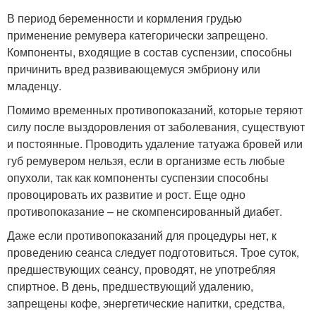
В период беременности и кормления грудью
применение ремувера категорически запрещено.
Компоненты, входящие в состав суспензии, способны
причинить вред развивающемуся эмбриону или
младенцу.
Помимо временных противопоказаний, которые теряют
силу после выздоровления от заболевания, существуют
и постоянные. Проводить удаление татуажа бровей или
губ ремувером нельзя, если в организме есть любые
опухоли, так как компоненты суспензии способны
провоцировать их развитие и рост. Еще одно
противопоказание – не скомпенсированный диабет.
Даже если противопоказаний для процедуры нет, к
проведению сеанса следует подготовиться. Трое суток,
предшествующих сеансу, проводят, не употребляя
спиртное. В день, предшествующий удалению,
запрещены кофе, энергетические напитки, средства,