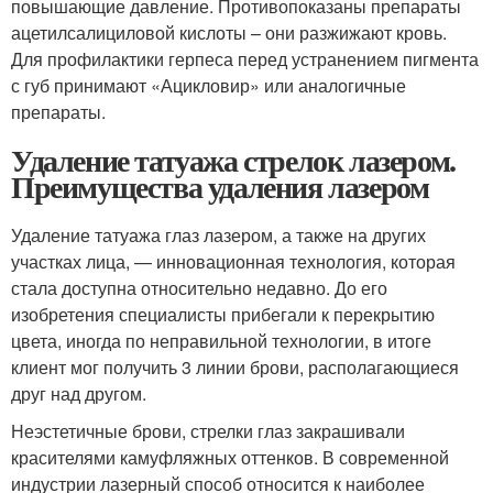
повышающие давление. Противопоказаны препараты
ацетилсалициловой кислоты – они разжижают кровь.
Для профилактики герпеса перед устранением пигмента
с губ принимают «Ацикловир» или аналогичные
препараты.
Удаление татуажа стрелок лазером.
Преимущества удаления лазером
Удаление татуажа глаз лазером, а также на других
участках лица, — инновационная технология, которая
стала доступна относительно недавно. До его
изобретения специалисты прибегали к перекрытию
цвета, иногда по неправильной технологии, в итоге
клиент мог получить 3 линии брови, располагающиеся
друг над другом.
Неэстетичные брови, стрелки глаз закрашивали
красителями камуфляжных оттенков. В современной
индустрии лазерный способ относится к наиболее