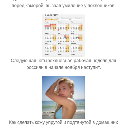
перед камерой, вызвав умиление у поклонников.
Следующая четырёхдневная рабочая неделя для
россиян в начале ноября наступит.
Как сделать кожу упругой и подтянутой в домашних