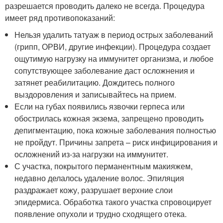
разрешается проводить далеко не всегда. Процедура
имеет ряд противопоказаний:
Нельзя удалить татуаж в период острых заболеваний
(грипп, ОРВИ, другие инфекции). Процедура создает
ощутимую нагрузку на иммунитет организма, и любое
сопутствующее заболевание даст осложнения и
затянет реабилитацию. Дождитесь полного
выздоровления и записывайтесь на прием.
Если на губах появились язвочки герпеса или
обострилась кожная экзема, запрещено проводить
депигментацию, пока кожные заболевания полностью
не пройдут. Причины запрета – риск инфицирования и
осложнений из-за нагрузки на иммунитет.
С участка, покрытого перманентным макияжем,
недавно делалось удаление волос. Эпиляция
раздражает кожу, разрушает верхние слои
эпидермиса. Обработка такого участка спровоцирует
появление опухоли и трудно сходящего отека.