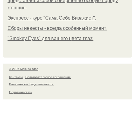
представляли собой совершенно особую породу
женщин.
Экспресс - курс "Сама Себе Визажист".
Сборы невесты - всегда особенный момент.
"Smokey Eyes" для вашего цвета глаз:
© 2026 Макияж глаз
Контакты
Пользовательское соглашение
Политика конфидециальности
Обратная связь