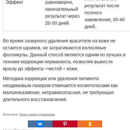
Эффект
равномерно,
результат после
окончательный
полного
результат через
заживления, 30-40
20-30 дней.
дней.
Во время лазерного удаления красителя на коже не
остается шрамов, не затрагиваются волосяные
фолликулы. Данный способ является одним из лучших в
технике коррекции перманента, позволяя вывести
краску до эффекта «чистой » кожи.
Методика коррекции или удаления пигмента
неодимовым лазером отмечается косметологами как
малоинвазивная, нетравмоопасная, не требующая
длительного восстановления.
Категории:
Знать перед удалением