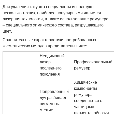
Для удаления татуажа специалисты используют
несколько техник, наиболее популярными является
лазерная технология, а также использование ремувера
– специального химического состава, разрушающего
цвет.
Сравнительные характеристики востребованных
косметических методов представлены ниже:
Неодимовый
лазер
Профессиональный
последнего
ремувер
поколения
Химические
компоненты
Направленный
ремувера
луч разбивает
соединяются с
пигмент на
частицами
мелкие
пигмента, образуя