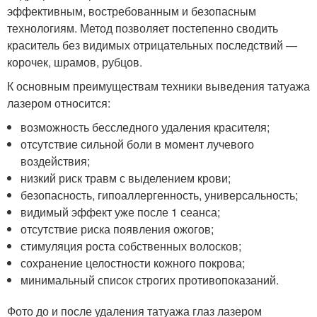
эффективным, востребованным и безопасным
технологиям. Метод позволяет постепенно сводить
краситель без видимых отрицательных последствий —
корочек, шрамов, рубцов.
К основным преимуществам техники выведения татуажа
лазером относится:
возможность бесследного удаления красителя;
отсутствие сильной боли в момент лучевого
воздействия;
низкий риск травм с выделением крови;
безопасность, гипоаллергенность, универсальность;
видимый эффект уже после 1 сеанса;
отсутствие риска появления ожогов;
стимуляция роста собственных волосков;
сохранение целостности кожного покрова;
минимальный список строгих противопоказаний.
Фото до и после удаления татуажа глаз лазером