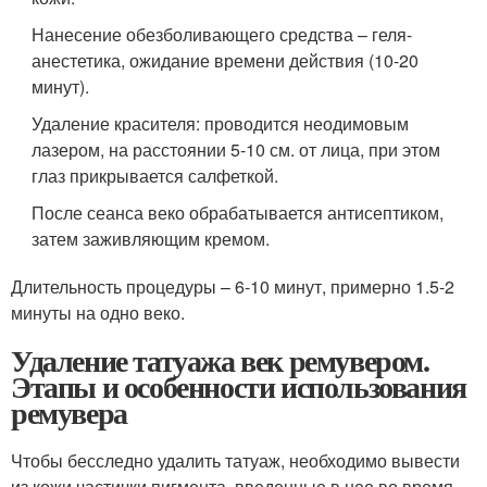
Нанесение обезболивающего средства – геля-
анестетика, ожидание времени действия (10-20
минут).
Удаление красителя: проводится неодимовым
лазером, на расстоянии 5-10 см. от лица, при этом
глаз прикрывается салфеткой.
После сеанса веко обрабатывается антисептиком,
затем заживляющим кремом.
Длительность процедуры – 6-10 минут, примерно 1.5-2
минуты на одно веко.
Удаление татуажа век ремувером.
Этапы и особенности использования
ремувера
Чтобы бесследно удалить татуаж, необходимо вывести
из кожи частички пигмента, введенные в нее во время