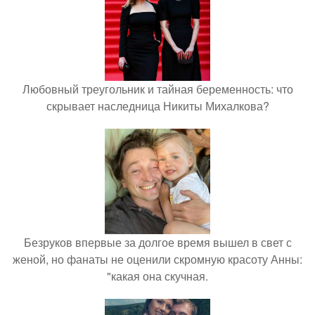
Любовный треугольник и тайная беременность: что
скрывает наследница Никиты Михалкова?
Безруков впервые за долгое время вышел в свет с
женой, но фанаты не оценили скромную красоту Анны:
"какая она скучная.