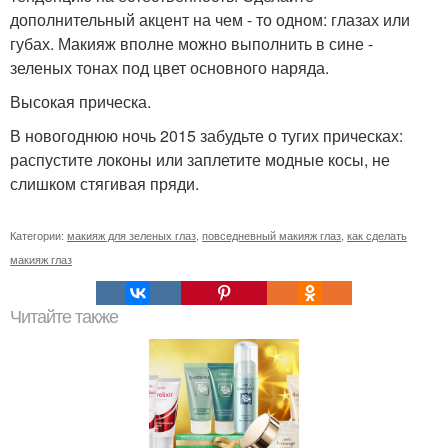
дополнительный акцент на чем - то одном: глазах или
губах. Макияж вполне можно выполнить в сине -
зеленых тонах под цвет основного наряда.
Высокая прическа.
В новогоднюю ночь 2015 забудьте о тугих прическах:
распустите локоны или заплетите модные косы, не
слишком стягивая пряди.
Категории:
макияж для зеленых глаз
,
повседневный макияж глаз
,
как сделать
макияж глаз
Читайте также