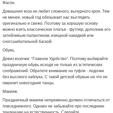
Фасон.
Домашняя коза не любит сложного, вычурного кроя. Тем
не менее, новый год обязывает нас выглядеть
оригинально и свежо. Поэтому за хорошую основу
можно взять классическое платье - футляр, дополнив его
затейливым палантином, изящной накидкой или
сногсшибательной баской.
Обувь.
Девиз козочки: "Главное Удобство". Поэтому выбирайте
праздничную обувь исходя не только из эстетических
соображений. Обратите внимание на туфли - лодочки
без высокого каблука. С такой детской обувью ни что не
омрачит новогодние танцы.
Макияж.
Праздничный макияж непременно должен отличаться от
повседневного. Однако не забывайте про последнюю
тенденцию на естественность. Сделайте