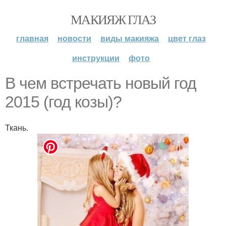
МАКИЯЖ ГЛАЗ
главная
новости
виды макияжа
цвет глаз
инструкции
фото
В чем встречать новый год
2015 (год козы)?
Ткань.