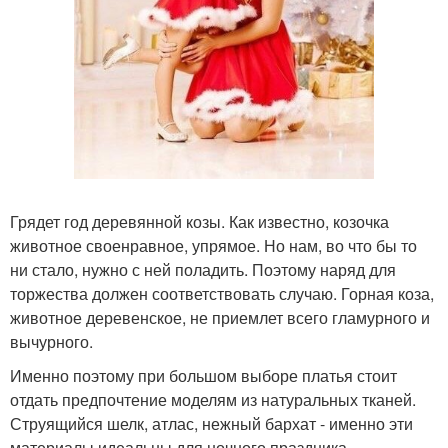
Грядет год деревянной козы. Как известно, козочка
животное своенравное, упрямое. Но нам, во что бы то
ни стало, нужно с ней поладить. Поэтому наряд для
торжества должен соответствовать случаю. Горная коза,
животное деревенское, не приемлет всего гламурного и
вычурного.
Именно поэтому при большом выборе платья стоит
отдать предпочтение моделям из натуральных тканей.
Струящийся шелк, атлас, нежный бархат - именно эти
материалы идеальны для ночного праздника.