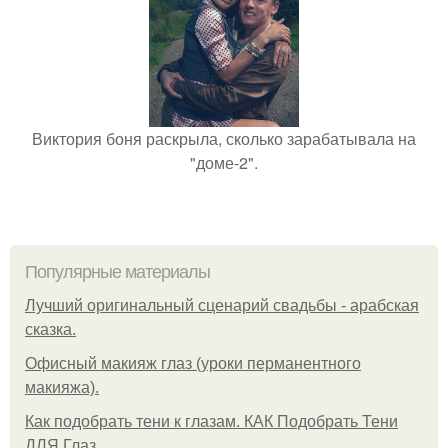
Виктория боня раскрыла, сколько зарабатывала на
"доме-2".
Популярные материалы
Лучший оригинальный сценарий свадьбы - арабская
сказка.
Офисный макияж глаз (уроки перманентного
макияжа).
Как подобрать тени к глазам. КАК Подобрать Тени
ДЛЯ Глаз.