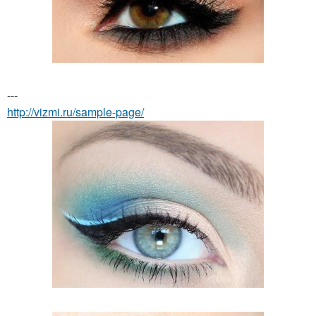
---
http://vizmi.ru/sample-page/