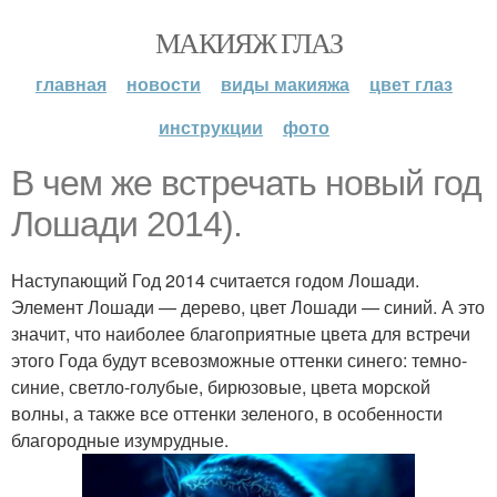
МАКИЯЖ ГЛАЗ
главная
новости
виды макияжа
цвет глаз
инструкции
фото
В чем же встречать новый год
Лошади 2014).
Наступающий Год 2014 считается годом Лошади.
Элемент Лошади — дерево, цвет Лошади — синий. А это
значит, что наиболее благоприятные цвета для встречи
этого Года будут всевозможные оттенки синего: темно-
синие, светло-голубые, бирюзовые, цвета морской
волны, а также все оттенки зеленого, в особенности
благородные изумрудные.