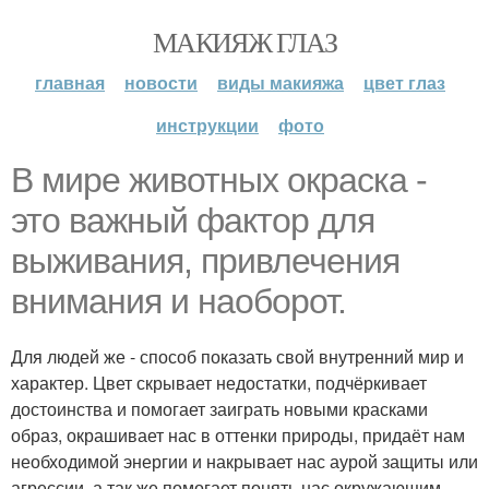
МАКИЯЖ ГЛАЗ
главная
новости
виды макияжа
цвет глаз
инструкции
фото
В мире животных окраска -
это важный фактор для
выживания, привлечения
внимания и наоборот.
Для людей же - способ показать свой внутренний мир и
характер. Цвет скрывает недостатки, подчёркивает
достоинства и помогает заиграть новыми красками
образ, окрашивает нас в оттенки природы, придаёт нам
необходимой энергии и накрывает нас аурой защиты или
агрессии, а так же помогает понять нас окружающим.