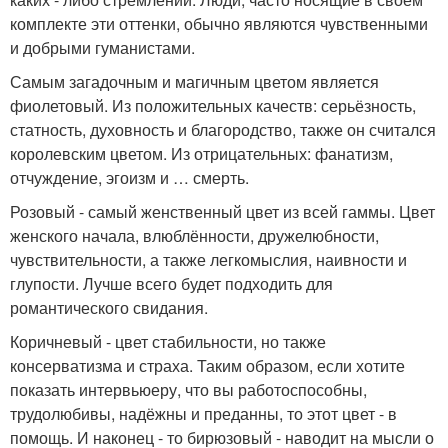
комплекте эти оттенки, обычно являются чувственными
и добрыми гуманистами.
Самым загадочным и магичным цветом является
фиолетовый. Из положительных качеств: серьёзность,
статность, духовность и благородство, также он считался
королевским цветом. Из отрицательных: фанатизм,
отчуждение, эгоизм и … смерть.
Розовый - самый женственный цвет из всей гаммы. Цвет
женского начала, влюблённости, дружелюбности,
чувствительности, а также легкомыслия, наивности и
глупости. Лучше всего будет подходить для
романтического свидания.
Коричневый - цвет стабильности, но также
консерватизма и страха. Таким образом, если хотите
показать интервьюеру, что вы работоспособны,
трудолюбивы, надёжны и преданны, то этот цвет - в
помощь. И наконец - то бирюзовый - наводит на мысли о