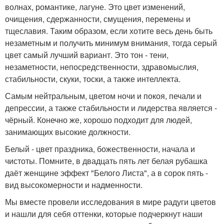
волнах, романтике, лагуне. Это цвет изменений,
очищения, сдержанности, смущения, перемены и
тщеславия. Таким образом, если хотите весь день быть
незаметным и получить минимум внимания, тогда серый
цвет самый лучший вариант. Это тон - тени,
незаметности, непосредственности, здравомыслия,
стабильности, скуки, тоски, а также интеллекта.
Самым нейтральным, цветом ночи и покоя, печали и
депрессии, а также стабильности и лидерства является -
чёрный. Конечно же, хорошо подходит для людей,
занимающих высокие должности.
Белый - цвет праздника, божественности, начала и
чистоты. Помните, в двадцать пять лет белая рубашка
даёт женщине эффект "Белого Листа", а в сорок пять -
вид высокомерности и надменности.
Мы вместе провели исследования в мире радуги цветов
и нашли для себя оттенки, которые подчеркнут наши