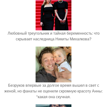
Любовный треугольник и тайная беременность: что
скрывает наследница Никиты Михалкова?
Безруков впервые за долгое время вышел в свет с
женой, но фанаты не оценили скромную красоту Анны:
"какая она скучная.