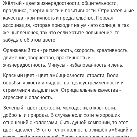
Жёлтый - цвет жизнерадостности, общительности,
праздника, энергичности и позитивности. Отрицательные
качества - критичность и предательство. Первая
ассоциация, которая приходит на ум - это солнце, а так
же цыплёночек, так что если хотите повышение, то
забудьте об этом цвете.
Оранжевый тон - ритмичность, скорость, креативность,
движение, творчество, практичность и
жизнерадостность. Минусы - избалованность и лень.
Красный цвет - цвет амбициозности, страсти, Воли,
борьбы, яркости и лидерства, целеустремлённости и
стремления выделиться. Отрицательные качества -
агрессия и опасность.
Зелёный - цвет свежести, молодости, открытости,
доброты и природы. В случае если хотите хороших
отношений с коллегами, быть душой компании, то этот
цвет идеален. Этот оттенок полностью лишён амбиций и
каких - либо стремлений. Люди, часто носящие в своём