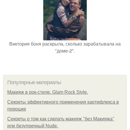
Виктория боня раскрыла, сколько зарабатывала на
"доме-2".
Популярные материалы
Макияж в рок-стиле. Glam Rock Style.
Секреты эффективного применения картифлекса в
порошке
Секреты о том как сделать макияж "без Макияжа"
или безупречный Nude.