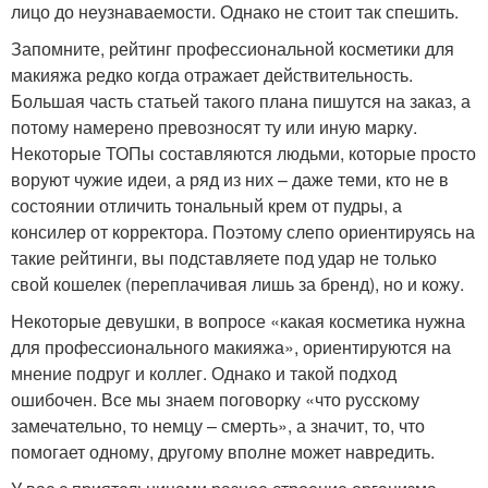
лицо до неузнаваемости. Однако не стоит так спешить.
Запомните, рейтинг профессиональной косметики для
макияжа редко когда отражает действительность.
Большая часть статьей такого плана пишутся на заказ, а
потому намерено превозносят ту или иную марку.
Некоторые ТОПы составляются людьми, которые просто
воруют чужие идеи, а ряд из них – даже теми, кто не в
состоянии отличить тональный крем от пудры, а
консилер от корректора. Поэтому слепо ориентируясь на
такие рейтинги, вы подставляете под удар не только
свой кошелек (переплачивая лишь за бренд), но и кожу.
Некоторые девушки, в вопросе «какая косметика нужна
для профессионального макияжа», ориентируются на
мнение подруг и коллег. Однако и такой подход
ошибочен. Все мы знаем поговорку «что русскому
замечательно, то немцу – смерть», а значит, то, что
помогает одному, другому вполне может навредить.