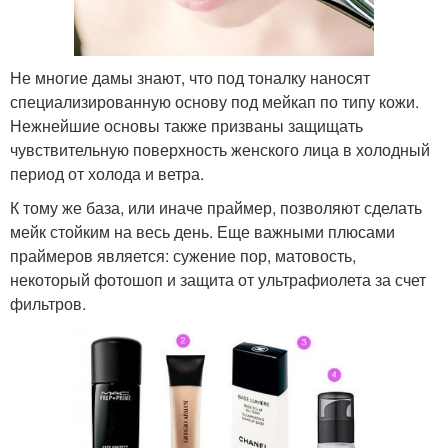
Не многие дамы знают, что под тоналку наносят
специализированную основу под мейкап по типу кожи.
Нежнейшие основы также призваны защищать
чувствительную поверхность женского лица в холодный
период от холода и ветра.
К тому же база, или иначе праймер, позволяют сделать
мейк стойким на весь день. Еще важными плюсами
праймеров является: сужение пор, матовость,
некоторый фотошоп и защита от ультрафиолета за счет
фильтров.