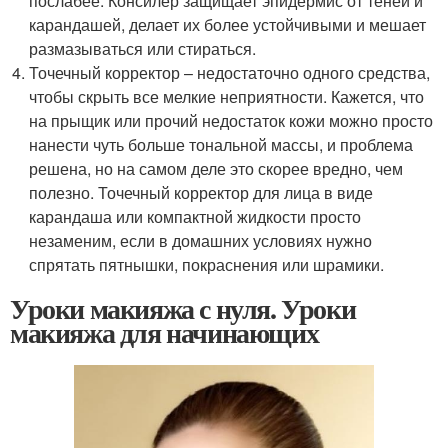
послабее. Консилер защищает эпидермис от теней и
карандашей, делает их более устойчивыми и мешает
размазываться или стираться.
Точечный корректор – недостаточно одного средства,
чтобы скрыть все мелкие неприятности. Кажется, что
на прыщик или прочий недостаток кожи можно просто
нанести чуть больше тональной массы, и проблема
решена, но на самом деле это скорее вредно, чем
полезно. Точечный корректор для лица в виде
карандаша или компактной жидкости просто
незаменим, если в домашних условиях нужно
спрятать пятнышки, покраснения или шрамики.
Уроки макияжа с нуля. Уроки
макияжа для начинающих