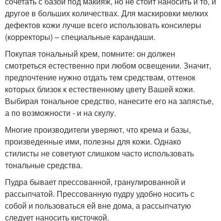
сочетать с базой под макияж, но не стоит наносить и то, и
другое в больших количествах. Для маскировки мелких
дефектов кожи лучше всего использовать консилеры
(корректоры) – специальные карандаши.
Покупая тональный крем, помните: он должен
смотреться естественно при любом освещении. Значит,
предпочтение нужно отдать тем средствам, оттенок
которых близок к естественному цвету Вашей кожи.
Выбирая тональное средство, нанесите его на запястье,
а по возможности - и на скулу.
Многие производители уверяют, что крема и базы,
произведенные ими, полезны для кожи. Однако
стилисты не советуют слишком часто использовать
тональные средства.
Пудра бывает прессованной, гранулированной и
рассыпчатой. Прессованную пудру удобно носить с
собой и пользоваться ей вне дома, а рассыпчатую
следует наносить кисточкой.