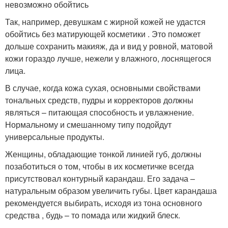
невозможно обойтись
Так, например, девушкам с жирной кожей не удастся
обойтись без матирующей косметики . Это поможет
дольше сохранить макияж, да и вид у ровной, матовой
кожи гораздо лучше, нежели у влажного, лоснящегося
лица.
В случае, когда кожа сухая, основными свойствами
тональных средств, пудры и корректоров должны
являться – питающая способность и увлажнение.
Нормальному и смешанному типу подойдут
универсальные продукты.
Женщины, обладающие тонкой линией губ, должны
позаботиться о том, чтобы в их косметичке всегда
присутствовал контурный карандаш. Его задача –
натуральным образом увеличить губы. Цвет карандаша
рекомендуется выбирать, исходя из тона основного
средства , будь – то помада или жидкий блеск.