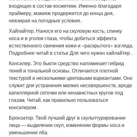
входящих в состав косметики. Именно благодаря
праймеру, макияж продержится до конца дня,
невзирая на погодные условия.
Хайлайтер. Наноси его на скуловую кость, спинку
носа и в уголок глаза, чтобы добиться эффекта
естественного свечения кожи и «раскрытого» взгляда.
Подробнее читай в статье Для чего нужен хайлайтер .
Консилер. Это бьюти средство напоминает гибрид
теней и тональной основы. Отличается плотной
текстурой и несколькими цветовыми вариантами. Оно
служит для устранения мелких несовершенств, вроде
капиллярной сеточки или ненавистных кругов под
глазам. Читай, как правильно пользоваться
консилером .
Бронзатор. Твой лучший друг в скульптурировании
лица — выделении скул, изменении формы носа и
уменьшении лба.