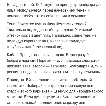
База для теней. Действует по принципу праймера для
лица. Используется перед нанесением теней и
помогает избежать их скатывания и осыпания.
Тени. Зачем же нужна база без самих теней?
Тщательно подходи к выбору палетки. Учитывай
оттенок кожи и цвет глаз. Например, синие тени не
подойдут карим глазам, а красные придадут
голубоглазым болезненный вид.
Кайал. Проще говоря, карандаш. Бери сразу 2 —
белый и черный. Первый — для подводки слизистой
нижнего века, второй — верхнего. Благодаря им, ты и
ресницы подчеркнешь, и глаза зрительно увеличишь.
Подводка. Ей завершается список необходимой
косметики. Выбирай черную или коричневую для
классического варианта и цветную для неординарного
макияжа. Если рука еще не «набита» рисованием
стрелок, отдавай предпочтение маркеру или