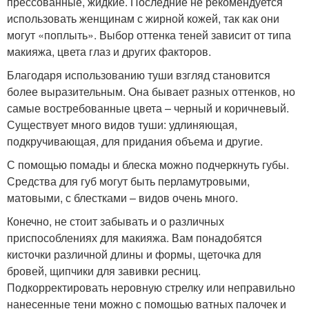
прессованные, жидкие. Последние не рекомендуется
использовать женщинам с жирной кожей, так как они
могут «поплыть». Выбор оттенка теней зависит от типа
макияжа, цвета глаз и других факторов.
Благодаря использованию туши взгляд становится
более выразительным. Она бывает разных оттенков, но
самые востребованные цвета – черный и коричневый.
Существует много видов туши: удлиняющая,
подкручивающая, для придания объема и другие.
С помощью помады и блеска можно подчеркнуть губы.
Средства для губ могут быть перламутровыми,
матовыми, с блестками – видов очень много.
Конечно, не стоит забывать и о различных
приспособлениях для макияжа. Вам понадобятся
кисточки различной длины и формы, щеточка для
бровей, щипчики для завивки ресниц.
Подкорректировать неровную стрелку или неправильно
нанесенные тени можно с помощью ватных палочек и