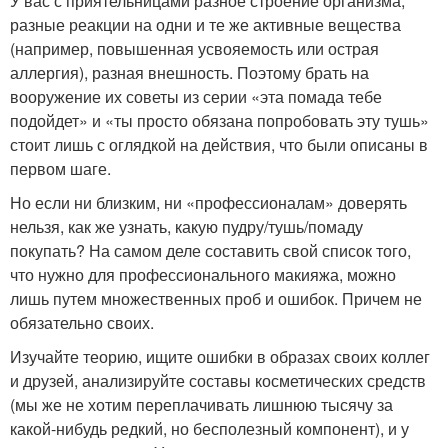
У вас с приятельницами разное строение организма,
разные реакции на одни и те же активные вещества
(например, повышенная усвояемость или острая
аллергия), разная внешность. Поэтому брать на
вооружение их советы из серии «эта помада тебе
подойдет» и «ты просто обязана попробовать эту тушь»
стоит лишь с оглядкой на действия, что были описаны в
первом шаге.
Но если ни близким, ни «профессионалам» доверять
нельзя, как же узнать, какую пудру/тушь/помаду
покупать? На самом деле составить свой список того,
что нужно для профессионального макияжа, можно
лишь путем множественных проб и ошибок. Причем не
обязательно своих.
Изучайте теорию, ищите ошибки в образах своих коллег
и друзей, анализируйте составы косметических средств
(мы же не хотим переплачивать лишнюю тысячу за
какой-нибудь редкий, но бесполезный компонент), и у