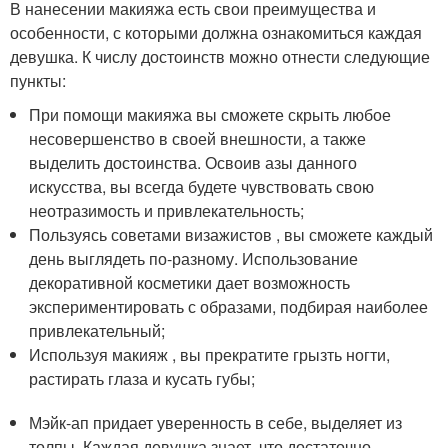
В нанесении макияжа есть свои преимущества и
особенности, с которыми должна ознакомиться каждая
девушка. К числу достоинств можно отнести следующие
пункты:
При помощи макияжа вы сможете скрыть любое
несовершенство в своей внешности, а также
выделить достоинства. Освоив азы данного
искусства, вы всегда будете чувствовать свою
неотразимость и привлекательность;
Пользуясь советами визажистов , вы сможете каждый
день выглядеть по-разному. Использование
декоративной косметики дает возможность
экспериментировать с образами, подбирая наиболее
привлекательный;
Используя макияж , вы прекратите грызть ногти,
растирать глаза и кусать губы;
Мэйк-ап придает уверенность в себе, выделяет из
толпы. Каждая девушка знает, что достаточно