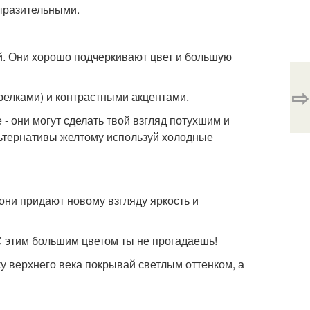
ыразительными.
й. Они хорошо подчеркивают цвет и большую
⇨
релками) и контрастными акцентами.
- они могут сделать твой взгляд потухшим и
льтернативы желтому используй холодные
 они придают новому взгляду яркость и
 С этим большим цветом ты не прогадаешь!
ку верхнего века покрывай светлым оттенком, а