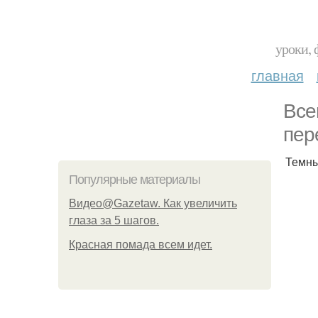
уроки, 
главная
Все
пер
Темны
Популярные материалы
Видео@Gazetaw. Как увеличить
глаза за 5 шагов.
Красная помада всем идет.