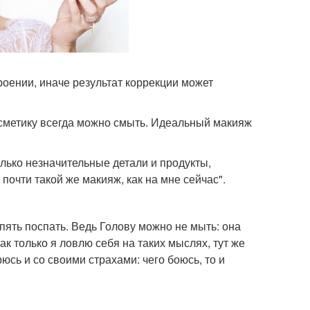
роении, иначе результат коррекции может
осметику всегда можно смыть. Идеальный макияж
лько незначительные детали и продукты,
почти такой же макияж, как на мне сейчас".
пять поспать. Ведь Голову можно не мыть: она
ак только я ловлю себя на таких мыслях, тут же
рюсь и со своими страхами: чего боюсь, то и