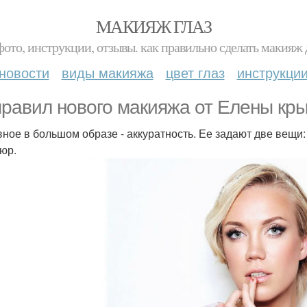
МАКИЯЖ ГЛАЗ
фото, инструкции, отзывы. как правильно сделать макияж д
новости
виды макияжа
цвет глаз
инструкци
правил нового макияжа от Елены кры
авное в большом образе - аккуратность. Ее задают две вещ
юр.