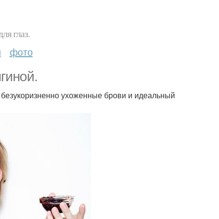
ля глаз.
и
фото
гиной.
и: безукоризненно ухоженные брови и идеальный