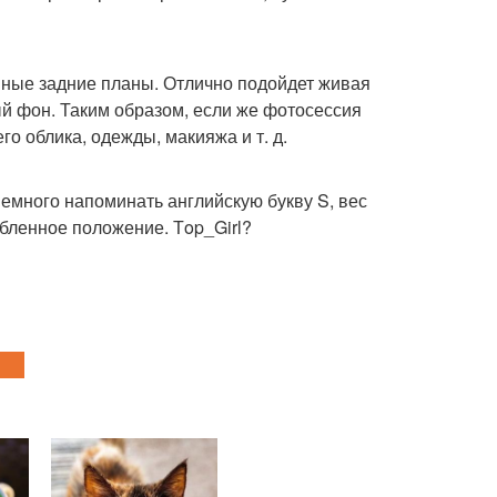
нные задние планы. Отлично подойдет живая
й фон. Таким образом, если же фотосессия
о облика, одежды, макияжа и т. д.
немного напоминать английскую букву S, вес
абленное положение. Тop_Girl?