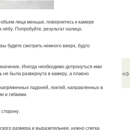
 объем лица меньше, повернитесь к камере
к нёбу. Попробуйте, результат налицо.
вы будете смотреть немного вверх, будто
 значение. Иногда необходимо дотронуться ими
⇨
нь не была развернута в камеру, а плавно
 напряженных ладоней, локтей, направленных в
и и гибкими.
 сторону.
кого размера и выразительнее, нужно слегка