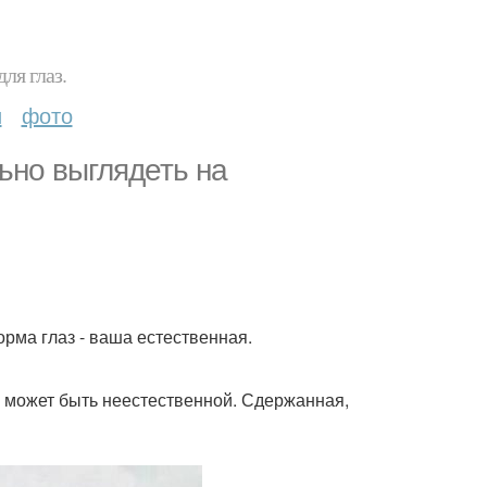
ля глаз.
и
фото
ьно выглядеть на
орма глаз - ваша естественная.
 может быть неестественной. Сдержанная,