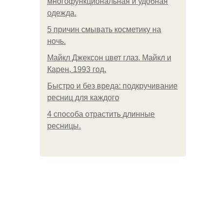
многофункциональная и удобная
одежда.
5 причин смывать косметику на
ночь.
Майкл Джексон цвет глаз. Майкл и
Карен, 1993 год.
Быстро и без вреда: подкручивание
ресниц для каждого
4 способа отрастить длинные
ресницы.