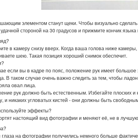
ешающим элементом станут щеки. Чтобы визуально сделать
 удачной стороной на 30 градусов и прижмите кончик языка 
ляд?
ите в камеру снизу вверх. Когда ваша голова ниже камеры, 
иваете шею. Такая позиция хороший снимок обеспечит.
и?
чае если вы в кадре по пояс, положение рук имеет большое
ца. В таком случае очень важно следить за тем, чтобы ладо
ряла овал лица.
ение рук должно быть естественным. Избегайте плоских и
у, и никаких угловатых кистей - они должны быть свободным
 используйте эффекты?
ортят настоящий вид фотографии и меняют её, не в лучшую
за?
 глаза на фотографии получились немного больше фактичес