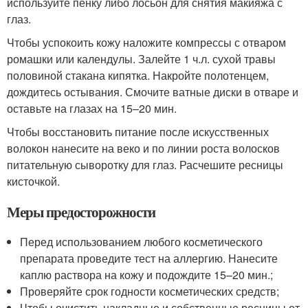
используйте пенку либо лосьон для снятия макияжа с
глаз.
Чтобы успокоить кожу наложите компрессы с отваром
ромашки или календулы. Залейте 1 ч.л. сухой травы
половиной стакана кипятка. Накройте полотенцем,
дождитесь остывания. Смочите ватные диски в отваре и
оставьте на глазах на 15–20 мин.
Чтобы восстановить питание после искусственных
волокон нанесите на веко и по линии роста волосков
питательную сыворотку для глаз. Расчешите ресницы
кисточкой.
Меры предосторожности
Перед использованием любого косметического
препарата проведите тест на аллергию. Нанесите
каплю раствора на кожу и подождите 15–20 мин.;
Проверяйте срок годности косметических средств;
Чтобы очистить накладные и собственные ресницы от