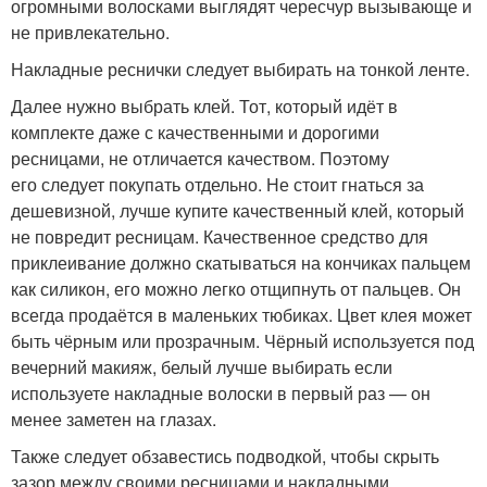
огромными волосками выглядят чересчур вызывающе и
не привлекательно.
Накладные реснички следует выбирать на тонкой ленте.
Далее нужно выбрать клей. Тот, который идёт в
комплекте даже с качественными и дорогими
ресницами, не отличается качеством. Поэтому
его следует покупать отдельно. Не стоит гнаться за
дешевизной, лучше купите качественный клей, который
не повредит ресницам. Качественное средство для
приклеивание должно скатываться на кончиках пальцем
как силикон, его можно легко отщипнуть от пальцев. Он
всегда продаётся в маленьких тюбиках. Цвет клея может
быть чёрным или прозрачным. Чёрный используется под
вечерний макияж, белый лучше выбирать если
используете накладные волоски в первый раз — он
менее заметен на глазах.
Также следует обзавестись подводкой, чтобы скрыть
зазор между своими ресницами и накладными.