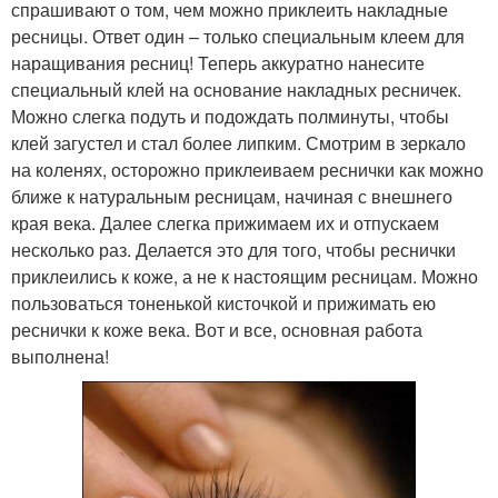
спрашивают о том, чем можно приклеить накладные
ресницы. Ответ один – только специальным клеем для
наращивания ресниц! Теперь аккуратно нанесите
специальный клей на основание накладных ресничек.
Можно слегка подуть и подождать полминуты, чтобы
клей загустел и стал более липким. Смотрим в зеркало
на коленях, осторожно приклеиваем реснички как можно
ближе к натуральным ресницам, начиная с внешнего
края века. Далее слегка прижимаем их и отпускаем
несколько раз. Делается это для того, чтобы реснички
приклеились к коже, а не к настоящим ресницам. Можно
пользоваться тоненькой кисточкой и прижимать ею
реснички к коже века. Вот и все, основная работа
выполнена!