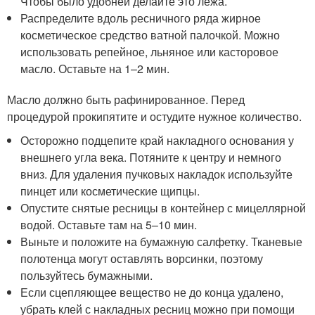
Чтобы было удобней делайте это лежа.
Распределите вдоль ресничного ряда жирное
косметическое средство ватной палочкой. Можно
использовать репейное, льняное или касторовое
масло. Оставьте на 1–2 мин.
Масло должно быть рафинированное. Перед
процедурой прокипятите и остудите нужное количество.
Осторожно подцепите край накладного основания у
внешнего угла века. Потяните к центру и немного
вниз. Для удаления пучковых накладок используйте
пинцет или косметические щипцы.
Опустите снятые ресницы в контейнер с мицеллярной
водой. Оставьте там на 5–10 мин.
Выньте и положите на бумажную салфетку. Тканевые
полотенца могут оставлять ворсинки, поэтому
пользуйтесь бумажными.
Если сцепляющее вещество не до конца удалено,
убрать клей с накладных ресниц можно при помощи