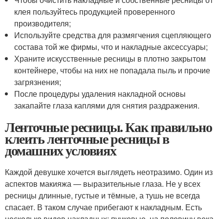
клея пользуйтесь продукцией проверенного
производителя;
Используйте средства для размягчения сцепляющего
состава той же фирмы, что и накладные аксессуары;
Храните искусственные ресницы в плотно закрытом
контейнере, чтобы на них не попадала пыль и прочие
загрязнения;
После процедуры удаления накладной основы
закапайте глаза каплями для снятия раздражения.
Ленточные ресницы. Как правильно
клеить ленточные ресницы в
домашних условиях
Каждой девушке хочется выглядеть неотразимо. Один из
аспектов макияжа — выразительные глаза. Не у всех
ресницы длинные, густые и тёмные, а тушь не всегда
спасает. В таком случае прибегают к накладным. Есть
несколько видов накладных: пучковые, на половину века