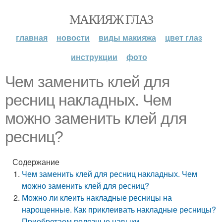
МАКИЯЖ ГЛАЗ
главная
новости
виды макияжа
цвет глаз
инструкции
фото
Чем заменить клей для
ресниц накладных. Чем
можно заменить клей для
ресниц?
Содержание
Чем заменить клей для ресниц накладных. Чем
можно заменить клей для ресниц?
Можно ли клеить накладные ресницы на
нарощенные. Как приклеивать накладные ресницы?
Приобретаем полезные навыки