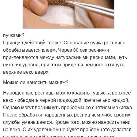
пучками?
Принцип действий тот же. Основание пучка ресничек
обрабатывается клеем. Через 30 сек реснички
приклеиваются между натуральными ресницами, чуть
ниже их уровня, при этом придется немного оттянуть
верхнее веко вверх.
Можно ли наносить макияж?
Нарощенные ресницы можно красить тушью, а верхнее
веко - обводить черной подводкой, желательно жидкой.
Однако могут возникнуть проблемы со снятием макияжа.
После обработки нарощенных ресниц чем-либо срок их
службы уменьшается. Кроме того, можно наносить тени
на веко. С их удалением не будет проблем (это делается
с помощью ватной палочки и молочка для снятия