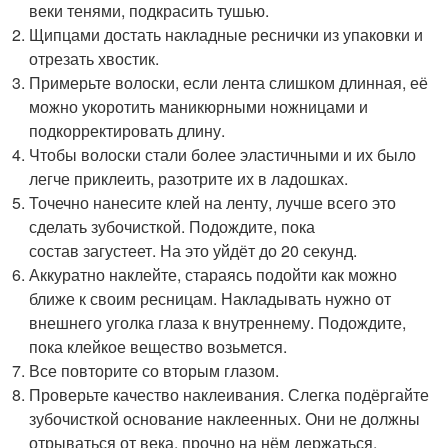
веки тенями, подкрасить тушью.
Щипцами достать накладные реснички из упаковки и
отрезать хвостик.
Примерьте волоски, если лента слишком длинная, её
можно укоротить маникюрными ножницами и
подкорректировать длину.
Чтобы волоски стали более эластичными и их было
легче приклеить, разотрите их в ладошках.
Точечно нанесите клей на ленту, лучше всего это
сделать зубочисткой. Подождите, пока
состав загустеет. На это уйдёт до 20 секунд.
Аккуратно наклейте, стараясь подойти как можно
ближе к своим ресницам. Накладывать нужно от
внешнего уголка глаза к внутреннему. Подождите,
пока клейкое вещество возьмется.
Все повторите со вторым глазом.
Проверьте качество наклеивания. Слегка подёргайте
зубочисткой основание наклеенных. Они не должны
отрываться от века, прочно на нём держаться.