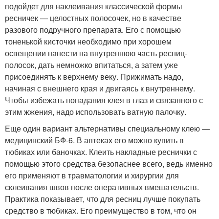
подойдет для наклеивания классической формы
ресничек — целостных полосочек, но в качестве
разового подручного препарата. Его с помощью
тоненькой кисточки необходимо при хорошем
освещении нанести на внутреннюю часть ресниц-
полосок, дать немножко впитаться, а затем уже
присоединять к верхнему веку. Прижимать надо,
начиная с внешнего края и двигаясь к внутреннему.
Чтобы избежать попадания клея в глаз и связанного с
этим жжения, надо использовать ватную палочку.
Еще один вариант альтернативы специальному клею —
медицинский БФ-6. В аптеках его можно купить в
тюбиках или баночках. Клеить накладные реснички с
помощью этого средства безопаснее всего, ведь именно
его применяют в травматологии и хирургии для
склеивания швов после оперативных вмешательств.
Практика показывает, что для ресниц лучше покупать
средство в тюбиках. Его преимущество в том, что он