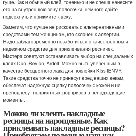
гуще. Как и обычный клей, тоненько и не спеша нанесите
его на внутреннюю зону полосочки, немного дайте
подсохнуть и прижмите к веку.
Заметим, что лучше не рисковать с альтернативными
средствами тем женщинам, кто склонен к аллергии.
Надо заблаговременно позаботиться о качественном и
надежном средстве для приклеивания ресничек.
Мастера советуют останавливать выбор на специальных
клеях Duo, Revlon, Ardell. Можно быть уверенным в
качестве бесцветного лака для поклейки Kiss IENVY.
Такие средства точно не принесут вред ваших векам,
обеспечат надежную сцепку полосочек с кожей и не
преподнесут неприятных сюрпризов в неподходящие
моменты.
Можно ли клеить накладные
ресницы на нарощенные. Как
приклеивать накладные ресницы?
Приобретаем полезные навыки