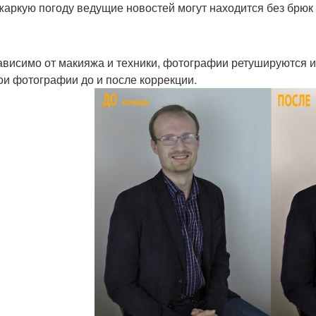
 жаркую погоду ведущие новостей могут находится без брюк 
ависимо от макияжа и техники, фотографии ретушируются и
ои фотографии до и после коррекции.