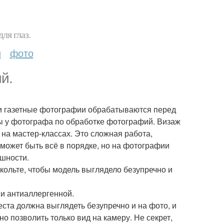
ля глаз.
и
фото
й.
 и газетные фотографии обрабатываются перед
ы у фотографа по обработке фотографий. Визаж
 на мастер-классах. Это сложная работа,
 может быть всё в порядке, но на фотографии
шности.
декольте, чтобы модель выглядело безупречно и
 и антиаллергенной.
еста должна выглядеть безупречно и на фото, и
о позволить только вид на камеру. Не секрет,