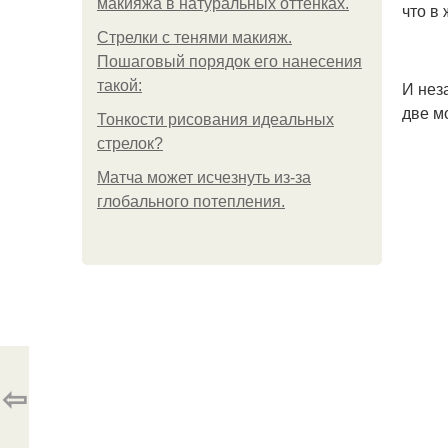
макияжа в натуральных оттенках.
что в
Стрелки с тенями макияж.
Пошаговый порядок его нанесения
такой:
И нез
две м
Тонкости рисования идеальных
стрелок?
Матча может исчезнуть из-за
глобального потепления.
⇦