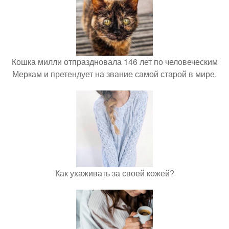
Кошка милли отпраздновала 146 лет по человеческим
Меркам и претендует на звание самой старой в мире.
Как ухаживать за своей кожей?