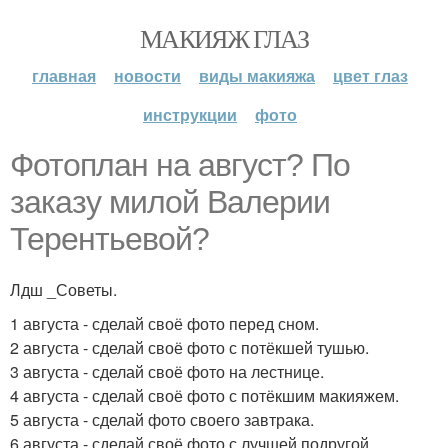
МАКИЯЖ ГЛАЗ
главная
новости
виды макияжа
цвет глаз
инструкции
фото
Фотоплан на август? По
заказу милой Валерии
Терентьевой?
Лдш _Советы.
1 августа - сделай своё фото перед сном.
2 августа - сделай своё фото с потёкшей тушью.
3 августа - сделай своё фото на лестнице.
4 августа - сделай своё фото с потёкшим макияжем.
5 августа - сделай фото своего завтрака.
6 августа - сделай своё фото с лучшей подругой.