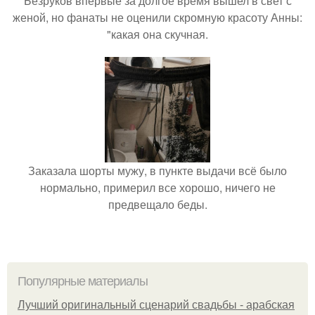
Безруков впервые за долгое время вышел в свет с
женой, но фанаты не оценили скромную красоту Анны:
"какая она скучная.
Заказала шорты мужу, в пункте выдачи всё было
нормально, примерил все хорошо, ничего не
предвещало беды.
Популярные материалы
Лучший оригинальный сценарий свадьбы - арабская