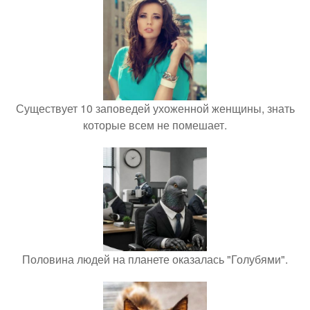
Существует 10 заповедей ухоженной женщины, знать
которые всем не помешает.
Половина людей на планете оказалась "Голубями".