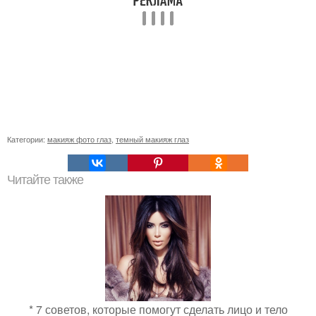
Категории:
макияж фото глаз
,
темный макияж глаз
Читайте также
* 7 советов, которые помогут сделать лицо и тело