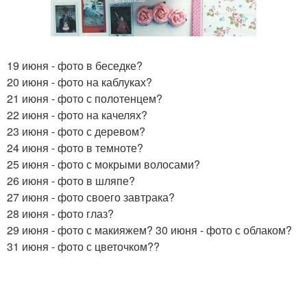
19 июня - фото в беседке?
20 июня - фото на каблуках?
21 июня - фото с полотенцем?
22 июня - фото на качелях?
23 июня - фото с деревом?
24 июня - фото в темноте?
25 июня - фото с мокрыми волосами?
26 июня - фото в шляпе?
27 июня - фото своего завтрака?
28 июня - фото глаз?
29 июня - фото с макияжем? 30 июня - фото с облаком?
31 июня - фото с цветочком??