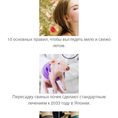
10 основных правил, чтобы выглядеть мило и свежо
летом.
Пересадку свиных почек сделают стандартным
лечением к 2033 году в Японии.