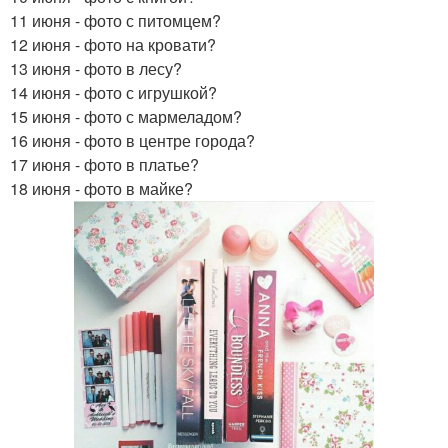
11 июня - фото с питомцем?
12 июня - фото на кровати?
13 июня - фото в лесу?
14 июня - фото с игрушкой?
15 июня - фото с мармеладом?
16 июня - фото в центре города?
17 июня - фото в платье?
18 июня - фото в майке?