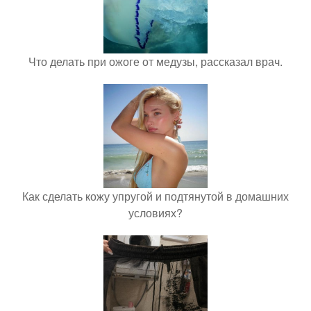
Что делать при ожоге от медузы, рассказал врач.
Как сделать кожу упругой и подтянутой в домашних
условиях?