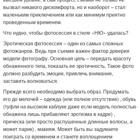
вызвал никакого дискомфорта, но и наоборот – стал
маленьким приключением или как минимум приятно
проведенным временем.
Что нудно, чтобы фотосессия в стиле «НЮ» удалась?
Эротическая фотосессия – один из самых сложных
фотожанров. Ведь при съемке важен фактор доверия
модели фотографу. Основная цель – передать красоту
обнаженного тела, показать ее эротичность. Такое фото
должно разбудить эмоции, привлечь внимание,
заставить волноваться.
Прежде всего необходимо выбрать образ. Продумать
его до мелочей – одежда (или полное отсутствие) , обувь
(туфли на высоком каблуке даже если модель полностью
обнажена лишь прибавляют эротизма в кадре) ,
прическа (или просто распушенные длинные волосы, а
может парик) , макияж. Может быть вы задумаете
поиграть со временем и станете воплощением