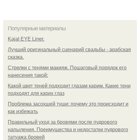
Популярные материалы
Kajal EYE Liner.
Лучший оригинальный сценарий свадьбы - арабская
сказка.
Стрелки с тенями макияж. Пошаговый порядок его
нанесения такой:
Какой цвет теней подходит глазам карим. Какие тени
подходят для карих глаз
Проблема засохшей туши: почему это происходит и
как избежать
Правильный уход за бровями после пудрового
напыления. Преимущества и недостатки пудрового
татуажа бровей