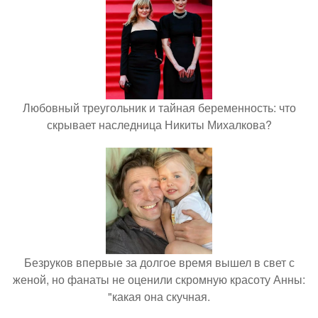
Любовный треугольник и тайная беременность: что
скрывает наследница Никиты Михалкова?
Безруков впервые за долгое время вышел в свет с
женой, но фанаты не оценили скромную красоту Анны:
"какая она скучная.