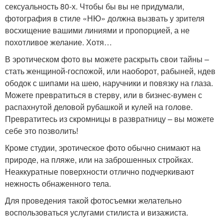
сексуальность 80-х. Чтобы бы вы не придумали,
фотография в стиле «НЮ» должна вызвать у зрителя
восхищение вашими линиями и пропорцией, а не
похотливое желание. Хотя…
В эротическом фото вы можете раскрыть свои тайны –
стать женщиной-госпожой, или наоборот, рабыней, ндев
ободок с шипами на шею, наручники и повязку на глаза.
Можете превратиться в стерву, или в бизнес-вумен с
распахнутой деловой рубашкой и кулей на голове.
Превратитесь из скромницы в развратницу – вы можете
себе это позволить!
Кроме студии, эротическое фото обычно снимают на
природе, на пляже, или на заброшенных стройках.
Неаккуратные поверхности отлично подчеркивают
нежность обнаженного тела.
Для проведения такой фотосъемки желательно
воспользоваться услугами стилиста и визажиста.