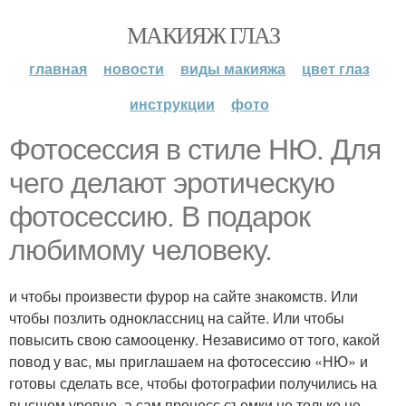
МАКИЯЖ ГЛАЗ
главная
новости
виды макияжа
цвет глаз
инструкции
фото
Фотосессия в стиле НЮ. Для
чего делают эротическую
фотосессию. В подарок
любимому человеку.
и чтобы произвести фурор на сайте знакомств. Или
чтобы позлить одноклассниц на сайте. Или чтобы
повысить свою самооценку. Независимо от того, какой
повод у вас, мы приглашаем на фотосессию «НЮ» и
готовы сделать все, чтобы фотографии получились на
высшем уровне, а сам процесс съемки не только не