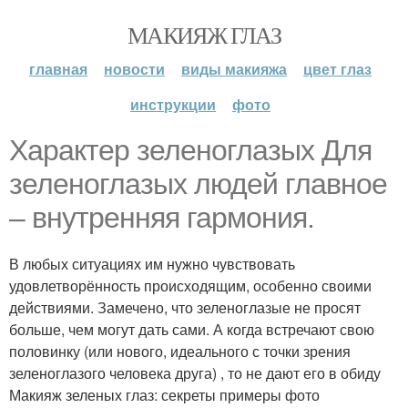
МАКИЯЖ ГЛАЗ
главная
новости
виды макияжа
цвет глаз
инструкции
фото
Характер зеленоглазых Для
зеленоглазых людей главное
– внутренняя гармония.
В любых ситуациях им нужно чувствовать
удовлетворённость происходящим, особенно своими
действиями. Замечено, что зеленоглазые не просят
больше, чем могут дать сами. А когда встречают свою
половинку (или нового, идеального с точки зрения
зеленоглазого человека друга) , то не дают его в обиду
Макияж зеленых глаз: секреты примеры фото