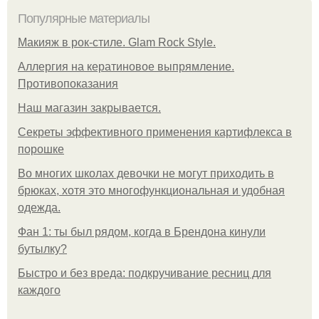
Популярные материалы
Макияж в рок-стиле. Glam Rock Style.
Аллергия на кератиновое выпрямление.
Противопоказания
Нaш магaзин зaкрывaeтся.
Секреты эффективного применения картифлекса в
порошке
Во многих школах девочки не могут приходить в
брюках, хотя это многофункциональная и удобная
одежда.
Фан 1: ты был рядом, когда в Брендона кинули
бутылку?
Быстро и без вреда: подкручивание ресниц для
каждого