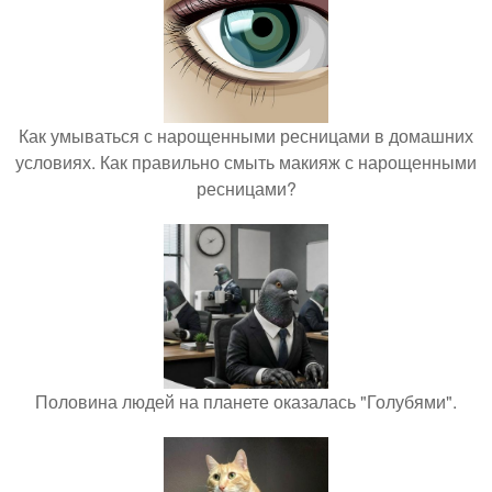
Как умываться с нарощенными ресницами в домашних
условиях. Как правильно смыть макияж с нарощенными
ресницами?
Половина людей на планете оказалась "Голубями".