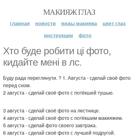
МАКИЯЖ ГЛАЗ
главная
новости
виды макияжа
цвет глаз
инструкции
фото
Хто буде робити цi фото,
кидайте менi в лс.
Буду рада переглянути. ? 1. Августа - сделай своё фото
перед сном.
2 августа - сделай своё фото с потёкшей тушью.
3 августа - сделай своё фото на лестнице.
4 августа - сделай своё фото с потёкшим макияжем.
5 августа - сделай фото своего завтрака.
6 августа - сделай своё фото с лучшей подругой.