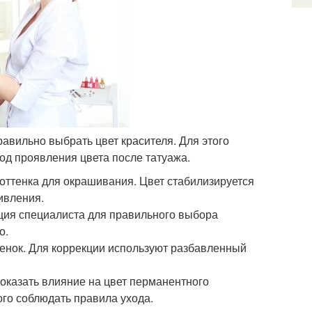
вильно выбрать цвет красителя. Для этого
иод проявления цвета после татуажа.
 оттенка для окрашивания. Цвет стабилизируется
ивления.
ация специалиста для правильного выбора
о.
тенок. Для коррекции используют разбавленный
 оказать влияние на цвет перманентного
ого соблюдать правила ухода.