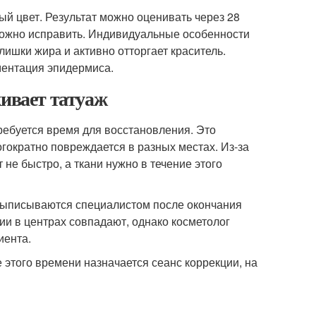
ый цвет. Результат можно оценивать через 28
е можно исправить. Индивидуальные особенности
лишки жира и активно отторгает краситель.
ментация эпидермиса.
живает татуаж
ребуется время для восстановления. Это
огократно повреждается в разных местах. Из-за
не быстро, а ткани нужно в течение этого
 выписываются специалистом после окончания
ии в центрах совпадают, однако косметолог
иента.
 этого времени назначается сеанс коррекции, на