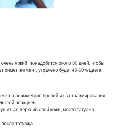
 очень яркий, понадобится около 30 дней, чтобы
а примет пигмент, утрачено будет 40-60% цвета.
 заметна асимметрия бровей из-за травмирования
удистой реакцией.
елушиться верхний слой кожи, место татуажа
а после татуажа