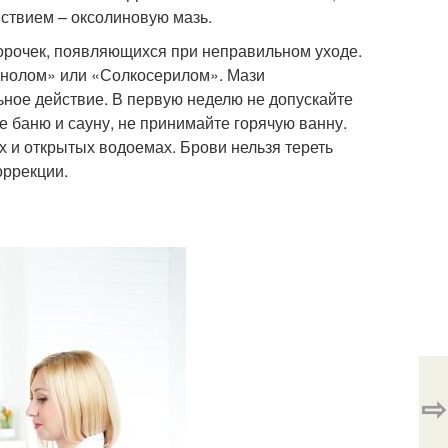
ствием – оксолиновую мазь.
орочек, появляющихся при неправильном уходе.
енолом» или «Солкосерилом». Мази
ное действие. В первую неделю не допускайте
 баню и сауну, не принимайте горячую ванну.
х и открытых водоемах. Брови нельзя тереть
оррекции.
⇨