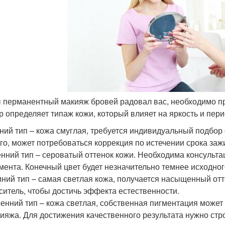
 перманентный макияж бровей радовал вас, необходимо пра
р определяет типаж кожи, который влияет на яркость и пер
ний тип – кожа смуглая, требуется индивидуальный подбор
го, может потребоваться коррекция по истечении срока заж
нний тип – сероватый оттенок кожи. Необходима консульт
мента. Конечный цвет будет незначительно темнее исходног
ний тип – самая светлая кожа, получается насыщенный от
ситель, чтобы достичь эффекта естественности.
енний тип – кожа светлая, собственная пигментация может
ияжа. Для достижения качественного результата нужно стр