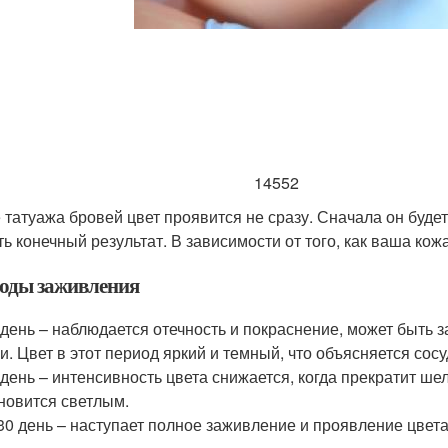
14552
 татуажа бровей цвет проявится не сразу. Сначала он будет
ть конечный результат. В зависимости от того, как ваша кож
оды заживления
 день – наблюдается отечность и покраснение, может быть
и. Цвет в этот период яркий и темный, что объясняется сос
 день – интенсивность цвета снижается, когда прекратит ш
новится светлым.
30 день – наступает полное заживление и проявление цвет