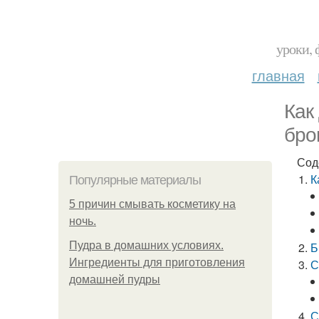
уроки, 
главная
Как
бро
Сод
К
Популярные материалы
5 причин смывать косметику на
ночь.
Пудра в домашних условиях.
Б
Ингредиенты для приготовления
С
домашней пудры
С