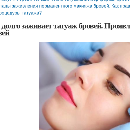
тапы заживления перманентного макияжа бровей. Как прав
роцедуры татуажа?
 долго заживает татуаж бровей. Проявл
вей