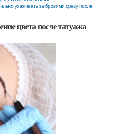
ильно ухаживать за бровями сразу после
ение цвета после татуажа