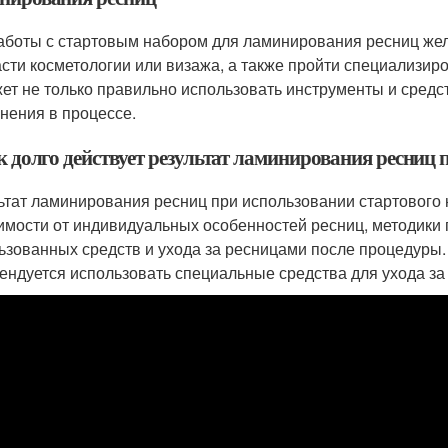
аботы с стартовым набором для ламинирования ресниц же
асти косметологии или визажа, а также пройти специализи
ет не только правильно использовать инструменты и средс
нения в процессе.
к долго действует результат ламинирования ресниц
ьтат ламинирования ресниц при использовании стартового н
имости от индивидуальных особенностей ресниц, методики
ьзованных средств и ухода за ресницами после процедуры
ендуется использовать специальные средства для ухода за