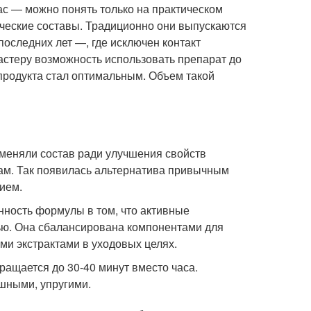
с — можно понять только на практическом
ческие составы. Традиционно они выпускаются
последних лет —, где исключен контакт
астеру возможность использовать препарат до
продукта стал оптимальным. Объем такой
меняли состав ради улучшения свойств
рам. Так появилась альтернатива привычным
ием.
нность формулы в том, что активные
ю. Она сбалансирована компонентами для
ми экстрактами в уходовых целях.
ращается до 30-40 минут вместо часа.
шными, упругими.