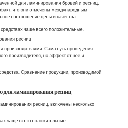
аченной для ламинирования бровей и ресниц,
т факт, что они отмечены международным
льное соотношение цены и качества.
 средствах чаще всего положительные.
ования ресниц
и производителями. Сама суть проведения
ого производителя, но эффект от нее и
 средства. Сравнение продукции, производимой
ю для ламинирования ресниц
ламинирования ресниц, включены несколько
вах чаще всего положительные.