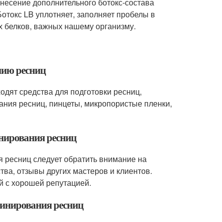
анесение дополнительного ботокс-состава
отокс LB уплотняет, заполняет пробелы в
х белков, важных нашему организму.
нию ресниц
дят средства для подготовки ресниц,
ания ресниц, пинцеты, микропористые пленки,
инирования ресниц
 ресниц следует обратить внимание на
тва, отзывы других мастеров и клиентов.
 с хорошей репутацией.
минирования ресниц