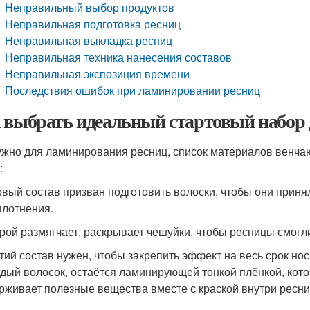
Неправильный выбор продуктов
Неправильная подготовка ресниц
Неправильная выкладка ресниц
Неправильная техника нанесения составов
Неправильная экспозиция времени
Последствия ошибок при ламинировании ресниц
 выбрать идеальный стартовый набор
ужно для ламинирования ресниц, список материалов венчаю
:
вый состав призван подготовить волоски, чтобы они прин
плотнения.
рой размягчает, раскрывает чешуйки, чтобы ресницы смогл
тий состав нужен, чтобы закрепить эффект на весь срок но
дый волосок, остаётся ламинирующей тонкой плёнкой, кот
рживает полезные вещества вместе с краской внутри ресн