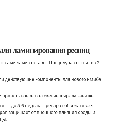
 для ламинирования ресниц
т сами лами-составы. Процедура состоит из 3
яли действующие компоненты для нового изгиба
и принять новое положение в ярком завитке.
ски — до 5-6 недель. Препарат обволакивает
орая защищает от внешнего влияния среды и
ицы.