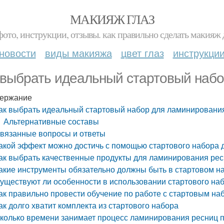
МАКИЯЖ ГЛАЗ
фото, инструкции, отзывы. как правильно сделать макияж д
новости
виды макияжа
цвет глаз
инструкци
 выбрать идеальный стартовый наб
ержание
ак выбрать идеальный стартовый набор для ламинировани
Альтернативные составы
вязанные вопросы и ответы
акой эффект можно достичь с помощью стартового набора
ак выбрать качественные продукты для ламинирования ре
акие инструменты обязательно должны быть в стартовом н
уществуют ли особенности в использовании стартового наб
ак правильно провести обучение по работе с стартовым н
ак долго хватит комплекта из стартового набора
колько времени занимает процесс ламинирования ресниц п