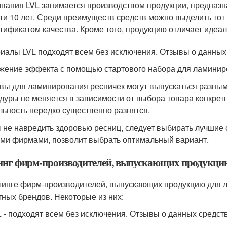
пания LVL занимается производством продукции, предназн
ти 10 лет. Среди преимуществ средств можно выделить то
тификатом качества. Кроме того, продукцию отличает идеа
иалы LVL подходят всем без исключения. Отзывы о данных
жение эффекта с помощью стартового набора для ламинир
вы для ламинирования ресничек могут выпускаться разным
дуры не меняется в зависимости от выбора товара конкретн
льность нередко существенно разнятся.
 не навредить здоровью ресниц, следует выбирать лучшие
ми фирмами, позволит выбрать оптимальный вариант.
инг фирм-производителей, выпускающих продукци
тинге фирм-производителей, выпускающих продукцию для 
тных брендов. Некоторые из них:
L
- подходят всем без исключения. Отзывы о данных средст