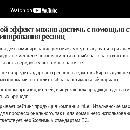
ой эффект можно достичь с помощью с
инирования ресниц
вы для ламинирования ресничек могут выпускаться разным
дуры не меняется в зависимости от выбора товара конкретн
льность нередко существенно разнятся.
 не навредить здоровью ресниц, следует выбирать лучшие
ми фирмами, позволит выбрать оптимальный вариант.
нг фирм-производителей, выпускающих продукцию для лами
тных брендов.
рывает рейтинг продукция компании InLei. Итальянские ма
 для профессионального, так и для домашнего использован
тветствует необходимым стандартам ЕС.