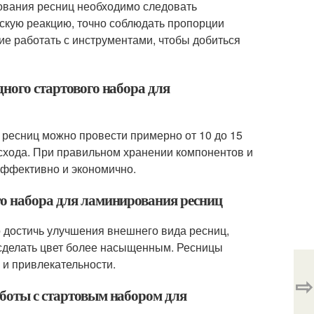
ования ресниц необходимо следовать
ескую реакцию, точно соблюдать пропорции
е работать с инструментами, чтобы добиться
дного стартового набора для
 ресниц можно провести примерно от 10 до 15
асхода. При правильном хранении компонентов и
эффективно и экономично.
го набора для ламинирования ресниц
 достичь улучшения внешнего вида ресниц,
, сделать цвет более насыщенным. Ресницы
 и привлекательности.
⇨
аботы с стартовым набором для