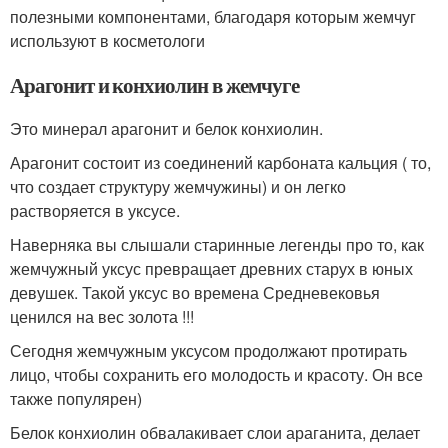
полезными компонентами, благодаря которым жемчуг
используют в косметологи
Арагонит и конхиолин в жемчуге
Это минерал арагонит и белок конхиолин.
Арагонит состоит из соединений карбоната кальция ( то,
что создает структуру жемчужины) и он легко
растворяется в уксусе.
Наверняка вы слышали старинные легенды про то, как
жемчужный уксус превращает древних старух в юных
девушек. Такой уксус во времена Средневековья
ценился на вес золота !!!
Сегодня жемчужным уксусом продолжают протирать
лицо, чтобы сохранить его молодость и красоту. Он все
также популярен)
Белок конхиолин обвалакивает слои араганита, делает