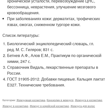
хронической усталости, перевозбуждение ЦНС,
бессонница, неврастения, улучшение мозгового
кровообращения.
При заболеваниях кожи: дерматитах, трофических
язвах, ожогах, сниженном тургоре кожи.
Список литературы:
Биологический энциклопедический словарь, гл.
ред. М. С. Гиляров; 831 с.
Бетнев А.Ф., Алов Е.М., Практикум по органической
химии, 247 с.
Справочник Видаль, лекарственные препараты в
России.
ГОСТ 31905-2012. Добавки пищевые. Кальция лактат
E327. Технические требования.
Категории:
Жемчужная косметика
,
Конхиолин в жемчуге
,
Жемчуга в косметике
,
Жемчуг в косметике
,
Жемчуг в корейской косметике
,
Жемчуга для волос