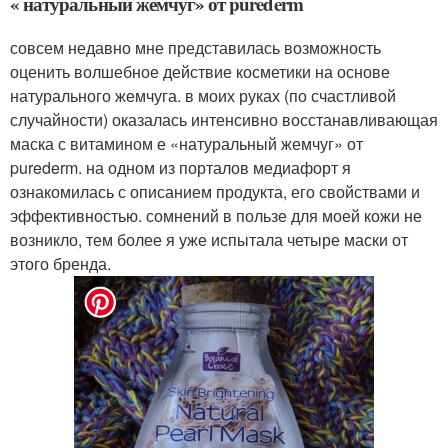
« натуральный жемчуг» от purederm
совсем недавно мне представилась возможность
оценить волшебное действие косметики на основе
натурального жемчуга. в моих руках (по счастливой
случайности) оказалась интенсивно восстанавливающая
маска с витамином е «натуральный жемчуг» от
purederm. на одном из порталов медиафорт я
ознакомилась с описанием продукта, его свойствами и
эффективностью. сомнений в пользе для моей кожи не
возникло, тем более я уже испытала четыре маски от
этого бренда.