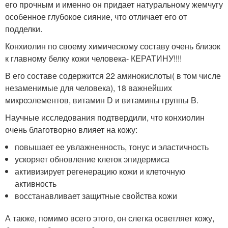
его прочным и именно он придает натуральному жемчугу
особенное глубокое сияние, что отличает его от
подделки.
Конхиолин по своему химическому составу очень близок
к главному белку кожи человека- КЕРАТИНУ!!!!
В его составе содержится 22 аминокислоты( в том числе
незаменимые для человека), 18 важнейших
микроэлементов, витамин D и витамины группы B.
Научные исследования подтвердили, что конхиолин
очень благотворно влияет на кожу:
повышает ее увлажненность, тонус и эластичность
ускоряет обновление клеток эпидермиса
активизирует регенерацию кожи и клеточную
активность
восстанавливает защитные свойства кожи
А также, помимо всего этого, он слегка осветляет кожу,