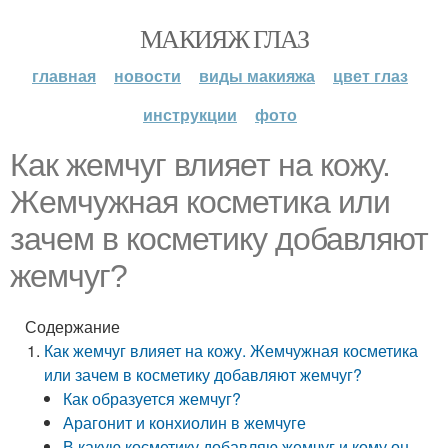
МАКИЯЖ ГЛАЗ
главная
новости
виды макияжа
цвет глаз
инструкции
фото
Как жемчуг влияет на кожу.
Жемчужная косметика или
зачем в косметику добавляют
жемчуг?
Содержание
Как жемчуг влияет на кожу. Жемчужная косметика
или зачем в косметику добавляют жемчуг?
Как образуется жемчуг?
Арагонит и конхиолин в жемчуге
В какую косметику добавляю жемчуг и кому он