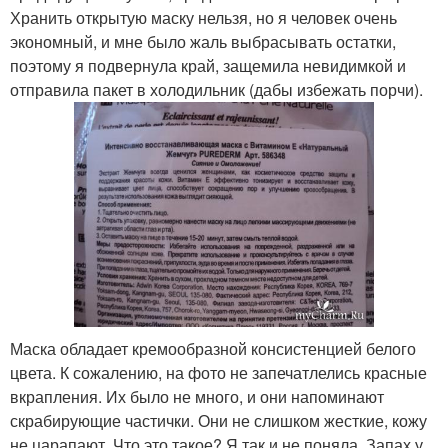
Хранить открытую маску нельзя, но я человек очень
экономный, и мне было жаль выбрасывать остатки,
поэтому я подвернула край, защемила невидимкой и
отправила пакет в холодильник (дабы избежать порчи).
Маска обладает кремообразной консистенцией белого
цвета. К сожалению, на фото не запечатлелись красные
вкрапления. Их было не много, и они напоминают
скрабирующие частички. Они не слишком жесткие, кожу
не царапают. Что это такое? Я так и не поняла. Запах у