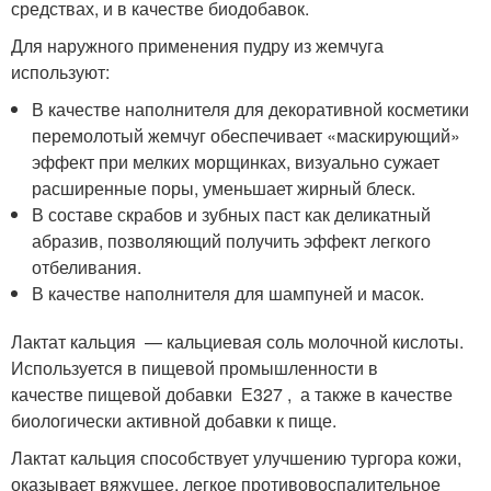
средствах, и в качестве биодобавок.
Для наружного применения пудру из жемчуга
используют:
В качестве наполнителя для декоративной косметики
перемолотый жемчуг обеспечивает «маскирующий»
эффект при мелких морщинках, визуально сужает
расширенные поры, уменьшает жирный блеск.
В составе скрабов и зубных паст как деликатный
абразив, позволяющий получить эффект легкого
отбеливания.
В качестве наполнителя для шампуней и масок.
Лактат кальция — кальциевая соль молочной кислоты.
Используется в пищевой промышленности в
качестве пищевой добавки Е327 , а также в качестве
биологически активной добавки к пище.
Лактат кальция способствует улучшению тургора кожи,
оказывает вяжущее, легкое противовоспалительное