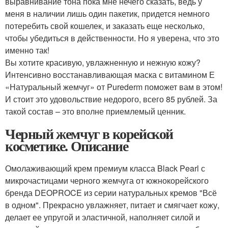
выравнивание тона пока мне нечего сказать, ведь у
меня в наличии лишь один пакетик, придется немного
потеребить свой кошелек, и заказать еще несколько,
чтобы убедиться в действенности. Но я уверена, что это
именно так!
Вы хотите красивую, увлажненную и нежную кожу?
Интенсивно восстанавливающая маска с витамином Е
«Натуральный жемчуг» от Purederm поможет вам в этом!
И стоит это удовольствие недорого, всего 85 рублей. За
такой состав – это вполне приемлемый ценник.
Черный жемчуг в корейской
косметике. Описание
Омолаживающий крем премиум класса Black Pearl с
микрочастицами черного жемчуга от южнокорейского
бренда DEOPROCE из серии натуральных кремов "Всё
в одном". Прекрасно увлажняет, питает и смягчает кожу,
делает ее упругой и эластичной, наполняет силой и