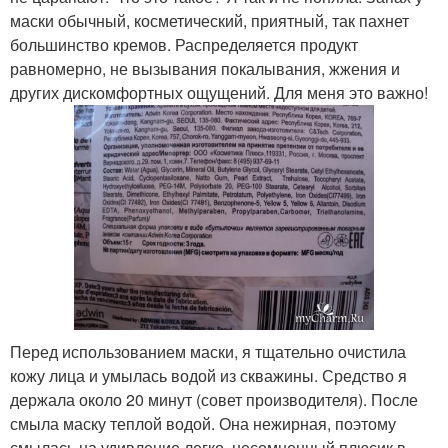
маски обычный, косметический, приятный, так пахнет
большинство кремов. Распределяется продукт
равномерно, не вызывания покалывания, жжения и
других дискомфортных ощущений. Для меня это важно!
Перед использованием маски, я тщательно очистила
кожу лица и умылась водой из скважины. Средство я
держала около 20 минут (совет производителя). После
смыла маску теплой водой. Она нежирная, поэтому
смылась на удивление легко, несомненный плюсик в