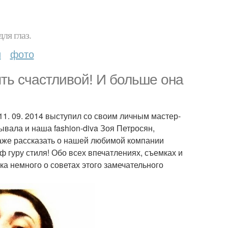
ля глаз.
и
фото
ть счастливой! И больше она
1. 09. 2014 выступил со своим личным мастер-
ывала и наша fashion-diva Зоя Петросян,
даже рассказать о нашей любимой компании
ф гуру стиля! Обо всех впечатлениях, съемках и
а немного о советах этого замечательного