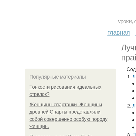
уроки, 
главная
Луч
пра
Сод
Л
Популярные материалы
Тонкости рисования идеальных
стрелок?
Женщины спартанки. Женщины
Л
древней Спарты представляли
собой совершенно особую породу
женщин.
П