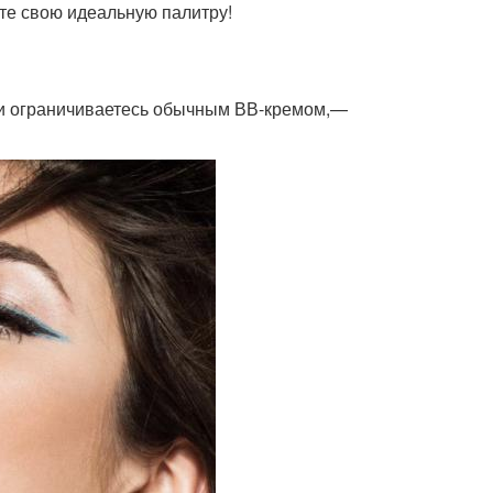
ите свою идеальную палитру!
ли ограничиваетесь обычным ВВ-кремом,—