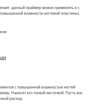
мечает: данный праймер можно применять и с
й (повышенной влажности ногтевой пластины).
розе
 КП
 клиенток с повышенной влажностью ногтей
ему. Наносят его тонкой кисточкой. Пусть вас
ичный расход.