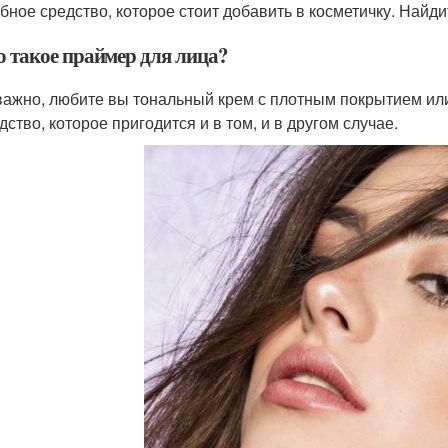
бное средство, которое стоит добавить в косметичку. Найд
о такое праймер для лица?
ажно, любите вы тональный крем с плотным покрытием и
дство, которое пригодится и в том, и в другом случае.