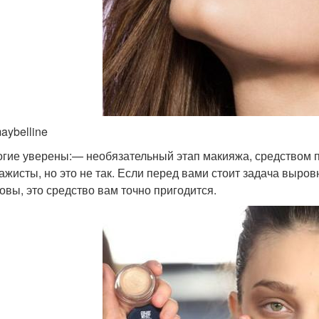
aybelline
гие уверены:— необязательный этап макияжа, средством 
ажисты, но это не так. Если перед вами стоит задача выров
овы, это средство вам точно пригодится.