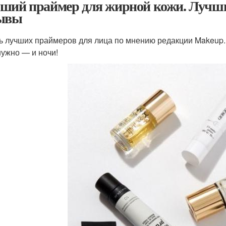
ший праймер для жирной кожи. Лучшие
ывы
ь лучших праймеров для лица по мнению редакции Makeup.r
нужно — и ночи!