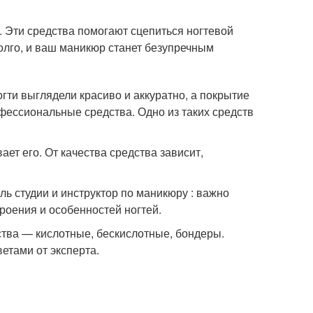
Эти средства помогают сцепиться ногтевой
долго, и ваш маникюр станет безупречным
ти выглядели красиво и аккуратно, а покрытие
фессиональные средства. Одно из таких средств
ет его. От качества средства зависит,
ль студии и инструктор по маникюру : важно
роения и особенностей ногтей.
тва — кислотные, бескислотные, бондеры.
етами от эксперта.