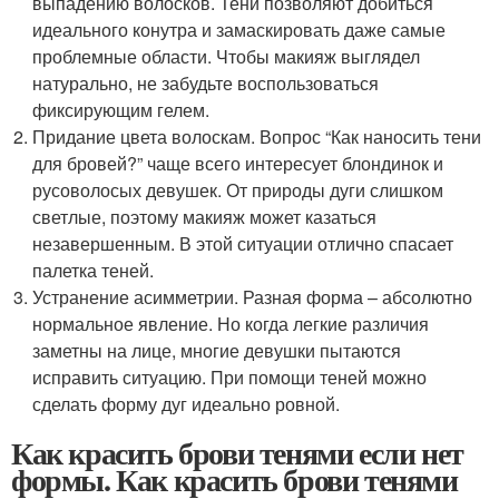
выпадению волосков. Тени позволяют добиться
идеального конутра и замаскировать даже самые
проблемные области. Чтобы макияж выглядел
натурально, не забудьте воспользоваться
фиксирующим гелем.
Придание цвета волоскам. Вопрос “Как наносить тени
для бровей?” чаще всего интересует блондинок и
русоволосых девушек. От природы дуги слишком
светлые, поэтому макияж может казаться
незавершенным. В этой ситуации отлично спасает
палетка теней.
Устранение асимметрии. Разная форма – абсолютно
нормальное явление. Но когда легкие различия
заметны на лице, многие девушки пытаются
исправить ситуацию. При помощи теней можно
сделать форму дуг идеально ровной.
Как красить брови тенями если нет
формы. Как красить брови тенями