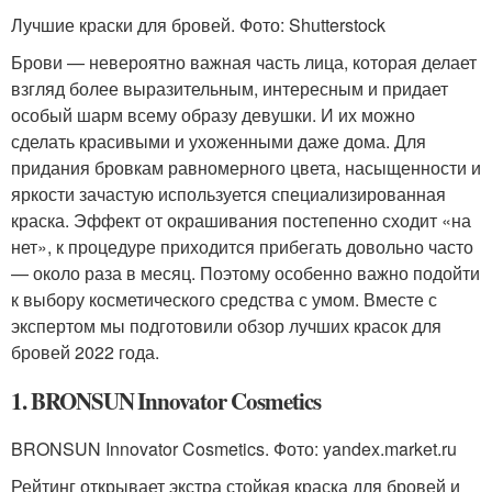
Лучшие краски для бровей. Фото: Shutterstock
Брови — невероятно важная часть лица, которая делает
взгляд более выразительным, интересным и придает
особый шарм всему образу девушки. И их можно
сделать красивыми и ухоженными даже дома. Для
придания бровкам равномерного цвета, насыщенности и
яркости зачастую используется специализированная
краска. Эффект от окрашивания постепенно сходит «на
нет», к процедуре приходится прибегать довольно часто
— около раза в месяц. Поэтому особенно важно подойти
к выбору косметического средства с умом. Вместе с
экспертом мы подготовили обзор лучших красок для
бровей 2022 года.
1. BRONSUN Innovator Cosmetics
BRONSUN Innovator Cosmetics. Фото: yandex.market.ru
Рейтинг открывает экстра стойкая краска для бровей и