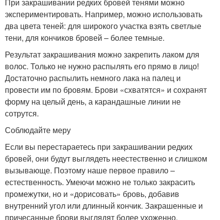
При закрашивании редких бровей тенями можно
экспериментировать. Например, можно использовать
два цвета теней: для широкого участка взять светлые
тени, для кончиков бровей – более темные.
Результат закрашивания можно закрепить лаком для
волос. Только не нужно распылять его прямо в лицо!
Достаточно распылить немного лака на палец и
провести им по бровям. Брови «схватятся» и сохранят
форму на целый день, а карандашные линии не
сотрутся.
Соблюдайте меру
Если вы перестараетесь при закрашивании редких
бровей, они будут выглядеть неестественно и слишком
вызывающе. Поэтому наше первое правило –
естественность. Умеючи можно не только закрасить
промежутки, но и «дорисовать» бровь, добавив
внутренний угол или длинный кончик. Закрашенные и
причесанные брови выглядят более ухоженно,