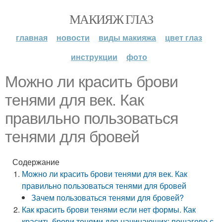
МАКИЯЖ ГЛАЗ
главная
новости
виды макияжа
цвет глаз
инструкции
фото
Можно ли красить брови
тенями для век. Как
правильно пользоваться
тенями для бровей
Содержание
Можно ли красить брови тенями для век. Как
правильно пользоваться тенями для бровей
Зачем пользоваться тенями для бровей?
Как красить брови тенями если нет формы. Как
красить брови тенями для начинающих: пошагово с