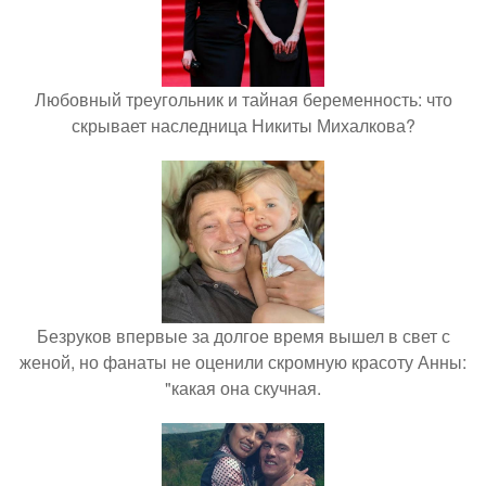
Любовный треугольник и тайная беременность: что
скрывает наследница Никиты Михалкова?
Безруков впервые за долгое время вышел в свет с
женой, но фанаты не оценили скромную красоту Анны:
"какая она скучная.