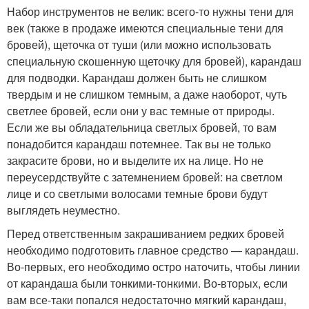
Набор инструментов не велик: всего-то нужны тени для
век (также в продаже имеются специальные тени для
бровей), щеточка от туши (или можно использовать
специальную скошенную щеточку для бровей), карандаш
для подводки. Карандаш должен быть не слишком
твердым и не слишком темным, а даже наоборот, чуть
светлее бровей, если они у вас темные от природы.
Если же вы обладательница светлых бровей, то вам
понадобится карандаш потемнее. Так вы не только
закрасите брови, но и выделите их на лице. Но не
переусердствуйте с затемнением бровей: на светлом
лице и со светлыми волосами темные брови будут
выглядеть неуместно.
Перед ответственным закрашиванием редких бровей
необходимо подготовить главное средство — карандаш.
Во-первых, его необходимо остро наточить, чтобы линии
от карандаша были тонкими-тонкими. Во-вторых, если
вам все-таки попался недостаточно мягкий карандаш,