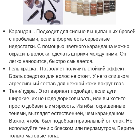
Карандаш . Подходит для сильно выщипанных бровей
с пробелами, если в форме есть серьезные
недостатки. С помощью цветного карандаша можно
окрасить волоски, сделать штрихи между ними. Он
легко наносится, быстро смывается.
Гель-краска . Позволяет получить стойкий эффект.
Брать средство для волос не стоит. У него слишком
агрессивный состав для нежной кожи вокруг глаз.
Тени/пудра . Этот вариант подойдет, если дуги
широкие, их не надо дорисовывать, или вы хотите
просто добавить им яркость. Изгибы, окрашенные
тенями, выглядят естественней, чем карандашом.
Важно, чтобы был подобран правильный оттенок. Не
используйте тени с блеском или перламутром. Берите
только матовые тона.