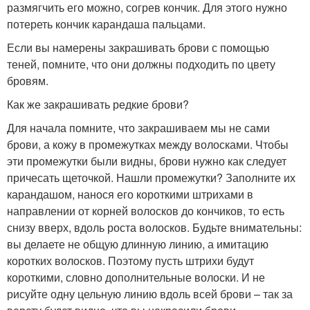
размягчить его можно, согрев кончик. Для этого нужно
потереть кончик карандаша пальцами.
Если вы намерены закрашивать брови с помощью
теней, помните, что они должны подходить по цвету
бровям.
Как же закрашивать редкие брови?
Для начала помните, что закрашиваем мы не сами
брови, а кожу в промежутках между волосками. Чтобы
эти промежутки были видны, брови нужно как следует
причесать щеточкой. Нашли промежутки? Заполните их
карандашом, нанося его короткими штрихами в
направлении от корней волосков до кончиков, то есть
снизу вверх, вдоль роста волосков. Будьте внимательны:
вы делаете не общую длинную линию, а имитацию
коротких волосков. Поэтому пусть штрихи будут
короткими, словно дополнительные волоски. И не
рисуйте одну цельную линию вдоль всей брови – так за