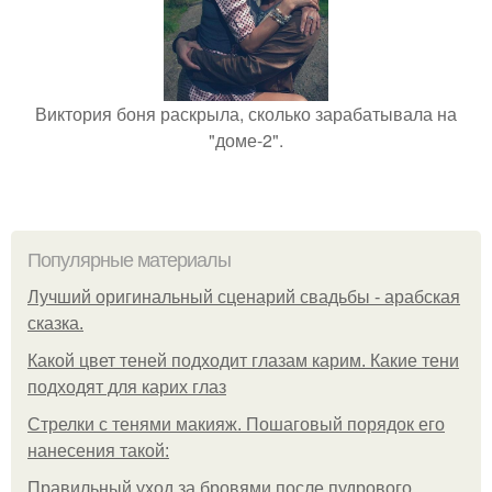
Виктория боня раскрыла, сколько зарабатывала на
"доме-2".
Популярные материалы
Лучший оригинальный сценарий свадьбы - арабская
сказка.
Какой цвет теней подходит глазам карим. Какие тени
подходят для карих глаз
Стрелки с тенями макияж. Пошаговый порядок его
нанесения такой:
Правильный уход за бровями после пудрового