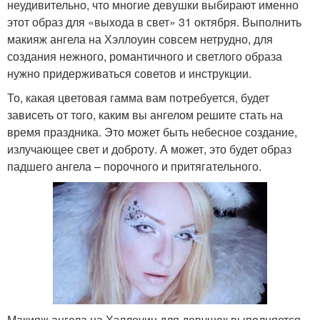
неудивительно, что многие девушки выбирают именно
этот образ для «выхода в свет» 31 октября. Выполнить
макияж ангела на Хэллоуин совсем нетрудно, для
создания нежного, романтичного и светлого образа
нужно придерживаться советов и инструкции.
То, какая цветовая гамма вам потребуется, будет
зависеть от того, каким вы ангелом решите стать на
время праздника. Это может быть небесное создание,
излучающее свет и доброту. А может, это будет образ
падшего ангела – порочного и притягательного.
Макияж ангела на Хэллоуин для девушек выполняется