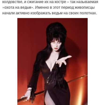
колдовстве, и сжигание их на костре – так называемая
«охота на ведьм». Именно в этот период живописцы
начали активно изображать ведьм на своих полотнах.