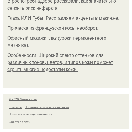
В роспотребнадзоре рассказали, как значительно
снизить риск инфаркта.
Глаза ИЛИ Губы. Расставляем акценты в макияже.
Прическа из французской косы наоборот.
Офисный макияж глаз (уроки перманентного
макияжа).
Особенности: Широкий спектр оттенков для
различных тонов, цветов, и типов кожи поможет
скрыть многие недостатки кожи.
© 2026 Макияж глаз
Контакты
Пользовательское соглашение
Политика конфидециальности
Обратная связь