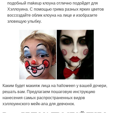
подобный makeup клоуна отлично подойдет для
Хэллоуина. С помощью грима разных ярких цветов
воссоздайте облик клоуна на лице и изобразите
зловещую улыбку.
Каким будет макияж лица на halloween у вашей дочери,
решать вам. Предлагаем пошаговую инструкцию
нанесения самых распространенных видов
хэллоуинского мейк-апа для девчонок.