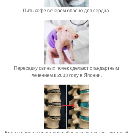
Пить кофе вечером опасно для сердца.
Пересадку свиных почек сделают стандартным
лечением к 2033 году в Японии.
Боли в спине в прошлом: учёные создали гель, который