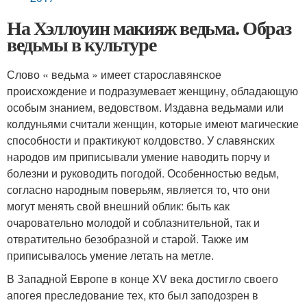
На Хэллоуин макияж ведьма. Образ
ведьмы в культуре
Слово « ведьма » имеет старославянское
происхождение и подразумевает женщину, обладающую
особым знанием, ведовством. Издавна ведьмами или
колдуньями считали женщин, которые имеют магические
способности и практикуют колдовство. У славянских
народов им приписывали умение наводить порчу и
болезни и руководить погодой. Особенностью ведьм,
согласно народным поверьям, является то, что они
могут менять свой внешний облик: быть как
очаровательно молодой и соблазнительной, так и
отвратительно безобразной и старой. Также им
приписывалось умение летать на метле.
В Западной Европе в конце XV века достигло своего
апогея преследование тех, кто был заподозрен в