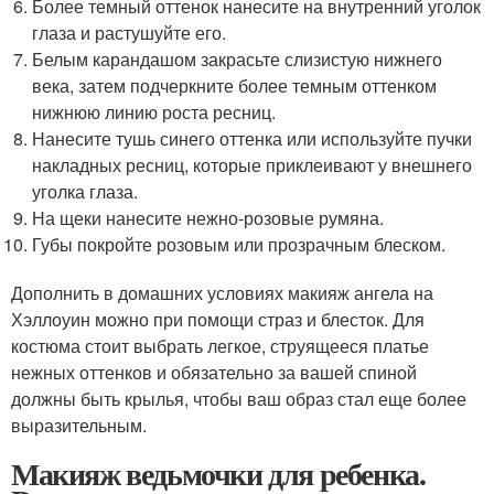
Более темный оттенок нанесите на внутренний уголок
глаза и растушуйте его.
Белым карандашом закрасьте слизистую нижнего
века, затем подчеркните более темным оттенком
нижнюю линию роста ресниц.
Нанесите тушь синего оттенка или используйте пучки
накладных ресниц, которые приклеивают у внешнего
уголка глаза.
На щеки нанесите нежно-розовые румяна.
Губы покройте розовым или прозрачным блеском.
Дополнить в домашних условиях макияж ангела на
Хэллоуин можно при помощи страз и блесток. Для
костюма стоит выбрать легкое, струящееся платье
нежных оттенков и обязательно за вашей спиной
должны быть крылья, чтобы ваш образ стал еще более
выразительным.
Макияж ведьмочки для ребенка.