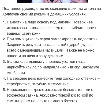
Поэтапное руководство по созданию макияжа ангела на
Хэллоуин своими руками в домашних условиях:
Нанести на лицо основу под макияж. Поверх нее
использовать тональное средство, приближенное к
вашему цвету кожи.
При помощи консилеров замаскировать недостатки.
Закрепить результат рассыпчатой пудрой (лучше
всего с мерцающими частицами). Также ее можно
нанести на шею и зону декольте.
Белым карандашом у внешних уголков глаза
нарисуйте крыло по направлению к виску. Закрасьте
его белым.
На верхнее веко нанесите тени холодных оттенков –
серебристые, голубые, жемчужные.
Нарисованное крыло закрасьте белыми тенями с
эффектом сатина. Аккуратно тонкой кисточкой по
самым краям нанесите немного блесток.