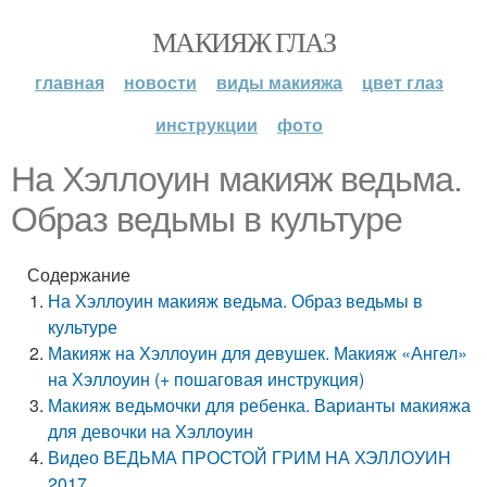
МАКИЯЖ ГЛАЗ
главная
новости
виды макияжа
цвет глаз
инструкции
фото
На Хэллоуин макияж ведьма.
Образ ведьмы в культуре
Содержание
На Хэллоуин макияж ведьма. Образ ведьмы в
культуре
Макияж на Хэллоуин для девушек. Макияж «Ангел»
на Хэллоуин (+ пошаговая инструкция)
Макияж ведьмочки для ребенка. Варианты макияжа
для девочки на Хэллоуин
Видео ВЕДЬМА ПРОСТОЙ ГРИМ НА ХЭЛЛОУИН
2017