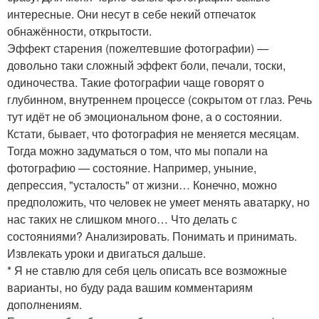
интересные. Они несут в себе некий отпечаток
обнажённости, открытости.
Эффект старения (пожелтевшие фотографии) —
довольно таки сложный эффект боли, печали, тоски,
одиночества. Такие фотографии чаще говорят о
глубинном, внутреннем процессе (сокрытом от глаз. Речь
тут идёт не об эмоциональном фоне, а о состоянии.
Кстати, бывает, что фотография не меняется месяцам.
Тогда можно задуматься о том, что мы попали на
фотографию — состояние. Например, уныние,
депрессия, "усталость" от жизни… Конечно, можно
предположить, что человек не умеет менять аватарку, но
нас таких не слишком много… Что делать с
состояниями? Анализировать. Понимать и принимать.
Извлекать уроки и двигаться дальше.
* Я не ставлю для себя цель описать все возможные
варианты, но буду рада вашим комментариям
дополнениям.