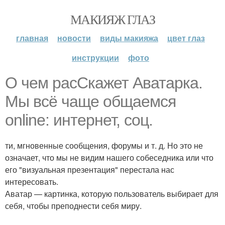
МАКИЯЖ ГЛАЗ
главная
новости
виды макияжа
цвет глаз
инструкции
фото
О чем расСкажет Аватарка.
Мы всё чаще общаемся
online: интернет, соц.
ти, мгновенные сообщения, форумы и т. д. Но это не
означает, что мы не видим нашего собеседника или что
его "визуальная презентация" перестала нас
интересовать.
Аватар — картинка, которую пользователь выбирает для
себя, чтобы преподнести себя миру.