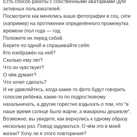
Есть способ работы с собственными аватарками (для
активных пользователей.
Посмотрите как менялись ваши фотографии в соц. сети
(например) на протяжении определённого промежутка
времени (пол года — год.
Положите их перед собой.
Берите по одной и спрашивайте себя:
Кто изображён на ней?
Сколько ему лет?
Что он чувствует?
О чём думает?
Что хочет сделать?
И не удивляйтесь, когда какие-то фото будут говорить
голосом ребёнка, какие-то по подростковому
нахальничать, а другие горестно вздыхать о том, что "в
наше время солнце было жарче, а макароны дешевле".
Возможно, вы увидите, как вернулись к одному образу
несколько раз. Повод задуматься. О чём это в моей
жизни? Хочу ли я этого повторения?