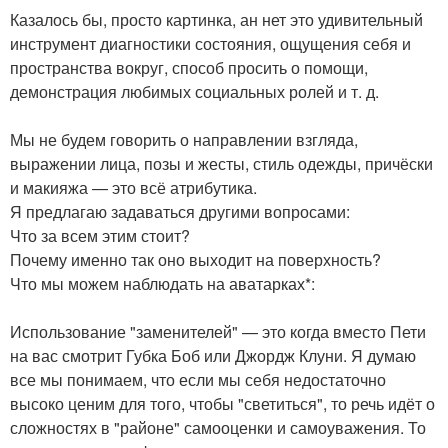
Казалось бы, просто картинка, ан нет это удивительный
инструмент диагностики состояния, ощущения себя и
пространства вокруг, способ просить о помощи,
демонстрация любимых социальных ролей и т. д.
Мы не будем говорить о направлении взгляда,
выражении лица, позы и жесты, стиль одежды, причёски
и макияжа — это всё атрибутика.
Я предлагаю задаваться другими вопросами:
Что за всем этим стоит?
Почему именно так оно выходит на поверхность?
Что мы можем наблюдать на аватарках*:
Использование "заменителей" — это когда вместо Пети
на вас смотрит Губка Боб или Джордж Клуни. Я думаю
все мы понимаем, что если мы себя недостаточно
высоко ценим для того, чтобы "светиться", то речь идёт о
сложностях в "районе" самооценки и самоуважения. То