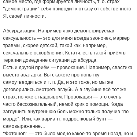
самое место, где формируется личность, т. о. страх
"демонстрации" себя приводит к отказу от собственного
Я, своей личности.
Абсурдизация. Например ярко демонстрируемая
сексуальность — это для меня всегда звоночек, маркер
травмы, скорее детской, такой как, например,
сексуальные оскорбления. Кстати, есть такой приём в
терапии доведение ситуации до абсурда.
Есть и другой приём — провокация. Например, свастика
вместо аватарки. Вы скажете про попытку
самоутвердиться и т. п. Да, и это тоже, но мы же
договорились смотреть вглубь. А в глубине всё тот же
страх, но уже с надрывом. Провокация — это очень
часто бессознательный, немой крик о помощи. Когда
заглушить внутреннюю боль можно только получив "по
морде". Или, как вариант, подростковый бунт —
самовыражение…
"Фотошоп" — это было модно какое-то время назад, но и