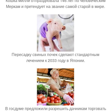
Кошка милли отпраздновала 146 лет по человеческим
Меркам и претендует на звание самой старой в мире.
Пересадку свиных почек сделают стандартным
лечением к 2033 году в Японии.
В госдуме предложили разрешить дачникам торговать