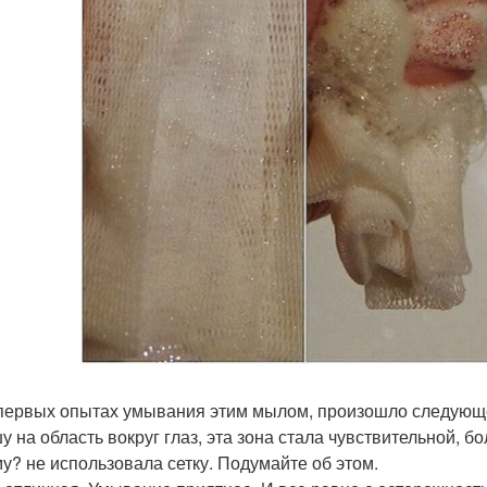
 первых опытах умывания этим мылом, произошло следующее-
у на область вокруг глаз, эта зона стала чувствительной, бо
у? не использовала сетку. Подумайте об этом.