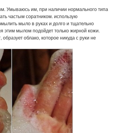
ым. Умываюсь им, при наличии нормального типа
тать частым соратником. использую
азмылить мыло в руках и долго и тщательно
ния этим мылом подойдет только жирной кожи.
, образует облако, которое никуда с руки не