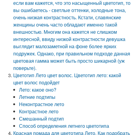
если вам кажется, что это насыщенный цветотип, то
вы ошибаетесь - светлые оттенки, холодные тона,
очень низкая контрастность. Кстати, славянские
женщины очень часто обладают именно такой
внешностью. Многим она кажется не слишком
интересной, ввиду низкой контрастности девушка
выглядит малозаметной на фоне более ярких
подружек. Однако, при правильном подходе данная
цветовая гамма может быть просто шикарной (уж
поверьте).
Цветотип Лето цвет волос. Цветотип лето: какой
цвет волос подойдет
Лето: какое оно?
Летние подтипы
Неконтрастное лето
Контрастное лето
Смешанный подтип
Способ определения летнего цветотипа
Красная помада для цветотипа Лето. Как подобрать