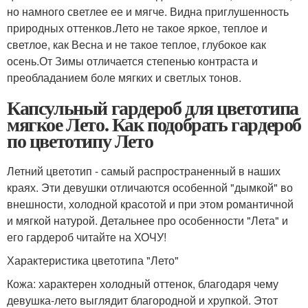
но намного светлее ее и мягче. Видна приглушенность
природных оттенков.Лето не такое яркое, теплое и
светлое, как Весна и не такое теплое, глубокое как
осень.От Зимы отличается степенью контраста и
преобладанием боле мягких и светлых тонов.
Капсульный гардероб для цветотипа
мягкое Лето. Как подобрать гардероб
по цветотипу Лето
Летний цветотип - самый распространенный в наших
краях. Эти девушки отличаются особенной "дымкой" во
внешности, холодной красотой и при этом романтичной
и мягкой натурой. Детальнее про особенности "Лета" и
его гардероб читайте на ХОЧУ!
Характеристика цветотипа "Лето"
Кожа: характерен холодный оттенок, благодаря чему
девушка-лето выглядит благородной и хрупкой. Этот