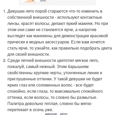
Девушки-лето порой стараются что-то изменить в
собственной внешности - используют контактные
линзы, красят волосы, делают яркий макияж. Но при
этом они сами не становятся ярче, а напротив
выглядят как манекены для демонстрации красивой
прически и модных аксессуаров. Если вам хочется
стать ярче, то узнайте, как правильно подобрать цвета
для своей внешности.
Среди летней внешности цветотип мягкое лето,
пожалуй, самый нежный. Этим барышням
свойственны хрупкие черты, утонченные линии и
приглушенные оттенки. У такой девушки не будет
ярких глаз или соломенных волос - все будет
спокойно, если глаза, то максимально спокойного
оттенка, если волосы, то словно бы размытые.
Палитра довольно теплая, словно бы мягко
перетекает в осень уже.