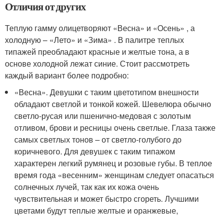
Отличия от других
Теплую гамму олицетворяют «Весна» и «Осень» , а
холодную – «Лето» и «Зима» . В палитре теплых
типажей преобладают красные и желтые тона, а в
основе холодной лежат синие. Стоит рассмотреть
каждый вариант более подробно:
«Весна». Девушки с таким цветотипом внешности
обладают светлой и тонкой кожей. Шевелюра обычно
светло-русая или пшенично-медовая с золотым
отливом, брови и ресницы очень светлые. Глаза также
самых светлых тонов – от светло-голубого до
коричневого. Для девушек с таким типажом
характерен легкий румянец и розовые губы. В теплое
время года «весенним» женщинам следует опасаться
солнечных лучей, так как их кожа очень
чувствительная и может быстро сгореть. Лучшими
цветами будут теплые желтые и оранжевые,