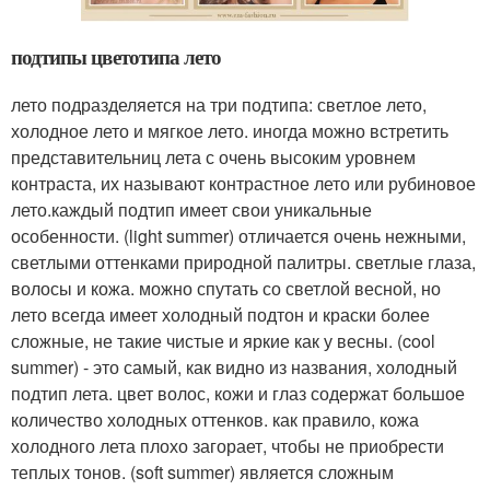
подтипы цветотипа лето
лето подразделяется на три подтипа: светлое лето,
холодное лето и мягкое лето. иногда можно встретить
представительниц лета с очень высоким уровнем
контраста, их называют контрастное лето или рубиновое
лето.каждый подтип имеет свои уникальные
особенности. (light summer) отличается очень нежными,
светлыми оттенками природной палитры. светлые глаза,
волосы и кожа. можно спутать со светлой весной, но
лето всегда имеет холодный подтон и краски более
сложные, не такие чистые и яркие как у весны. (cool
summer) - это самый, как видно из названия, холодный
подтип лета. цвет волос, кожи и глаз содержат большое
количество холодных оттенков. как правило, кожа
холодного лета плохо загорает, чтобы не приобрести
теплых тонов. (soft summer) является сложным