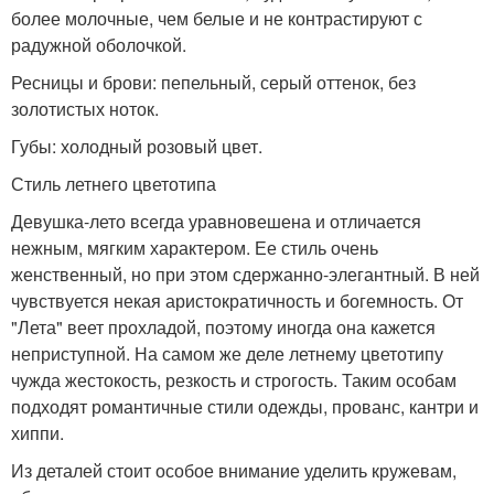
более молочные, чем белые и не контрастируют с
радужной оболочкой.
Ресницы и брови: пепельный, серый оттенок, без
золотистых ноток.
Губы: холодный розовый цвет.
Стиль летнего цветотипа
Девушка-лето всегда уравновешена и отличается
нежным, мягким характером. Ее стиль очень
женственный, но при этом сдержанно-элегантный. В ней
чувствуется некая аристократичность и богемность. От
"Лета" веет прохладой, поэтому иногда она кажется
неприступной. На самом же деле летнему цветотипу
чужда жестокость, резкость и строгость. Таким особам
подходят романтичные стили одежды, прованс, кантри и
хиппи.
Из деталей стоит особое внимание уделить кружевам,