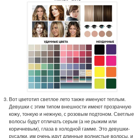
Вот цветотип светлое лето также именуют теплым.
Девушки с этим типом внешности имеют прозрачную
кожу, тонкую и нежную, с розовым подтоном. Светлые
волосы будут отличать серым (а не рыжим или
коричневым), глаза в холодной гамме. Это девушки-
русалки, им очень идут длинные волнистые волосы, и