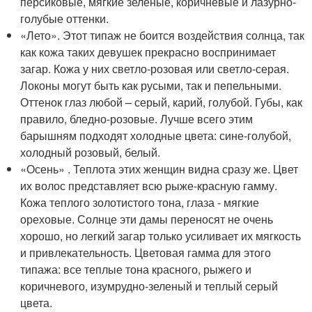
персиковые, мягкие зеленые, коричневые и лазурно-
голубые оттенки.
«Лето». Этот типаж не боится воздействия солнца, так
как кожа таких девушек прекрасно воспринимает
загар. Кожа у них светло-розовая или светло-серая.
Локоны могут быть как русыми, так и пепельными.
Оттенок глаз любой – серый, карий, голубой. Губы, как
правило, бледно-розовые. Лучше всего этим
барышням подходят холодные цвета: сине-голубой,
холодный розовый, белый.
«Осень» . Теплота этих женщин видна сразу же. Цвет
их волос представляет всю рыже-красную гамму.
Кожа теплого золотистого тона, глаза - мягкие
ореховые. Солнце эти дамы переносят не очень
хорошо, но легкий загар только усиливает их мягкость
и привлекательность. Цветовая гамма для этого
типажа: все теплые тона красного, рыжего и
коричневого, изумрудно-зеленый и теплый серый
цвета.