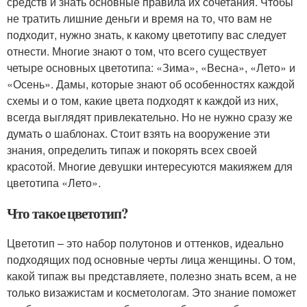
средств и знать основные правила их сочетания. Чтобы
не тратить лишние деньги и время на то, что вам не
подходит, нужно знать, к какому цветотипу вас следует
отнести. Многие знают о том, что всего существует
четыре основных цветотипа: «Зима», «Весна», «Лето» и
«Осень». Дамы, которые знают об особенностях каждой
схемы и о том, какие цвета подходят к каждой из них,
всегда выглядят привлекательно. Но не нужно сразу же
думать о шаблонах. Стоит взять на вооружение эти
знания, определить типаж и покорять всех своей
красотой. Многие девушки интересуются макияжем для
цветотипа «Лето».
Что такое цветотип?
Цветотип – это набор полутонов и оттенков, идеально
подходящих под основные черты лица женщины. О том,
какой типаж вы представляете, полезно знать всем, а не
только визажистам и косметологам. Это знание поможет