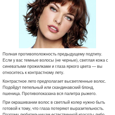
Полная противоположность предыдущему подтипу.
Если у вас темные волосы (не черные), светлая кожа с
синеватыми прожилками и глаза яркого цвета — вы
относитесь к контрастному лету.
Контрастное лето предполагает высветленные волос.
Подойдут пепельный или скандинавский блонд,
пшеница. Противопоказана вся палитра рыжего.
При окрашивании волос в светлый колер нужно быть
готовой к тому, что глаза потеряют выразительность.
Поэтому любительницам естественной красоты либо