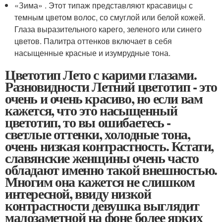
«Зима» . Этот типаж представляют красавицы с
темным цветом волос, со смуглой или белой кожей.
Глаза выразительного карего, зеленого или синего
цветов. Палитра оттенков включает в себя
насыщенные красные и изумрудные тона.
Цветотип Лето с карими глазами.
Разновидности Летний цветотип - это
очень и очень красиво, но если вам
кажется, что это насыщенный
цветотип, то вы ошибаетесь -
светлые оттенки, холодные тона,
очень низкая контрастность. Кстати,
славянские женщины очень часто
обладают именно такой внешностью.
Многим она кажется не слишком
интересной, ввиду низкой
контрастности девушка выглядит
малозаметной на фоне более ярких