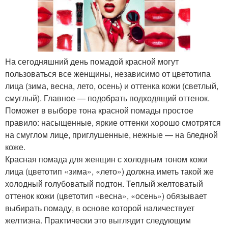
На сегодняшний день помадой красной могут
пользоваться все женщины, независимо от цветотипа
лица (зима, весна, лето, осень) и оттенка кожи (светлый,
смуглый). Главное — подобрать подходящий оттенок.
Поможет в выборе тона красной помады простое
правило: насыщенные, яркие оттенки хорошо смотрятся
на смуглом лице, приглушенные, нежные — на бледной
коже.
Красная помада для женщин с холодным тоном кожи
лица (цветотип «зима», «лето») должна иметь такой же
холодный голубоватый подтон. Теплый желтоватый
оттенок кожи (цветотип «весна», «осень») обязывает
выбирать помаду, в основе которой наличествует
желтизна. Практически это выглядит следующим