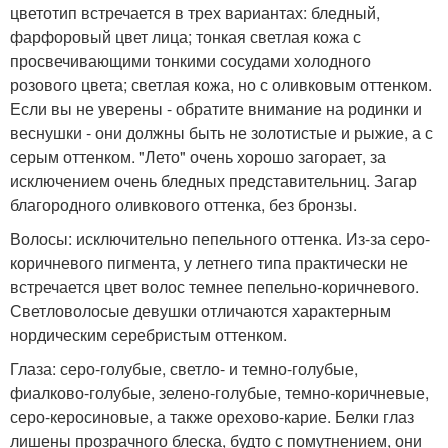
цветотип встречается в трех вариантах: бледный,
фарфоровый цвет лица; тонкая светлая кожа с
просвечивающими тонкими сосудами холодного
розового цвета; светлая кожа, но с оливковым оттенком.
Если вы не уверены - обратите внимание на родинки и
веснушки - они должны быть не золотистые и рыжие, а с
серым оттенком. "Лето" очень хорошо загорает, за
исключением очень бледных представительниц. Загар
благородного оливкового оттенка, без бронзы.
Волосы: исключительно пепельного оттенка. Из-за серо-
коричневого пигмента, у летнего типа практически не
встречается цвет волос темнее пепельно-коричневого.
Светловолосые девушки отличаются характерным
нордическим серебристым оттенком.
Глаза: серо-голубые, светло- и темно-голубые,
фиалково-голубые, зелено-голубые, темно-коричневые,
серо-керосиновые, а также орехово-карие. Белки глаз
лишены прозрачного блеска, будто с помутнением, они