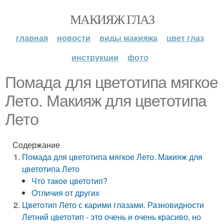
МАКИЯЖ ГЛАЗ
главная
новости
виды макияжа
цвет глаз
инструкции
фото
Помада для цветотипа мягкое
Лето. Макияж для цветотипа
Лето
Содержание
Помада для цветотипа мягкое Лето. Макияж для
цветотипа Лето
Что такое цветотип?
Отличия от других
Цветотип Лето с карими глазами. Разновидности
Летний цветотип - это очень и очень красиво, но