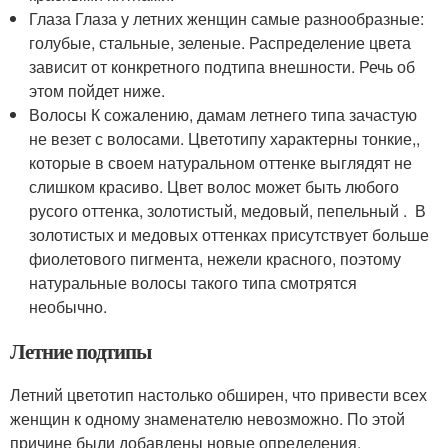
Глаза Глаза у летних женщин самые разнообразные:
голубые, стальные, зеленые. Распределение цвета
зависит от конкретного подтипа внешности. Речь об
этом пойдет ниже.
Волосы К сожалению, дамам летнего типа зачастую
не везет с волосами. Цветотипу характерны тонкие,,
которые в своем натуральном оттенке выглядят не
слишком красиво. Цвет волос может быть любого
русого оттенка, золотистый, медовый, пепельный . В
золотистых и медовых оттенках присутствует больше
фиолетового пигмента, нежели красного, поэтому
натуральные волосы такого типа смотрятся
необычно.
Летние подтипы
Летний цветотип настолько обширен, что привести всех
женщин к одному знаменателю невозможно. По этой
причине были добавлены новые определения,