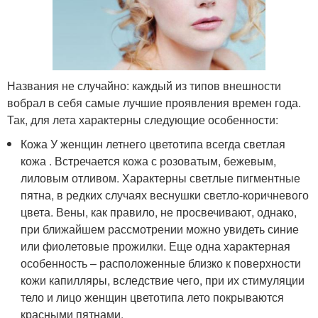
Названия не случайно: каждый из типов внешности
вобрал в себя самые лучшие проявления времен года.
Так, для лета характерны следующие особенности:
Кожа У женщин летнего цветотипа всегда светлая
кожа . Встречается кожа с розоватым, бежевым,
лиловым отливом. Характерны светлые пигментные
пятна, в редких случаях веснушки светло-коричневого
цвета. Вены, как правило, не просвечивают, однако,
при ближайшем рассмотрении можно увидеть синие
или фиолетовые прожилки. Еще одна характерная
особенность – расположенные близко к поверхности
кожи капилляры, вследствие чего, при их стимуляции
тело и лицо женщин цветотипа лето покрываются
красными пятнами.