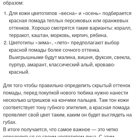
образом:
Для кожи цветотипов «весна» и «осень» подбирается
красная помада теплых персиковых или оранжевых
оттенков. Хорошо смотрятся такие варианты: коралл,
терракот, каштан, морковь, кирпич, рябина.
Цветотипы «зима», «лето» предполагают выбор
красной помады более сочного оттенка.
Выигрышными будут малина, вишня, фуксия, свекла,
пурпур, амарант, классический алый, кроваво-
красный.
Для того чтобы правильно определить скрытый оттенок
помады, перед покупкой нового тюбика нужно нанести
несколько штришков на кончики пальцев. Там тон кожи
соответствует тону губного эпителия, а красная помада
проявляет свой цвет таким, каким он будет выглядеть на
губах.
В итоге получается, что самое важное — это четко
определиться со своим цветотипом лица. С этим