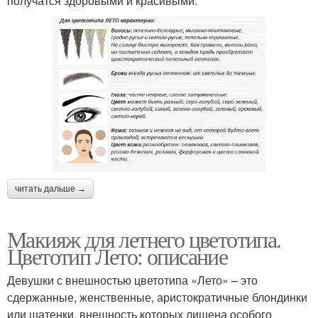
получатся здоровыми и красивыми.
читать дальше →
Макияж для летнего цветотипа.
Цветотип Лето: описание
Девушки с внешностью цветотипа «Лето» – это
сдержанные, женственные, аристократичные блондинки
или шатенки, внешность которых лишена особого