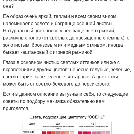
она?
Ее образ очень яркий, теплый и всем своим видом
напоминает о золоте и багрянце осенней листвы.
Натуральный цвет волос у нее чаще всего рыжий,
различных тонов (от светлых до насыщенных темных), с
золотистым, бронзовым или медным отливом, иногда
бывает каштановый с игривой рыжиной.
Глаза в основном чистых светлых оттенков или же с
вкраплениями других цветов: небесно-голубые, зеленые,
светло-карие, каре-зеленые, янтарные. А цвет кожи
может быть от светло-бежевого до персикового.
Если в данном описании вы узнали себя, то следующие
советы по подбору макияжа обязательно вам
пригодятся.