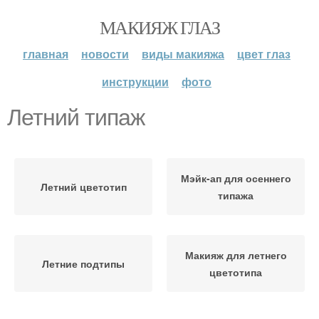
МАКИЯЖ ГЛАЗ
главная
новости
виды макияжа
цвет глаз
инструкции
фото
Летний типаж
Мэйк-ап для осеннего
Летний цветотип
типажа
Макияж для летнего
Летние подтипы
цветотипа