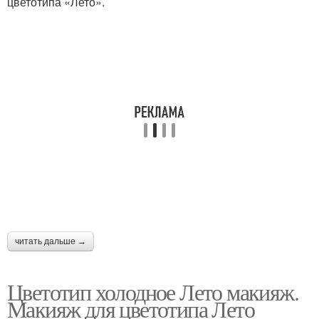
цветотипа «Лето».
читать дальше →
Цветотип холодное Лето макияж.
Макияж для цветотипа Лето