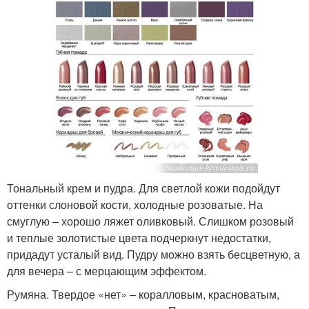
Тональный крем и пудра. Для светлой кожи подойдут
оттенки слоновой кости, холодные розоватые. На
смуглую – хорошо ляжет оливковый. Слишком розовый
и теплые золотистые цвета подчеркнут недостатки,
придадут усталый вид. Пудру можно взять бесцветную, а
для вечера – с мерцающим эффектом.
Румяна. Твердое «нет» – коралловым, красноватым,