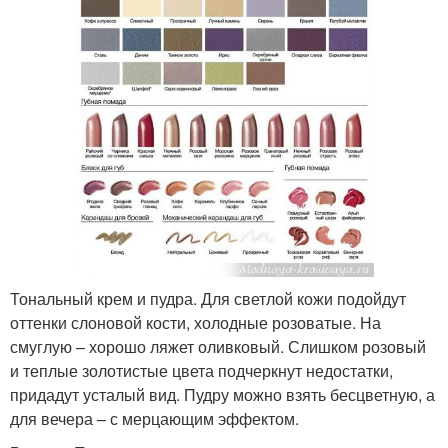
Тональный крем и пудра. Для светлой кожи подойдут
оттенки слоновой кости, холодные розоватые. На
смуглую – хорошо ляжет оливковый. Слишком розовый
и теплые золотистые цвета подчеркнут недостатки,
придадут усталый вид. Пудру можно взять бесцветную, а
для вечера – с мерцающим эффектом.