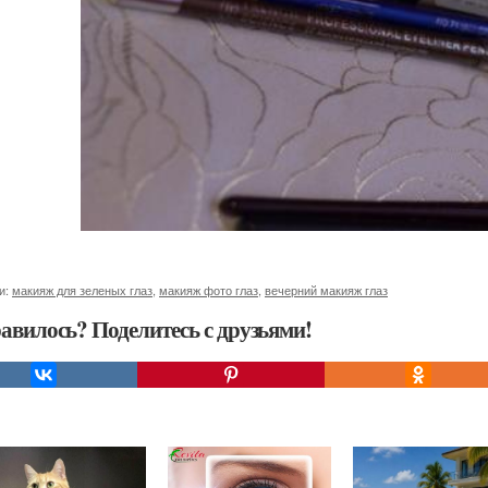
и:
макияж для зеленых глаз
,
макияж фото глаз
,
вечерний макияж глаз
авилось? Поделитесь с друзьями!