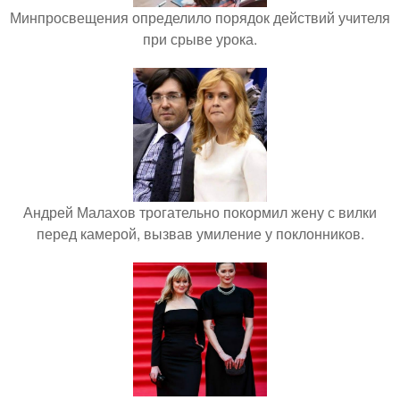
Минпросвещения определило порядок действий учителя
при срыве урока.
Андрей Малахов трогательно покормил жену с вилки
перед камерой, вызвав умиление у поклонников.