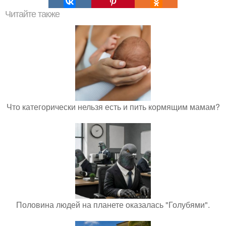
Читайте также
Что категорически нельзя есть и пить кормящим мамам?
Половина людей на планете оказалась "Голубями".