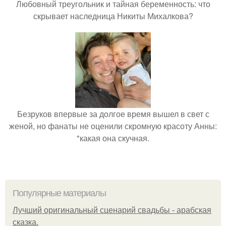
Любовный треугольник и тайная беременность: что
скрывает наследница Никиты Михалкова?
Безруков впервые за долгое время вышел в свет с
женой, но фанаты не оценили скромную красоту Анны:
"какая она скучная.
Популярные материалы
Лучший оригинальный сценарий свадьбы - арабская
сказка.