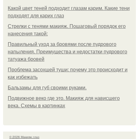
Какой цвет теней подходит глазам карим. Какие тени
подходят для карих глаз
Стрелки с тенями макияж. Пошаговый порядок его
нанесения такой:
Правильный уход за бровями после пудрового
напыления. Преимущества и недостатки пудрового
татуажа бровей
Проблема засохшей туши: почему это происходит и
как избежать
Бальзамы для губ своими руками.
Подвижное веко где это. Макияж для нависшего
века. Схемы в картинках
© 2026 Макияж глаз