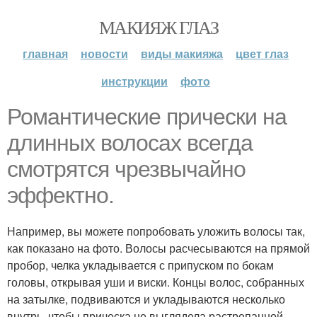
МАКИЯЖ ГЛАЗ
главная
новости
виды макияжа
цвет глаз
инструкции
фото
Романтические прически на
длинных волосах всегда
смотрятся чрезвычайно
эффектно.
Например, вы можете попробовать уложить волосы так,
как показано на фото. Волосы расчесываются на прямой
пробор, челка укладывается с припуском по бокам
головы, открывая уши и виски. Концы волос, собранных
на затылке, подвиваются и укладываются несколько
внутрь, чтобы прическа не выглядела растрепанной.