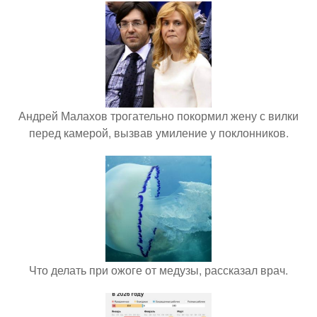
Андрей Малахов трогательно покормил жену с вилки
перед камерой, вызвав умиление у поклонников.
Что делать при ожоге от медузы, рассказал врач.