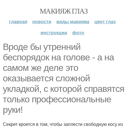
МАКИЯЖ ГЛАЗ
главная
новости
виды макияжа
цвет глаз
инструкции
фото
Вроде бы утренний
беспорядок на голове - а на
самом же деле это
оказывается сложной
укладкой, с которой справятся
только профессиональные
руки!
Секрет кроется в том, чтобы заплести свободную косу из