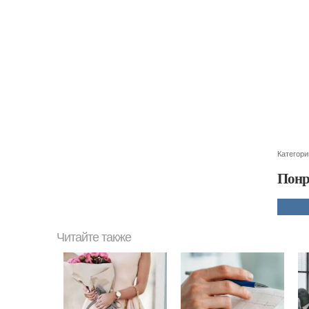
Категори
Понр
Читайте также