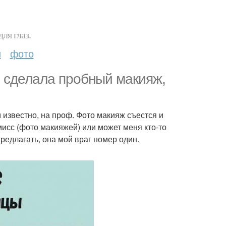
ля глаз.
и
фото
, сделала пробный макияж,
 известно, на проф. Фото макияж съестся и
исс (фото макияжей) или может меня кто-то
предлагать, она мой враг номер один.