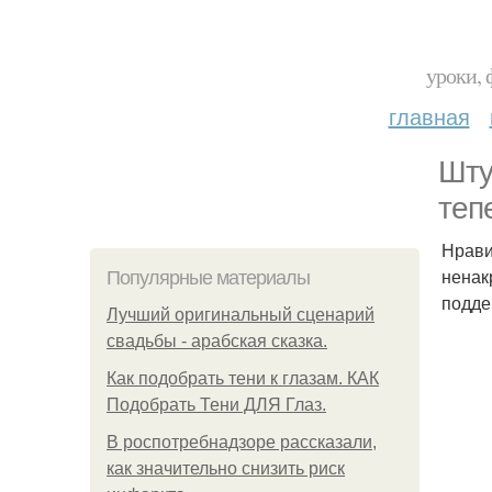
уроки, 
главная
Шту
теп
Нрави
ненак
Популярные материалы
подде
Лучший оригинальный сценарий
свадьбы - арабская сказка.
Как подобрать тени к глазам. КАК
Подобрать Тени ДЛЯ Глаз.
В роспотребнадзоре рассказали,
как значительно снизить риск