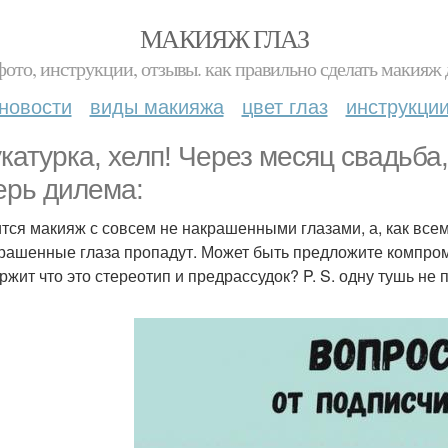
МАКИЯЖ ГЛАЗ
фото, инструкции, отзывы. как правильно сделать макияж д
новости
виды макияжа
цвет глаз
инструкци
катурка, хелп! Через месяц свадьба
ерь дилема:
тся макияж с совсем не накрашенными глазами, а, как всем
рашенные глаза пропадут. Может быть предложите компром
ржит что это стереотип и предрассудок? P. S. одну тушь не 