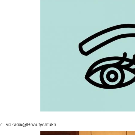
с_макияж@Beautyshtuka.