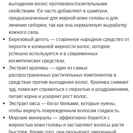
выпадения волос противовоспалительными
свойствами. Ее часто добавляют в шампуни,
предназначенные для жирной кожи головы и для
лечения себореи, так как она нормализует выработку
кожного сала.
Березовый деготь — старинное народное средство от
перхоти и излишней жирности волос, которое
успешно используется и в современных
косметических средствах.
Экстракт крапивы — один из самых
распространенных растительных компонентов в
средствах против выпадения волос. Крапива снимает
зуд, помогает справиться с перхотью и раздражением,
питает корни и ускоряет рост волос.
Экстракт овса — богат белками, которые нужны,
чтобы вернуть поврежденным волосам гладкость.
Морские минералы — эффективно борются с
жирностью кожи головы и заставляют волосы расти
быстрее. Кроме того, они оказывают умеренный