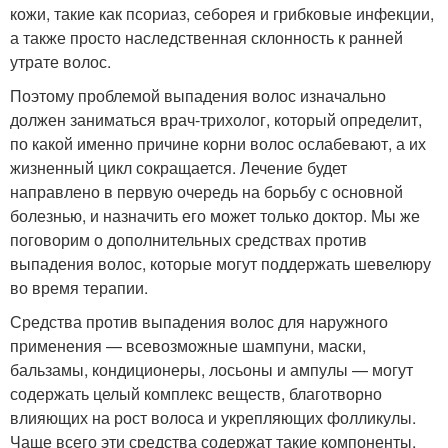
кожи, такие как псориаз, себорея и грибковые инфекции,
а также просто наследственная склонность к ранней
утрате волос.
Поэтому проблемой выпадения волос изначально
должен заниматься врач-трихолог, который определит,
по какой именно причине корни волос ослабевают, а их
жизненный цикл сокращается. Лечение будет
направлено в первую очередь на борьбу с основной
болезнью, и назначить его может только доктор. Мы же
поговорим о дополнительных средствах против
выпадения волос, которые могут поддержать шевелюру
во время терапии.
Средства против выпадения волос для наружного
применения — всевозможные шампуни, маски,
бальзамы, кондиционеры, лосьоны и ампулы — могут
содержать целый комплекс веществ, благотворно
влияющих на рост волоса и укрепляющих фолликулы.
Чаще всего эти средства содержат такие компоненты,