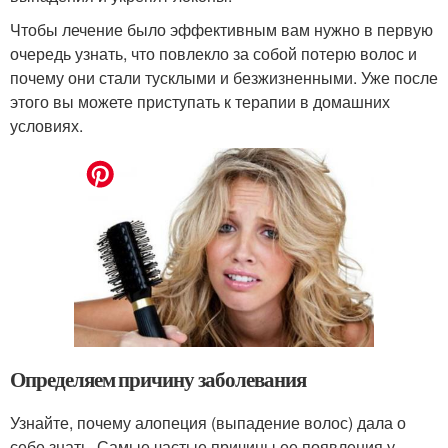
Чтобы лечение было эффективным вам нужно в первую
очередь узнать, что повлекло за собой потерю волос и
почему они стали тусклыми и безжизненными. Уже после
этого вы можете приступать к терапии в домашних
условиях.
Определяем причину заболевания
Узнайте, почему алопеция (выпадение волос) дала о
себе знать. Самые частые причины ее появления у