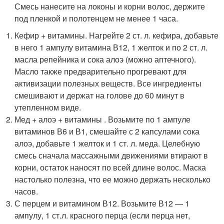
Смесь нанесите на локоны и корни волос, держите
под пленкой и полотенцем не менее 1 часа.
Кефир + витамины. Нагрейте 2 ст. л. кефира, добавьте
в него 1 ампулу витамина В12, 1 желток и по 2 ст. л.
масла репейника и сока алоэ (можно аптечного).
Масло также предварительно прогревают для
активизации полезных веществ. Все ингредиенты
смешивают и держат на голове до 60 минут в
утепленном виде.
Мед + алоэ + витамины . Возьмите по 1 ампуле
витаминов В6 и В1, смешайте с 2 капсулами сока
алоэ, добавьте 1 желток и 1 ст. л. меда. Целебную
смесь сначала массажными движениями втирают в
корни, остаток наносят по всей длине волос. Маска
настолько полезна, что ее можно держать несколько
часов.
С перцем и витамином В12. Возьмите В12 — 1
ампулу, 1 ст.л. красного перца (если перца нет,