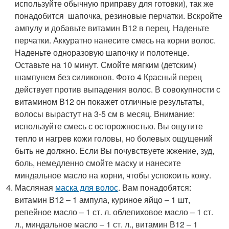
используйте обычную приправу для готовки), так же
понадобится шапочка, резиновые перчатки. Вскройте
ампулу и добавьте витамин В12 в перец. Наденьте
перчатки. Аккуратно нанесите смесь на корни волос.
Наденьте одноразовую шапочку и полотенце.
Оставьте на 10 минут. Смойте мягким (детским)
шампунем без силиконов. Фото 4 Красный перец
действует против выпадения волос. В совокупности с
витамином В12 он покажет отличные результаты,
волосы вырастут на 3-5 см в месяц. Внимание:
используйте смесь с осторожностью. Вы ощутите
тепло и нагрев кожи головы, но болевых ощущений
быть не должно. Если Вы почувствуете жжение, зуд,
боль, немедленно смойте маску и нанесите
миндальное масло на корни, чтобы успокоить кожу.
Масляная
маска для волос
. Вам понадобятся:
витамин В12 – 1 ампула, куриное яйцо – 1 шт,
репейное масло – 1 ст. л. облепиховое масло – 1 ст.
л., миндальное масло – 1 ст. л., витамин В12 – 1