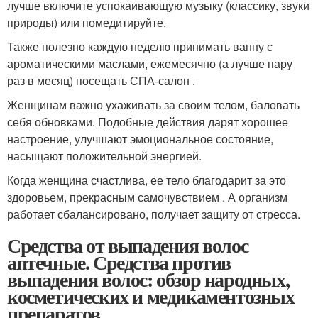
лучше включите успокаивающую музыку (классику, звуки
природы) или помедитируйте.
Также полезно каждую неделю принимать ванну с
ароматическими маслами, ежемесячно (а лучше пару
раз в месяц) посещать СПА-салон .
Женщинам важно ухаживать за своим телом, баловать
себя обновками. Подобные действия дарят хорошее
настроение, улучшают эмоциональное состояние,
насыщают положительной энергией.
Когда женщина счастлива, ее тело благодарит за это
здоровьем, прекрасным самочувствием . А организм
работает сбалансировано, получает защиту от стресса.
Средства от выпадения волос
аптечные. Средства против
выпадения волос: обзор народных,
косметических и медикаментозных
препаратов