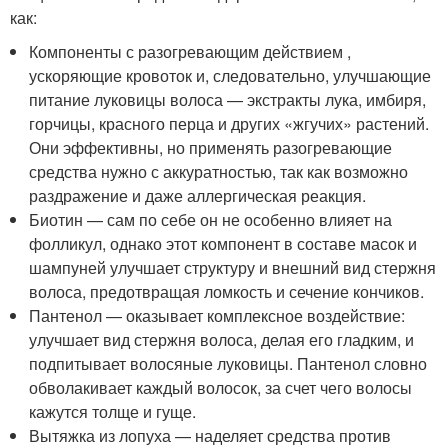
как:
Компоненты с разогревающим действием ,
ускоряющие кровоток и, следовательно, улучшающие
питание луковицы волоса — экстракты лука, имбиря,
горчицы, красного перца и других «жгучих» растений.
Они эффективны, но применять разогревающие
средства нужно с аккуратностью, так как возможно
раздражение и даже аллергическая реакция.
Биотин — сам по себе он не особенно влияет на
фолликул, однако этот компонент в составе масок и
шампуней улучшает структуру и внешний вид стержня
волоса, предотвращая ломкость и сечение кончиков.
Пантенол — оказывает комплексное воздействие:
улучшает вид стержня волоса, делая его гладким, и
подпитывает волосяные луковицы. Пантенол словно
обволакивает каждый волосок, за счет чего волосы
кажутся толще и гуще.
Вытяжка из лопуха — наделяет средства против