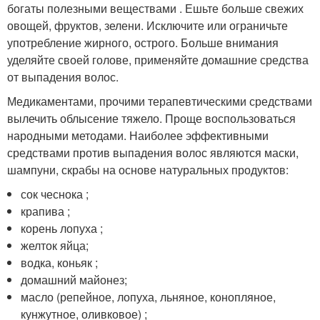
богаты полезными веществами . Ешьте больше свежих
овощей, фруктов, зелени. Исключите или ограничьте
употребление жирного, острого. Больше внимания
уделяйте своей голове, применяйте домашние средства
от выпадения волос.
Медикаментами, прочими терапевтическими средствами
вылечить облысение тяжело. Проще воспользоваться
народными методами. Наиболее эффективными
средствами против выпадения волос являются маски,
шампуни, скрабы на основе натуральных продуктов:
сок чеснока ;
крапива ;
корень лопуха ;
желток яйца;
водка, коньяк ;
домашний майонез;
масло (репейное, лопуха, льняное, конопляное,
кунжутное, оливковое) ;