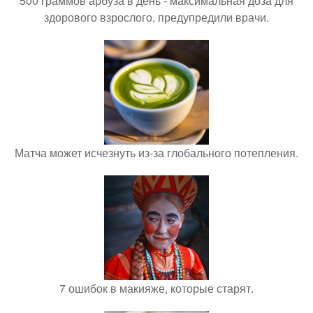
500 граммов арбуза в день - максимальная доза для
здорового взрослого, предупредили врачи.
Матча может исчезнуть из-за глобального потепления.
7 ошибок в макияже, которые старят.