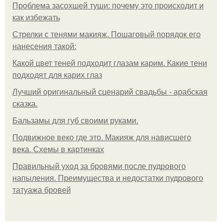
Проблема засохшей туши: почему это происходит и
как избежать
Стрелки с тенями макияж. Пошаговый порядок его
нанесения такой:
Какой цвет теней подходит глазам карим. Какие тени
подходят для карих глаз
Лучший оригинальный сценарий свадьбы - арабская
сказка.
Бальзамы для губ своими руками.
Подвижное веко где это. Макияж для нависшего
века. Схемы в картинках
Правильный уход за бровями после пудрового
напыления. Преимущества и недостатки пудрового
татуажа бровей