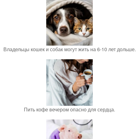
Владельцы кошек и собак могут жить на 6-10 лет дольше.
Пить кофе вечером опасно для сердца.