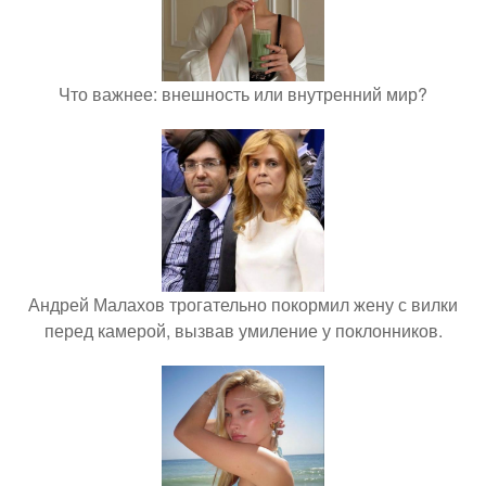
Что важнее: внешность или внутренний мир?
Андрей Малахов трогательно покормил жену с вилки
перед камерой, вызвав умиление у поклонников.