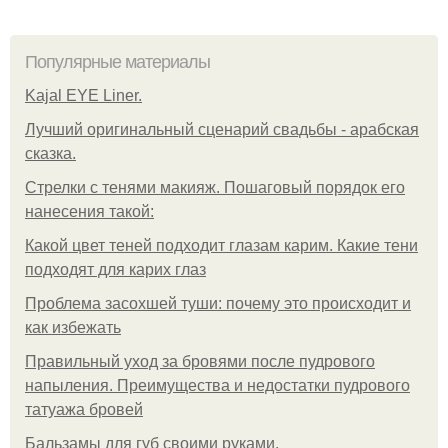
Популярные материалы
Kajal EYE Liner.
Лучший оригинальный сценарий свадьбы - арабская
сказка.
Стрелки с тенями макияж. Пошаговый порядок его
нанесения такой:
Какой цвет теней подходит глазам карим. Какие тени
подходят для карих глаз
Проблема засохшей туши: почему это происходит и
как избежать
Правильный уход за бровями после пудрового
напыления. Преимущества и недостатки пудрового
татуажа бровей
Бальзамы для губ своими руками.