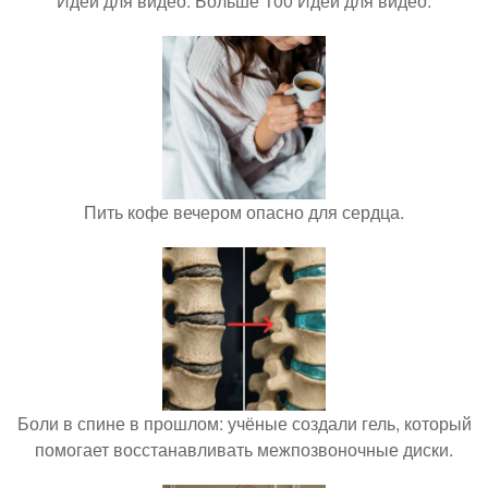
Идеи для видео. Больше 100 Идей для видео.
Пить кофе вечером опасно для сердца.
Боли в спине в прошлом: учёные создали гель, который
помогает восстанавливать межпозвоночные диски.