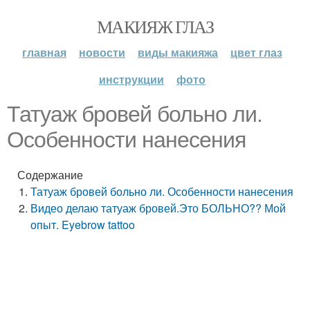
МАКИЯЖ ГЛАЗ
главная
новости
виды макияжа
цвет глаз
инструкции
фото
Татуаж бровей больно ли.
Особенности нанесения
Содержание
Татуаж бровей больно ли. Особенности нанесения
Видео делаю татуаж бровей.Это БОЛЬНО?? Мой
опыт. Eyebrow tattoo