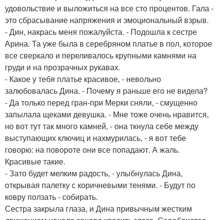
удовольствие и выложиться на все сто процентов. Гала -
это сбрасывание напряжения и эмоциональный взрыв.
- Дин, накрась меня пожалуйста. - Подошла к сестре
Арина. Та уже была в серебряном платье в пол, которое
все сверкало и переливалось крупными камнями на
груди и на прозрачных рукавах.
- Какое у тебя платье красивое, - невольно
залюбовалась Дина. - Почему я раньше его не видела?
- Да только перед гран-при Мерки сняли, - смущенно
запылала щеками девушка. - Мне тоже очень нравится,
но вот тут так много камней, - она ткнула себе между
выступающих ключиц и нахмурилась, - я вот тебе
говорю: на повороте они все попадают. А жаль.
Красивые такие.
- Зато будет мелким радость, - улыбнулась Дина,
открывая палетку с коричневыми тенями. - Будут по
ковру ползать - собирать.
Сестра закрыла глаза, и Дина привычным жестким