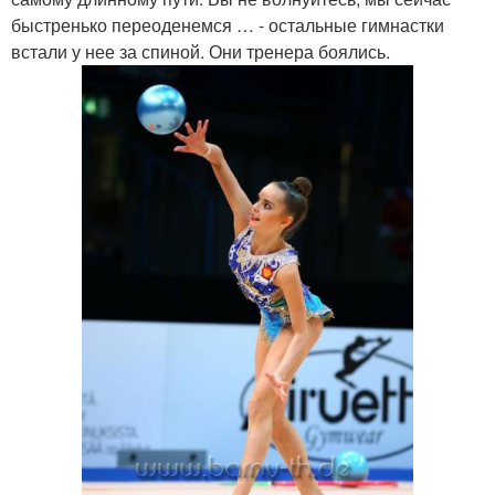
быстренько переоденемся … - остальные гимнастки
встали у нее за спиной. Они тренера боялись.