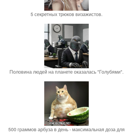
5 секретных трюков визажистов.
Половина людей на планете оказалась "Голубями".
500 граммов арбуза в день - максимальная доза для