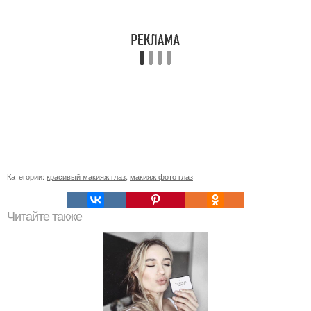
Категории:
красивый макияж глаз
,
макияж фото глаз
Читайте также