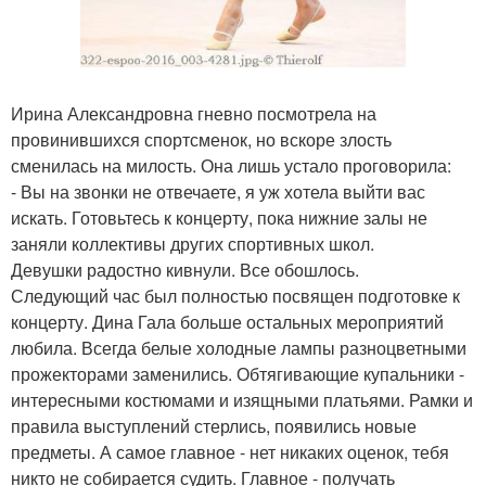
Ирина Александровна гневно посмотрела на
провинившихся спортсменок, но вскоре злость
сменилась на милость. Она лишь устало проговорила:
- Вы на звонки не отвечаете, я уж хотела выйти вас
искать. Готовьтесь к концерту, пока нижние залы не
заняли коллективы других спортивных школ.
Девушки радостно кивнули. Все обошлось.
Следующий час был полностью посвящен подготовке к
концерту. Дина Гала больше остальных мероприятий
любила. Всегда белые холодные лампы разноцветными
прожекторами заменились. Обтягивающие купальники -
интересными костюмами и изящными платьями. Рамки и
правила выступлений стерлись, появились новые
предметы. А самое главное - нет никаких оценок, тебя
никто не собирается судить. Главное - получать