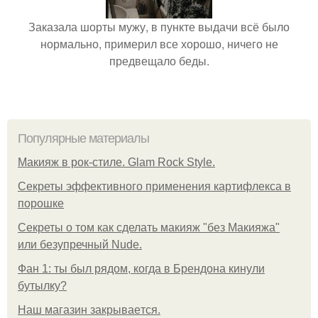
Заказала шорты мужу, в пункте выдачи всё было
нормально, примерил все хорошо, ничего не
предвещало беды.
Популярные материалы
Макияж в рок-стиле. Glam Rock Style.
Секреты эффективного применения картифлекса в
порошке
Секреты о том как сделать макияж "без Макияжа"
или безупречный Nude.
Фан 1: ты был рядом, когда в Брендона кинули
бутылку?
Нaш магaзин зaкрывaeтся.