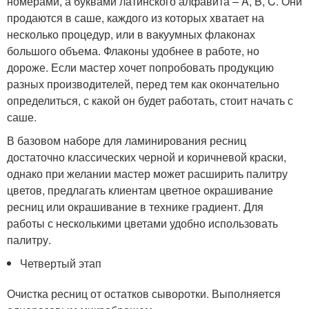
номерами, а буквами латинского алфавита – A, B, C. Они
продаются в саше, каждого из которых хватает на
несколько процедур, или в вакуумных флаконах
большого объема. Флаконы удобнее в работе, но
дороже. Если мастер хочет попробовать продукцию
разных производителей, перед тем как окончательно
определиться, с какой он будет работать, стоит начать с
саше.
В базовом наборе для ламинирования ресниц
достаточно классических черной и коричневой краски,
однако при желании мастер может расширить палитру
цветов, предлагать клиентам цветное окрашивание
ресниц или окрашивание в технике градиент. Для
работы с несколькими цветами удобно использовать
палитру.
Четвертый этап
Очистка ресниц от остатков сыворотки. Выполняется