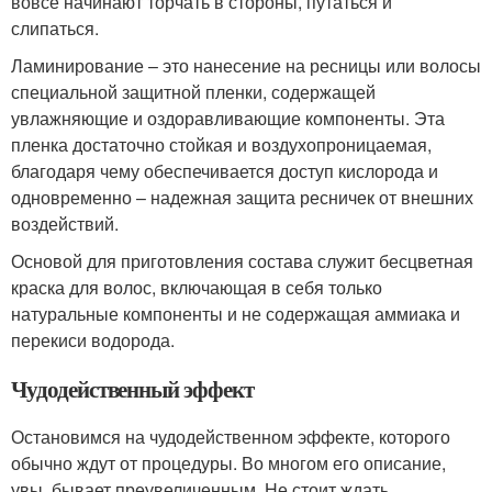
вовсе начинают торчать в стороны, путаться и
слипаться.
Ламинирование – это нанесение на ресницы или волосы
специальной защитной пленки, содержащей
увлажняющие и оздоравливающие компоненты. Эта
пленка достаточно стойкая и воздухопроницаемая,
благодаря чему обеспечивается доступ кислорода и
одновременно – надежная защита ресничек от внешних
воздействий.
Основой для приготовления состава служит бесцветная
краска для волос, включающая в себя только
натуральные компоненты и не содержащая аммиака и
перекиси водорода.
Чудодейственный эффект
Остановимся на чудодейственном эффекте, которого
обычно ждут от процедуры. Во многом его описание,
увы, бывает преувеличенным. Не стоит ждать