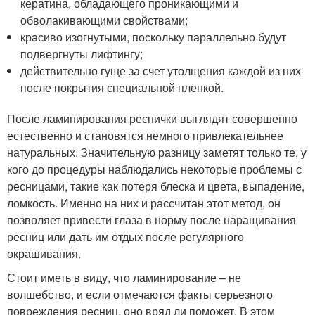
кератина, обладающего проникающими и
обволакивающими свойствами;
красиво изогнутыми, поскольку параллельно будут
подвергнуты лифтингу;
действительно гуще за счет утолщения каждой из них
после покрытия специальной пленкой.
После ламинирования реснички выглядят совершенно
естественно и становятся немного привлекательнее
натуральных. Значительную разницу заметят только те, у
кого до процедуры наблюдались некоторые проблемы с
ресницами, такие как потеря блеска и цвета, выпадение,
ломкость. Именно на них и рассчитан этот метод, он
позволяет привести глаза в норму после наращивания
ресниц или дать им отдых после регулярного
окрашивания.
Стоит иметь в виду, что ламинирование – не
волшебство, и если отмечаются факты серьезного
повреждения ресниц, оно вряд ли поможет. В этом