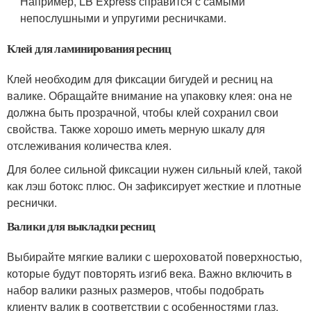
Например, LB Express справится с самыми
непослушными и упругими ресничками.
Клей для ламинирования ресниц
Клей необходим для фиксации бигудей и ресниц на
валике. Обращайте внимание на упаковку клея: она не
должна быть прозрачной, чтобы клей сохранил свои
свойства. Также хорошо иметь мерную шкалу для
отслеживания количества клея.
Для более сильной фиксации нужен сильный клей, такой
как лэш ботокс плюс. Он зафиксирует жесткие и плотные
реснички.
Валики для выкладки ресниц
Выбирайте мягкие валики с шероховатой поверхностью,
которые будут повторять изгиб века. Важно включить в
набор валики разных размеров, чтобы подобрать
клиенту валик в соответствии с особенностями глаз.