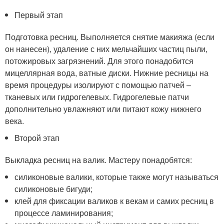
Первый этап
Подготовка ресниц. Выполняется снятие макияжа (если
он нанесен), удаление с них мельчайших частиц пыли,
потожировых загрязнений. Для этого понадобится
мицеллярная вода, ватные диски. Нижние ресницы на
время процедуры изолируют с помощью патчей –
тканевых или гидрогелевых. Гидрогелевые патчи
дополнительно увлажняют или питают кожу нижнего
века.
Второй этап
Выкладка ресниц на валик. Мастеру понадобятся:
силиконовые валики, которые также могут называться
силиконовые бигуди;
клей для фиксации валиков к векам и самих ресниц в
процессе ламинирования;