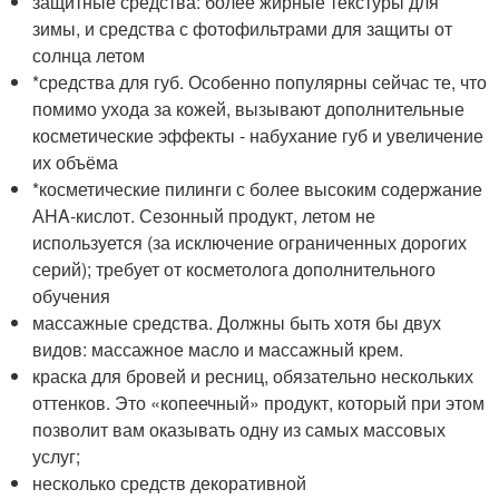
защитные средства: более жирные текстуры для
зимы, и средства с фотофильтрами для защиты от
солнца летом
*средства для губ. Особенно популярны сейчас те, что
помимо ухода за кожей, вызывают дополнительные
косметические эффекты - набухание губ и увеличение
их объёма
*косметические пилинги с более высоким содержание
АHA-кислот. Сезонный продукт, летом не
используется (за исключение ограниченных дорогих
серий); требует от косметолога дополнительного
обучения
массажные средства. Должны быть хотя бы двух
видов: массажное масло и массажный крем.
краска для бровей и ресниц, обязательно нескольких
оттенков. Это «копеечный» продукт, который при этом
позволит вам оказывать одну из самых массовых
услуг;
несколько средств декоративной