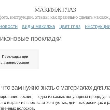
МАКИЯЖ ГЛАЗ
фото, инструкции, отзывы. как правильно сделать макияж д
новости
виды макияжа
цвет глаз
инструкци
иконовые прокладки
Прокладки при
ламинировании
, что вам нужно знать о материалах для 
ирование ресниц — одна из самых популярных процедур в б
ет о выразительном завитке и густых, длинных ресницах и 
ственных волосков.