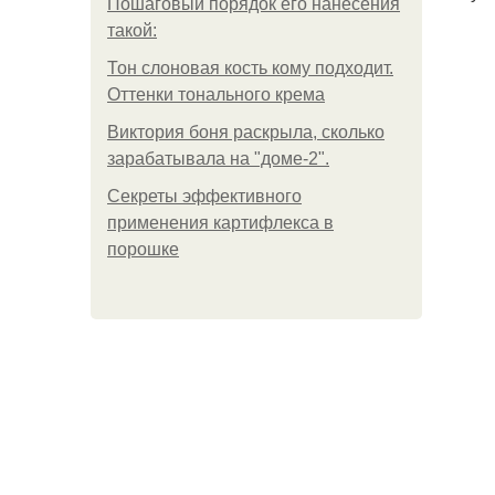
Пошаговый порядок его нанесения
такой:
Тон слоновая кость кому подходит.
Оттенки тонального крема
Виктория боня раскрыла, сколько
зарабатывала на "доме-2".
Секреты эффективного
применения картифлекса в
порошке