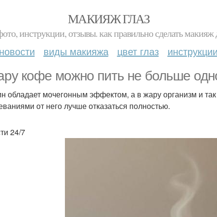
МАКИЯЖ ГЛАЗ
фото, инструкции, отзывы. как правильно сделать макияж д
новости
виды макияжа
цвет глаз
инструкци
ару кофе можно пить не больше одно
н обладает мочегонным эффектом, а в жару организм и так
еваниями от него лучше отказаться полностью.
ти 24/7