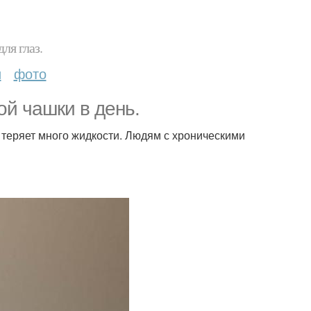
ля глаз.
и
фото
й чашки в день.
 теряет много жидкости. Людям с хроническими