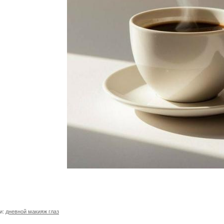
и:
дневной макияж глаз