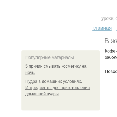
уроки, 
главная
В ж
Кофеи
забол
Популярные материалы
5 причин смывать косметику на
Новос
ночь.
Пудра в домашних условиях.
Ингредиенты для приготовления
домашней пудры