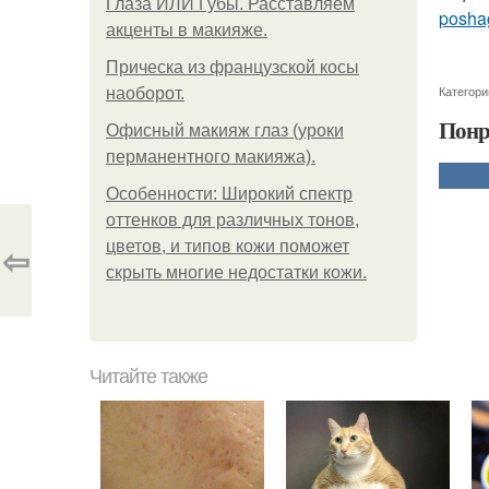
Глаза ИЛИ Губы. Расставляем
posha
акценты в макияже.
Прическа из французской косы
Категори
наоборот.
Понр
Офисный макияж глаз (уроки
перманентного макияжа).
Особенности: Широкий спектр
оттенков для различных тонов,
⇦
цветов, и типов кожи поможет
скрыть многие недостатки кожи.
Читайте также