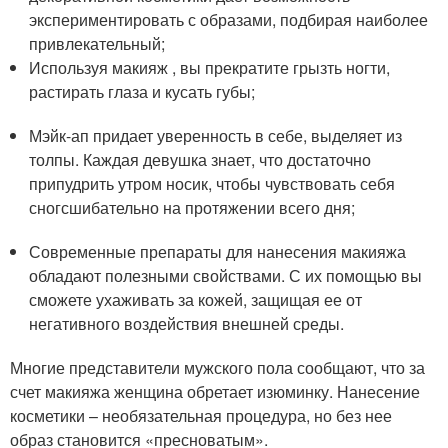
экспериментировать с образами, подбирая наиболее
привлекательный;
Используя макияж , вы прекратите грызть ногти,
растирать глаза и кусать губы;
Мэйк-ап придает уверенность в себе, выделяет из
толпы. Каждая девушка знает, что достаточно
припудрить утром носик, чтобы чувствовать себя
сногсшибательно на протяжении всего дня;
Современные препараты для нанесения макияжа
обладают полезными свойствами. С их помощью вы
сможете ухаживать за кожей, защищая ее от
негативного воздействия внешней среды.
Многие представители мужского пола сообщают, что за
счет макияжа женщина обретает изюминку. Нанесение
косметики – необязательная процедура, но без нее
образ становится «пресноватым».