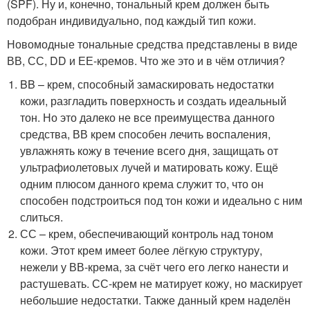
(SPF). Ну и, конечно, тональный крем должен быть
подобран индивидуально, под каждый тип кожи.
Новомодные тональные средства представлены в виде
ВВ, СС, DD и ЕЕ-кремов. Что же это и в чём отличия?
BB – крем, способный замаскировать недостатки
кожи, разгладить поверхность и создать идеальный
тон. Но это далеко не все преимущества данного
средства, ВВ крем способен лечить воспаления,
увлажнять кожу в течение всего дня, защищать от
ультрафиолетовых лучей и матировать кожу. Ещё
одним плюсом данного крема служит то, что он
способен подстроиться под тон кожи и идеально с ним
слиться.
СС – крем, обеспечивающий контроль над тоном
кожи. Этот крем имеет более лёгкую структуру,
нежели у ВВ-крема, за счёт чего его легко нанести и
растушевать. СС-крем не матирует кожу, но маскирует
небольшие недостатки. Также данный крем наделён