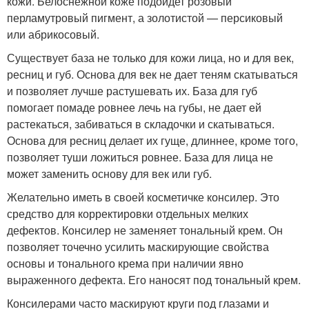
кожи. Белоснежной коже подойдет розовый
перламутровый пигмент, а золотистой — персиковый
или абрикосовый.
Существует база не только для кожи лица, но и для век,
ресниц и губ. Основа для век не дает теням скатываться
и позволяет лучше растушевать их. База для губ
помогает помаде ровнее лечь на губы, не дает ей
растекаться, забиваться в складочки и скатываться.
Основа для ресниц делает их гуще, длиннее, кроме того,
позволяет туши ложиться ровнее. База для лица не
может заменить основу для век или губ.
Желательно иметь в своей косметичке консилер. Это
средство для корректировки отдельных мелких
дефектов. Консилер не заменяет тональный крем. Он
позволяет точечно усилить маскирующие свойства
основы и тонального крема при наличии явно
выраженного дефекта. Его наносят под тональный крем.
Консилерами часто маскируют круги под глазами и