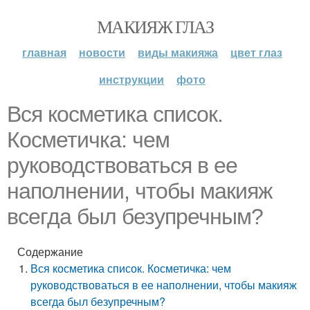
МАКИЯЖ ГЛАЗ
главная
новости
виды макияжа
цвет глаз
инструкции
фото
Вся косметика список.
Косметичка: чем
руководствоваться в ее
наполнении, чтобы макияж
всегда был безупречным?
Содержание
Вся косметика список. Косметичка: чем
руководствоваться в ее наполнении, чтобы макияж
всегда был безупречным?