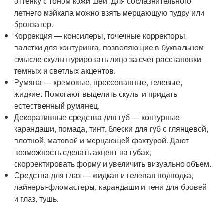
оттенку с тоном кожи шеи. Для соблазнительного
летнего мэйкапа можно взять мерцающую пудру или
бронзатор.
Коррекция — консилеры, точечные корректоры,
палетки для контуринга, позволяющие в буквальном
смысле скульптурировать лицо за счет расстановки
темных и светлых акцентов.
Румяна — кремовые, прессованные, гелевые,
жидкие. Помогают выделить скулы и придать
естественный румянец.
Декоративные средства для губ — контурные
карандаши, помада, тинт, блески для губ с глянцевой,
плотной, матовой и мерцающей фактурой. Дают
возможность сделать акцент на губах,
скорректировать форму и увеличить визуально объем.
Средства для глаз — жидкая и гелевая подводка,
лайнеры-фломастеры, карандаши и тени для бровей
и глаз, тушь.