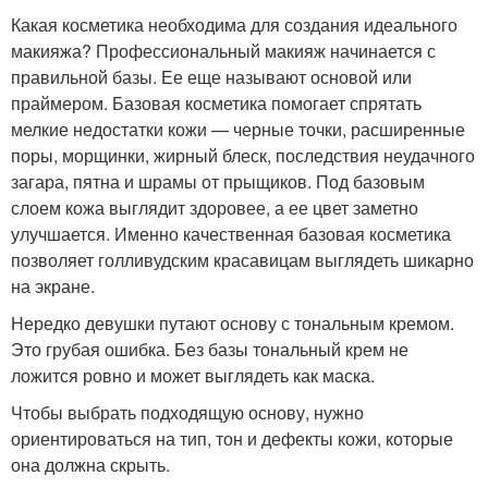
Какая косметика необходима для создания идеального
макияжа? Профессиональный макияж начинается с
правильной базы. Ее еще называют основой или
праймером. Базовая косметика помогает спрятать
мелкие недостатки кожи — черные точки, расширенные
поры, морщинки, жирный блеск, последствия неудачного
загара, пятна и шрамы от прыщиков. Под базовым
слоем кожа выглядит здоровее, а ее цвет заметно
улучшается. Именно качественная базовая косметика
позволяет голливудским красавицам выглядеть шикарно
на экране.
Нередко девушки путают основу с тональным кремом.
Это грубая ошибка. Без базы тональный крем не
ложится ровно и может выглядеть как маска.
Чтобы выбрать подходящую основу, нужно
ориентироваться на тип, тон и дефекты кожи, которые
она должна скрыть.