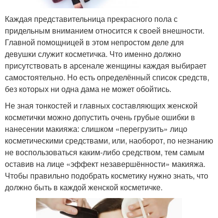
Каждая представительница прекрасного пола с
придельным вниманием относится к своей внешности.
Главной помощницей в этом непростом деле для
девушки служит косметичка. Что именно должно
присутствовать в арсенале женщины каждая выбирает
самостоятельно. Но есть определённый список средств,
без которых ни одна дама не может обойтись.
Не зная тонкостей и главных составляющих женской
косметички можно допустить очень грубые ошибки в
нанесении макияжа: слишком «перегрузить» лицо
косметическими средствами, или, наоборот, по незнанию
не воспользоваться каким-либо средством, тем самым
оставив на лице «эффект незавершённости» макияжа.
Чтобы правильно подобрать косметику нужно знать, что
должно быть в каждой женской косметичке.