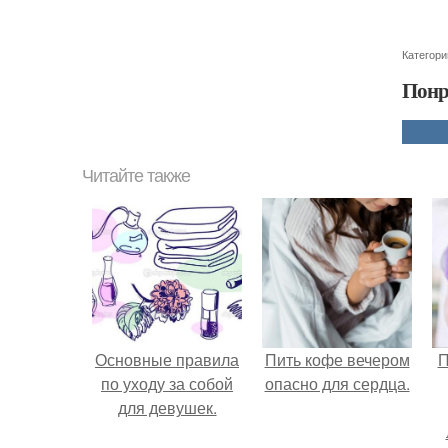
Категори
Понр
Читайте также
Основные правила
Пить кофе вечером
П
по уходу за собой
опасно для сердца.
для девушек.