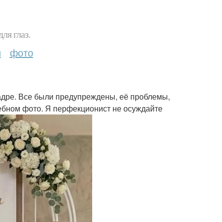
ля глаз.
и
фото
кадре. Все были предупреждены, её проблемы,
дебном фото. Я перфекционист не осуждайте