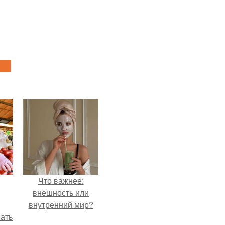
Что важнее:
внешность или
внутренний мир?
вать