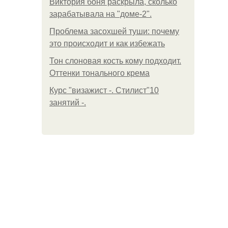
Виктория боня раскрыла, сколько
зарабатывала на "доме-2".
Проблема засохшей туши: почему
это происходит и как избежать
Тон слоновая кость кому подходит.
Оттенки тонального крема
Курс "визажист -. Стилист"10
занятий -.