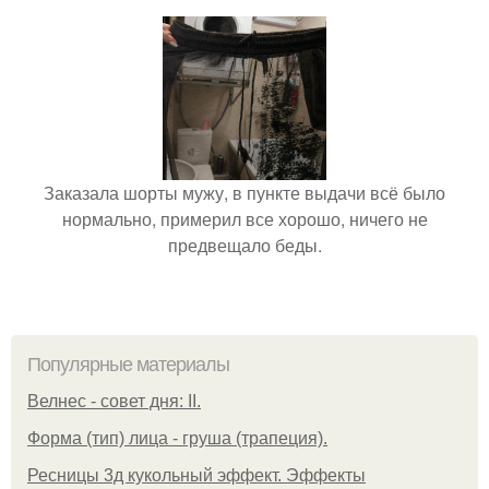
Заказала шорты мужу, в пункте выдачи всё было
нормально, примерил все хорошо, ничего не
предвещало беды.
Популярные материалы
Велнес - совет дня: II.
Форма (тип) лица - груша (трапеция).
Ресницы 3д кукольный эффект. Эффекты