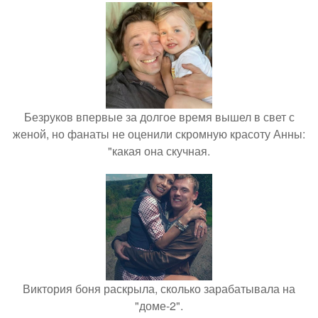
Безруков впервые за долгое время вышел в свет с
женой, но фанаты не оценили скромную красоту Анны:
"какая она скучная.
Виктория боня раскрыла, сколько зарабатывала на
"доме-2".