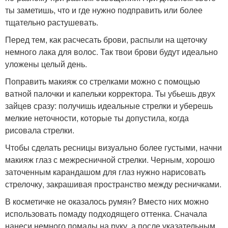
ты заметишь, что и где нужно подправить или более
тщательно растушевать.
Перед тем, как расчесать брови, распыли на щеточку
немного лака для волос. Так твои брови будут идеально
уложены целый день.
Поправить макияж со стрелками можно с помощью
ватной палочки и капельки корректора. Ты убьешь двух
зайцев сразу: получишь идеальные стрелки и уберешь
мелкие неточности, которые ты допустила, когда
рисовала стрелки.
Чтобы сделать ресницы визуально более густыми, начни
макияж глаз с межресничной стрелки. Черным, хорошо
заточенным карандашом для глаз нужно нарисовать
стрелочку, закрашивая пространство между ресничками.
В косметичке не оказалось румян? Вместо них можно
использовать помаду подходящего оттенка. Сначала
нанеси немного помады на руку, а после указательным