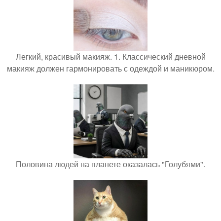
Легкий, красивый макияж. 1. Классический дневной
макияж должен гармонировать с одеждой и маникюром.
Половина людей на планете оказалась "Голубями".