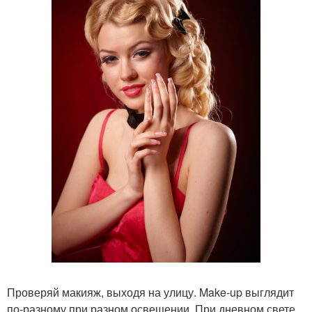
Проверяй макияж, выходя на улицу. Make-up выглядит
по-разному при разном освещении. При дневном свете